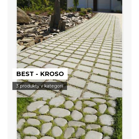
BEST - KROSO
3 produkty v kategorii