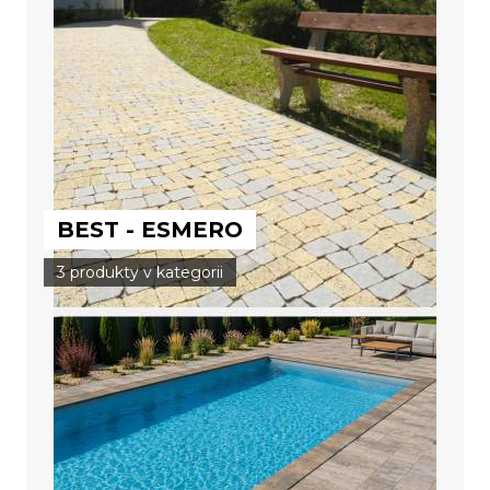
BEST - ESMERO
3 produkty v kategorii