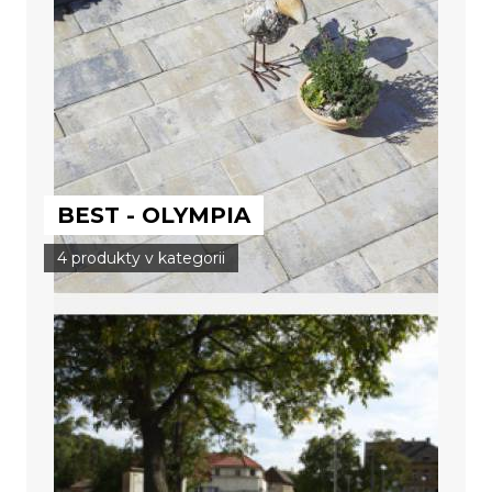
BEST - OLYMPIA
4 produkty v kategorii