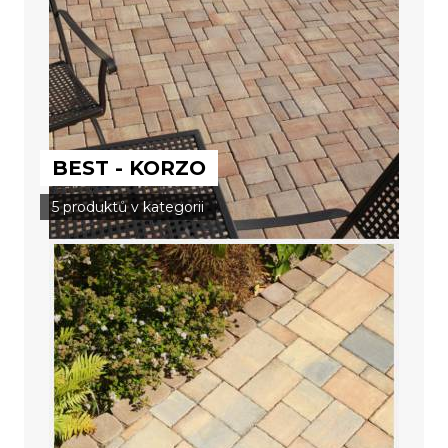
BEST - KORZO
5 produktů v kategorii