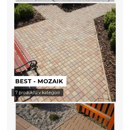
BEST - MOZAIK
7 produktů v kategorii