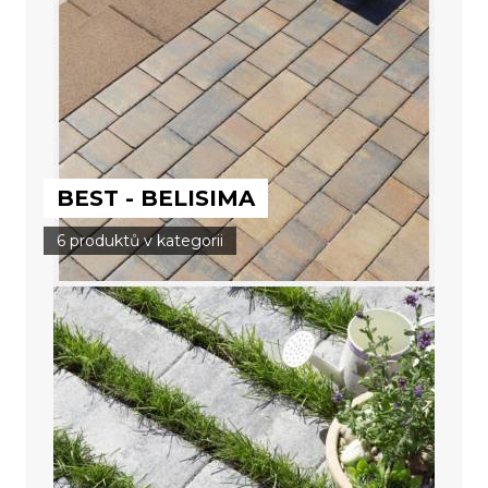
BEST - BELISIMA
6 produktů v kategorii