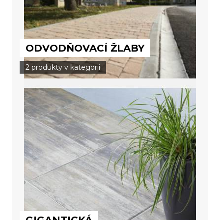
ODVODŇOVACÍ ŽLABY
2 produkty v kategorii