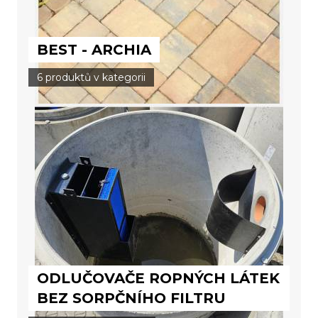
BEST - ARCHIA
6 produktů v kategorii
ODLUČOVAČE ROPNÝCH LÁTEK
BEZ SORPČNÍHO FILTRU