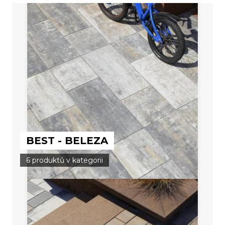
BEST - BELEZA
6 produktů v kategorii