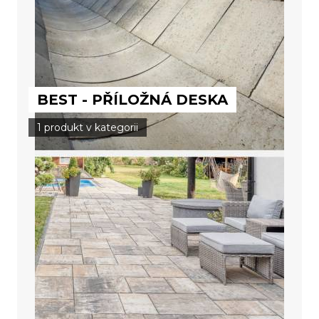
BEST - PŘÍLOŽNÁ DESKA
1 produkt v kategorii