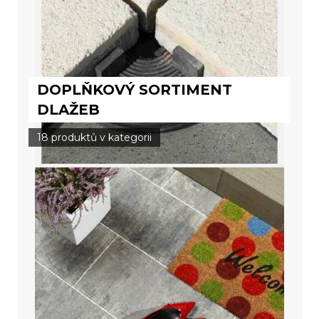
DOPLŇKOVÝ SORTIMENT
DLAŽEB
18 produktů v kategorii