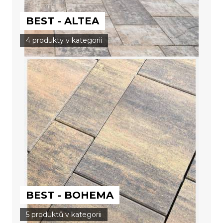
BEST - ALTEA
4 produkty v kategorii
BEST - BOHEMA
5 produktů v kategorii