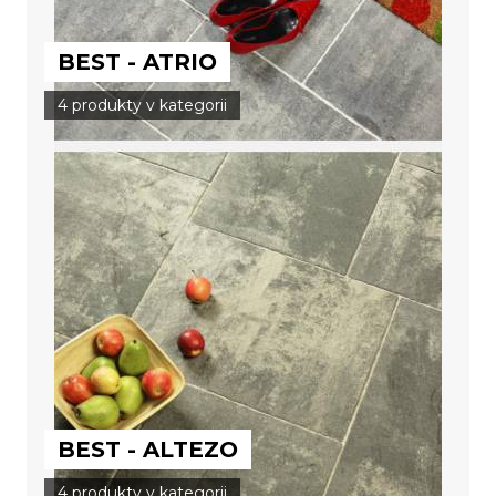
BEST - ATRIO
4 produkty v kategorii
BEST - ALTEZO
4 produkty v kategorii