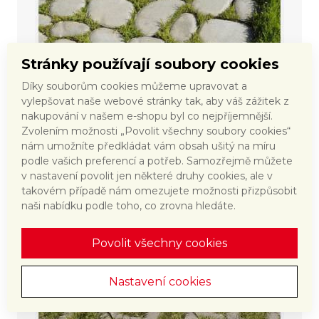
Stránky používají soubory cookies
Díky souborům cookies můžeme upravovat a
BEST - VALEA
vylepšovat naše webové stránky tak, aby váš zážitek z
nakupování v našem e-shopu byl co nejpříjemnější.
2 produkty v kategorii
Zvolením možnosti „Povolit všechny soubory cookies“
nám umožníte předkládat vám obsah ušitý na míru
podle vašich preferencí a potřeb. Samozřejmě můžete
v nastavení povolit jen některé druhy cookies, ale v
takovém případě nám omezujete možnosti přizpůsobit
naši nabídku podle toho, co zrovna hledáte.
Povolit všechny cookies
Nastavení cookies