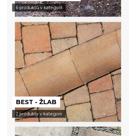
6 produktů v kategorii
BEST - ŽLAB
2 produkty v kategorii