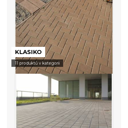
KLASIKO
11 produktů v kategorii