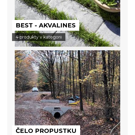
BEST - AKVALINES
4 produkty v kategorii
ČELO PROPUSTKU