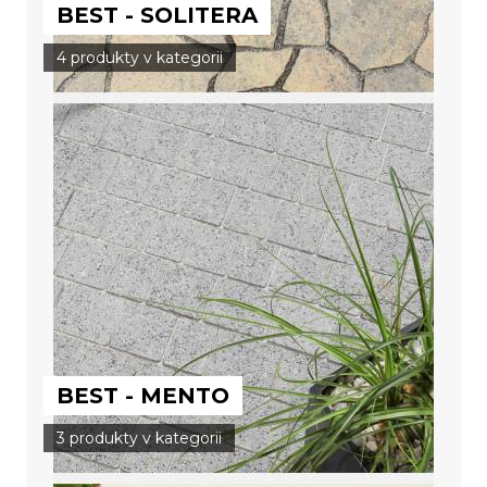
BEST - SOLITERA
4 produkty v kategorii
BEST - MENTO
3 produkty v kategorii