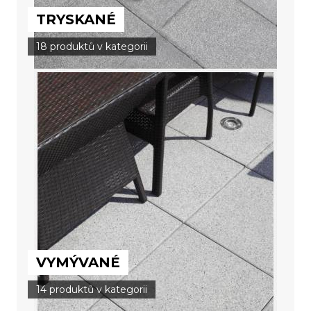
TRYSKANÉ
18 produktů v kategorii
VYMÝVANÉ
14 produktů v kategorii