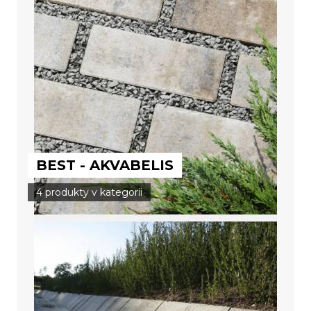
BEST - AKVABELIS
4 produkty v kategorii