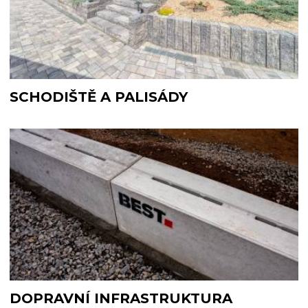
SCHODIŠTĚ A PALISÁDY
DOPRAVNÍ INFRASTRUKTURA