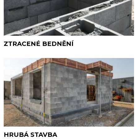
ZTRACENÉ BEDNĚNÍ
HRUBÁ STAVBA