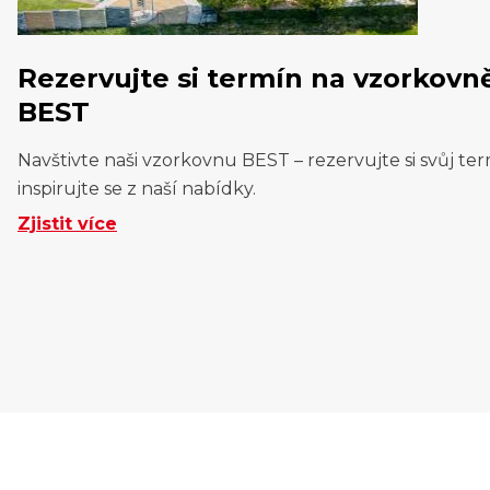
Rezervujte si termín na vzorkovn
BEST
Navštivte naši vzorkovnu BEST – rezervujte si svůj ter
inspirujte se z naší nabídky.
Zjistit více