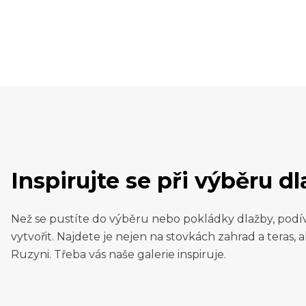
Inspirujte se při výběru d
Než se pustíte do výběru nebo pokládky dlažby, podí
vytvořit. Najdete je nejen na stovkách zahrad a teras, al
Ruzyni. Třeba vás naše galerie inspiruje.