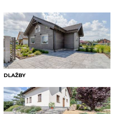
DLAŽBY