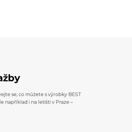
lažby
vejte se, co můžete s výrobky BEST
e například i na letišti v Praze –