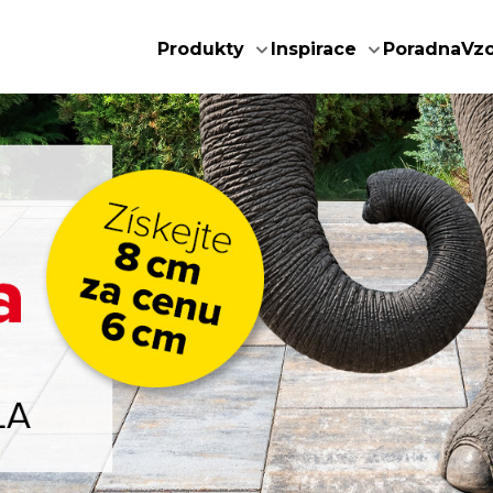
Produkty
Inspirace
Poradna
Vz