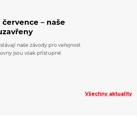
. července – naše
uzavřeny
stávají naše závody pro veřejnost
ovny jsou však přístupné
Všechny aktuality