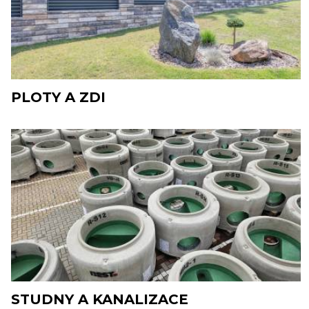
PLOTY A ZDI
STUDNY A KANALIZACE