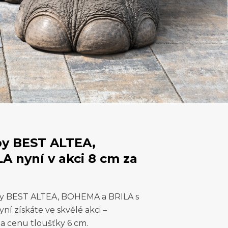
by BEST ALTEA,
 nyní v akci 8 cm za
by BEST ALTEA, BOHEMA a BRILA s
 získáte ve skvělé akci –
za cenu tloušťky 6 cm.