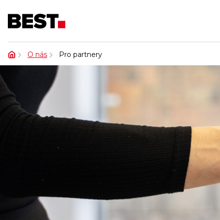
O nás
Pro partnery