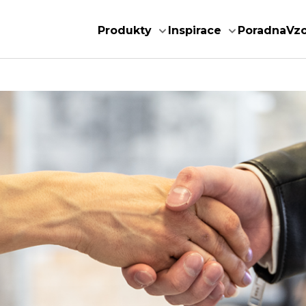
Produkty
Inspirace
Poradna
Vz