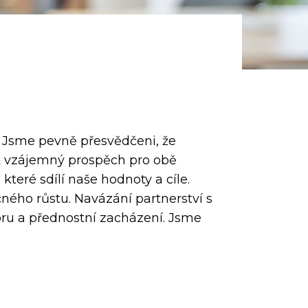
 Jsme pevně přesvědčeni, že
st vzájemný prospěch pro obě
které sdílí naše hodnoty a cíle.
čného růstu. Navázání partnerství s
ru a přednostní zacházení. Jsme