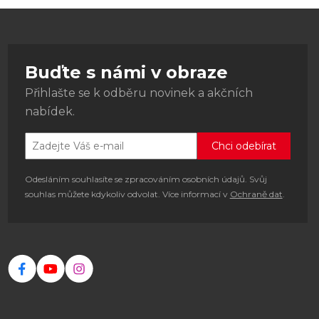
Buďte s námi v obraze
Přihlašte se k odběru novinek a akčních
nabídek.
Odesláním souhlasíte se zpracováním osobních údajů. Svůj
souhlas můžete kdykoliv odvolat. Více informací v
Ochraně dat
.