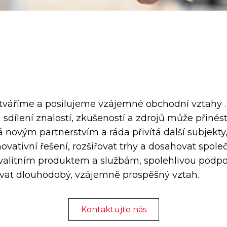
tváříme a posilujeme vzájemné obchodní vztahy .
sdílení znalostí, zkušeností a zdrojů může přiné
 novým partnerstvím a ráda přivítá další subjekty, 
ovativní řešení, rozšiřovat trhy a dosahovat spole
valitním produktem a službám, spolehlivou podpo
ovat dlouhodobý, vzájemně prospěšný vztah.
Kontaktujte nás