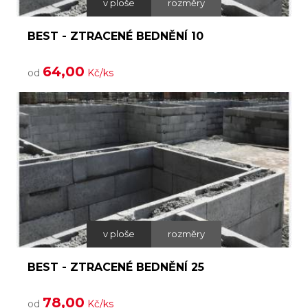
v ploše
rozměry
BEST - ZTRACENÉ BEDNĚNÍ 10
64,00
od
Kč/ks
v ploše
rozměry
BEST - ZTRACENÉ BEDNĚNÍ 25
78,00
od
Kč/ks