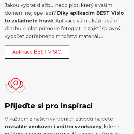
Jakou vybrat dlažbu nebo plot, který s vaším
domem nejlépe ladí?
Díky aplikacím BEST Visio
to zvládnete hravě
. Aplikace vám ukáží ideální
dlažbu či plot přímo ve fotografii a zajistí správný
výpočet potřebného množství materiálu.
Aplikace BEST VISIO
Přijeďte si pro inspiraci
V každém z našich výrobních závodů najdete
rozsáhlé venkovní i vnitřní vzorkovny
, kde se