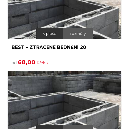
v ploše
rozměry
BEST - ZTRACENÉ BEDNĚNÍ 20
68,00
od
Kč/ks