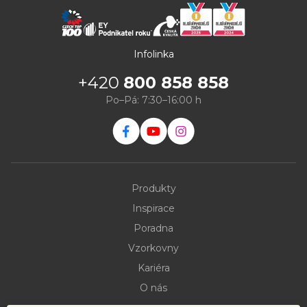
Infolinka
+420
800 858 858
Po–Pá: 7:30–16:00 h
Produkty
Inspirace
Poradna
Vzorkovny
Kariéra
O nás