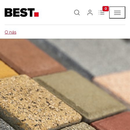
0
O nás