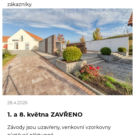
zákazníky.
28.4.2026
1. a 8. května ZAVŘENO
Závody jsou uzavřeny, venkovní vzorkovny