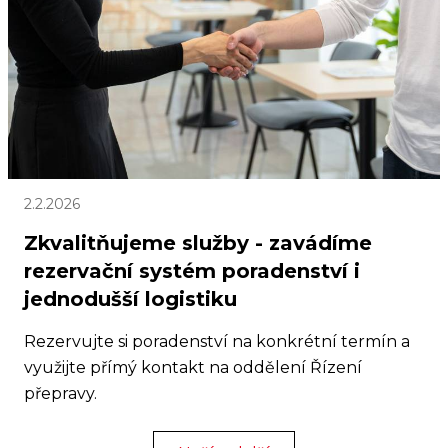
2.2.2026
Zkvalitňujeme služby - zavádíme
rezervační systém poradenství i
jednodušší logistiku
Rezervujte si poradenství na konkrétní termín a
využijte přímý kontakt na oddělení Řízení
přepravy.