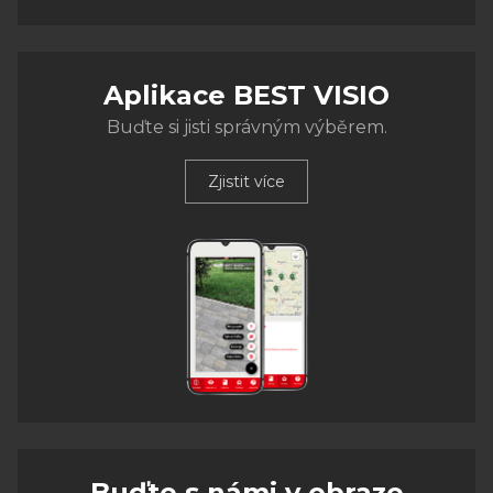
Aplikace BEST VISIO
Buďte si jisti správným výběrem.
Zjistit více
Buďte s námi v obraze