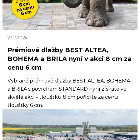
23.7.2026
Prémiové dlažby BEST ALTEA,
BOHEMA a BRILA nyní v akci 8 cm za
cenu 6 cm
Vybrané prémiové dlažby BEST ALTEA, BOHEMA
a BRILA s povrchem STANDARD nyní získáte ve
skvělé akci – tloušťku 8 cm pořídíte za cenu
tloušťky 6 cm.