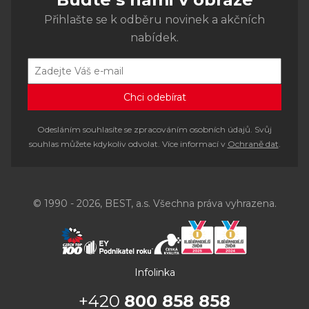
Přihlašte se k odběru novinek a akčních
nabídek.
Odesláním souhlasíte se zpracováním osobních údajů. Svůj
souhlas můžete kdykoliv odvolat. Více informací v
Ochraně dat
.
© 1990 - 2026, BEST, a.s. Všechna práva vyhrazena.
Infolinka
+420
800 858 858