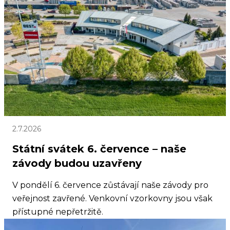
2.7.2026
Státní svátek 6. července – naše
závody budou uzavřeny
V pondělí 6. července zůstávají naše závody pro
veřejnost zavřené. Venkovní vzorkovny jsou však
přístupné nepřetržitě.