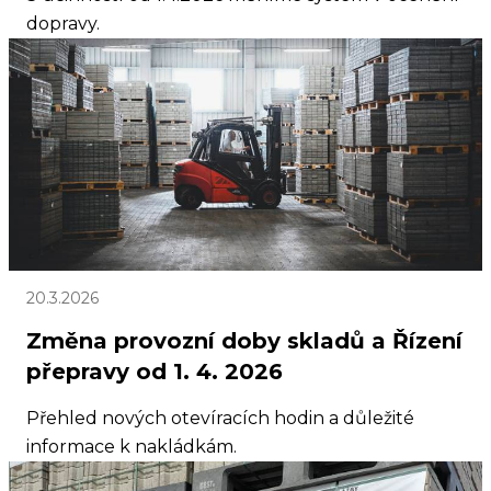
dopravy.
20.3.2026
Změna provozní doby skladů a Řízení
přepravy od 1. 4. 2026
Přehled nových otevíracích hodin a důležité
informace k nakládkám.