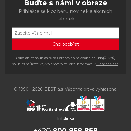
Buďte s námi v obraze
Přihlašte se k odběru novinek a akčních
nabídek.
Odesláním souhlasíte se zpracováním osobních údajů. Svůj
souhlas můžete kdykoliv odvolat. Více informací v
Ochraně dat
.
© 1990 - 2026, BEST, a.s. Všechna práva vyhrazena.
Infolinka
+420
800 858 858