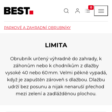
0
PARKOVÉ A ZAHRADNÍ OBRUBNÍKY
LIMITA
Obrubník určený výhradně do zahrady, k
záhonům nebo k chodníkům z dlažby
vysoké 40 nebo 60 mm. Velmi pěkně vypadá,
když je zapuštěn zároveň s dlažbou. Dlažbu
udrží bez posunu a nijak nenaruší přechod
mezi zelení a zadlážděnou plochou.