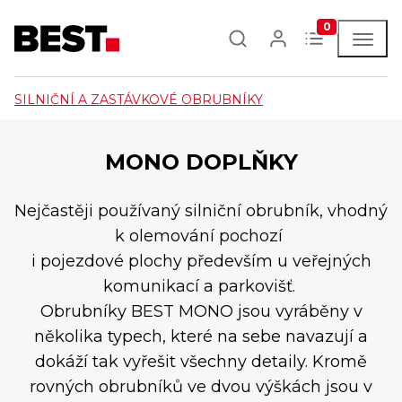
0
SILNIČNÍ A ZASTÁVKOVÉ OBRUBNÍKY
MONO DOPLŇKY
Nejčastěji používaný silniční obrubník, vhodný
k olemování pochozí
i pojezdové plochy především u veřejných
komunikací a parkovišť.
Obrubníky BEST MONO jsou vyráběny v
několika typech, které na sebe navazují a
dokáží tak vyřešit všechny detaily. Kromě
rovných obrubníků ve dvou výškách jsou v