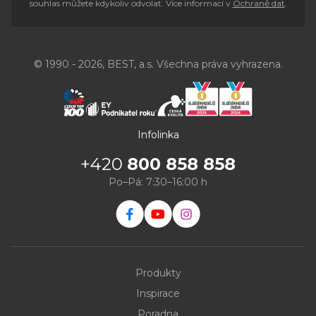
souhlas můžete kdykoliv odvolat. Více informací v
Ochraně dat
.
© 1990 - 2026, BEST, a.s. Všechna práva vyhrazena.
Infolinka
+420
800 858 858
Po–Pá: 7:30–16:00 h
Produkty
Inspirace
Poradna