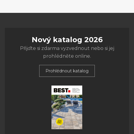
Nový katalog 2026
Přijďte si zdarma vyzvednout nebo si jej
prohlédněte online.
Prohlédnout katalog