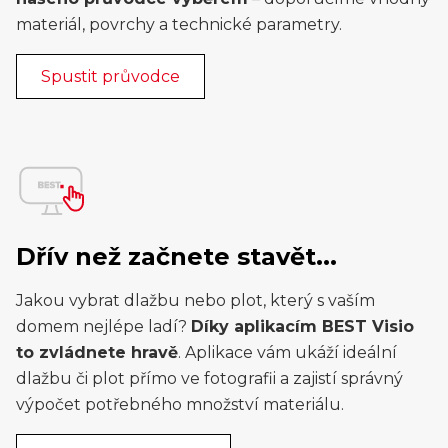
materiál, povrchy a technické parametry.
Spustit průvodce
Dřív než začnete stavět...
Jakou vybrat dlažbu nebo plot, který s vaším
domem nejlépe ladí?
Díky aplikacím BEST Visio
to zvládnete hravě
. Aplikace vám ukáží ideální
dlažbu či plot přímo ve fotografii a zajistí správný
výpočet potřebného množství materiálu.