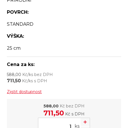
PŘÍRODNÍ
POVRCH:
STANDARD
VÝŠKA:
25 cm
Cena za ks:
588,00
Kč/ks bez DPH
711,50
Kč/ks s DPH
Zjistit dostupnost
588,00
Kč bez DPH
711,50
Kč
s DPH
ks