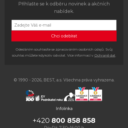
Přihlašte se k odběru novinek a akčních
nabídek.
Odesláním souhlasíte se zpracováním osobních údajů. Svůj
souhlas můžete kdykoliv odvolat. Více informací v
Ochraně dat
.
© 1990 - 2026, BEST, a.s. Všechna práva vyhrazena.
Infolinka
+420
800 858 858
Po–Pá: 7:30–16:00 h