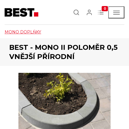
0
MONO DOPLŇKY
BEST - MONO II POLOMĚR 0,5
VNĚJŠÍ PŘÍRODNÍ