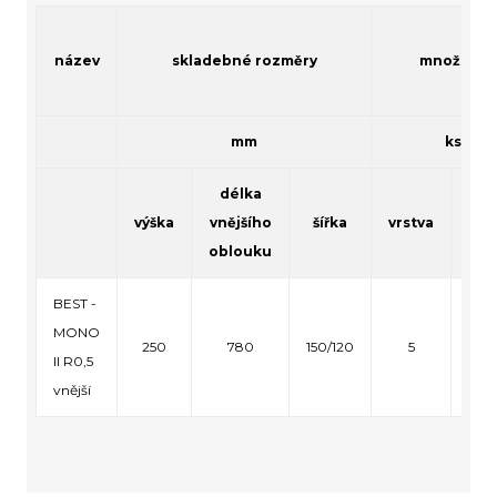
název
skladebné rozměry
množství
mm
ks
délka
výška
vnějšího
šířka
vrstva
pal
oblouku
BEST -
MONO
250
780
150/120
5
1
II R0,5
vnější