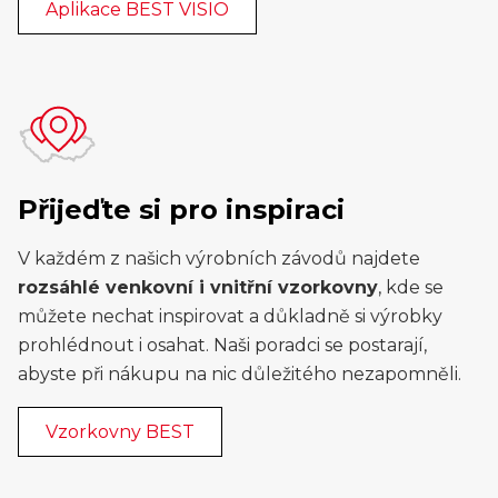
Aplikace BEST VISIO
Přijeďte si pro inspiraci
V každém z našich výrobních závodů najdete
rozsáhlé venkovní i vnitřní vzorkovny
, kde se
můžete nechat inspirovat a důkladně si výrobky
prohlédnout i osahat. Naši poradci se postarají,
abyste při nákupu na nic důležitého nezapomněli.
Vzorkovny BEST