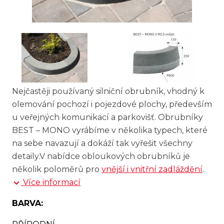
Nejčastěji používaný silniční obrubník, vhodný k
olemování pochozí i pojezdové plochy, především
u veřejných komunikací a parkovišť. Obrubníky
BEST – MONO vyrábíme v několika typech, které
na sebe navazují a dokáží tak vyřešit všechny
detaily.V nabídce obloukových obrubníků je
několik poloměrů pro
vnější i vnitřní zadláždění
.
Více informací
BARVA: