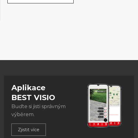
Aplikace
BEST VISIO
Buďte si jisti správným
výběrem.
Zjistit více