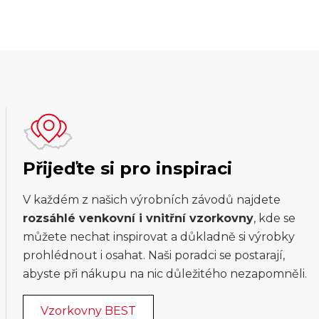
Přijeďte si pro inspiraci
V každém z našich výrobních závodů najdete
rozsáhlé venkovní i vnitřní vzorkovny
, kde se
můžete nechat inspirovat a důkladně si výrobky
prohlédnout i osahat. Naši poradci se postarají,
abyste při nákupu na nic důležitého nezapomněli.
Vzorkovny BEST