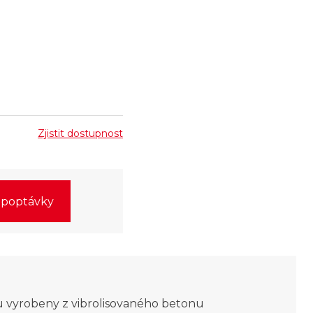
Zjistit dostupnost
o poptávky
 vyrobeny z vibrolisovaného betonu