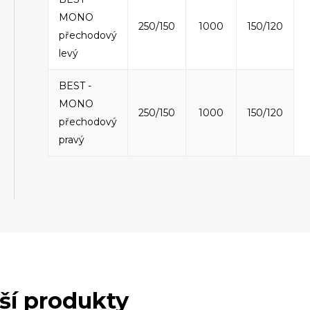
MONO
250/150
1000
150/120
přechodový
levý
BEST -
MONO
250/150
1000
150/120
přechodový
pravý
lší produkty