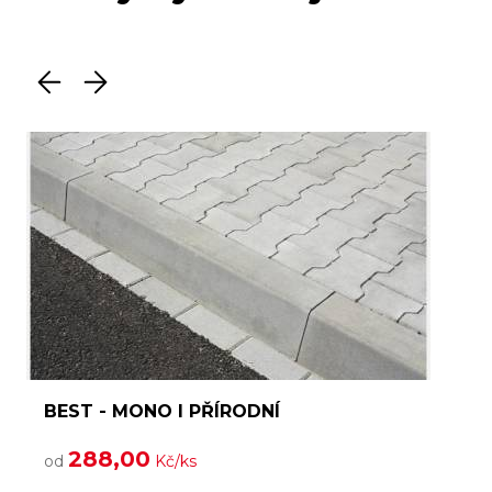
BEST - MONO I PŘÍRODNÍ
288,00
od
Kč/ks