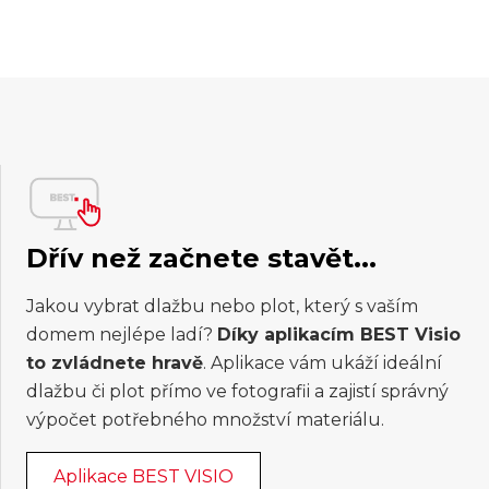
Dřív než začnete stavět...
Jakou vybrat dlažbu nebo plot, který s vaším
domem nejlépe ladí?
Díky aplikacím BEST Visio
to zvládnete hravě
. Aplikace vám ukáží ideální
dlažbu či plot přímo ve fotografii a zajistí správný
výpočet potřebného množství materiálu.
Aplikace BEST VISIO