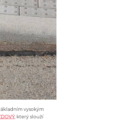
 základním vysokým
ZDOVÝ
, který slouží