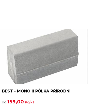
BEST - MONO II PŮLKA PŘÍRODNÍ
159,00
od
Kč/ks