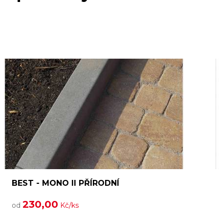
BEST - MONO II PŘÍRODNÍ
230,00
od
Kč/ks