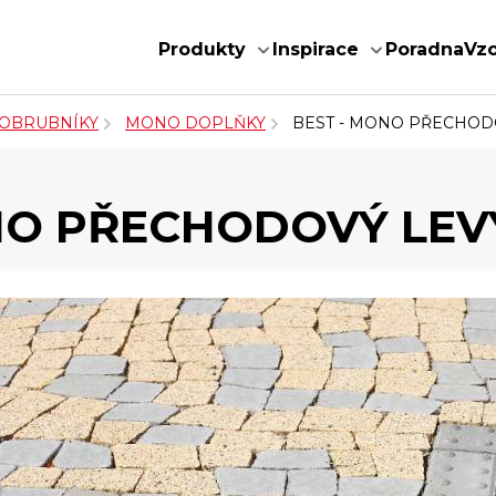
Produkty
Inspirace
Poradna
Vz
 OBRUBNÍKY
MONO DOPLŇKY
BEST - MONO PŘECHOD
NO PŘECHODOVÝ LEV