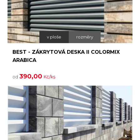
v ploše
rozměry
BEST - ZÁKRYTOVÁ DESKA II COLORMIX
ARABICA
390,00
od
Kč/ks