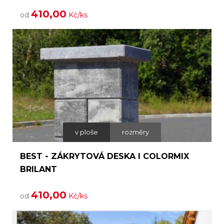
410,00
od
Kč/ks
v ploše
rozměry
BEST - ZÁKRYTOVÁ DESKA I COLORMIX
BRILANT
410,00
od
Kč/ks