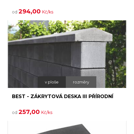
294,00
od
Kč/ks
v ploše
rozměry
BEST - ZÁKRYTOVÁ DESKA III PŘÍRODNÍ
257,00
od
Kč/ks