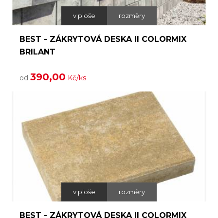
v ploše
rozměry
BEST - ZÁKRYTOVÁ DESKA II COLORMIX
BRILANT
390,00
od
Kč/ks
v ploše
rozměry
BEST - ZÁKRYTOVÁ DESKA II COLORMIX