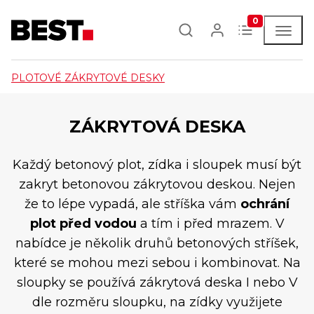
0
PLOTOVÉ ZÁKRYTOVÉ DESKY
ZÁKRYTOVÁ DESKA
Každý betonový plot, zídka i sloupek musí být
zakryt betonovou zákrytovou deskou. Nejen
že to lépe vypadá, ale stříška vám
ochrání
plot před vodou
a tím i před mrazem. V
nabídce je několik druhů betonových stříšek,
které se mohou mezi sebou i kombinovat. Na
sloupky se používá zákrytová deska I nebo V
dle rozměru sloupku, na zídky využijete