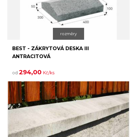
rozměry
BEST - ZÁKRYTOVÁ DESKA III
ANTRACITOVÁ
294,00
od
Kč/ks