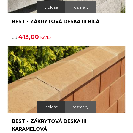
v ploše
rozměry
BEST - ZÁKRYTOVÁ DESKA III BÍLÁ
413,00
od
Kč/ks
v ploše
rozměry
BEST - ZÁKRYTOVÁ DESKA III
KARAMELOVÁ