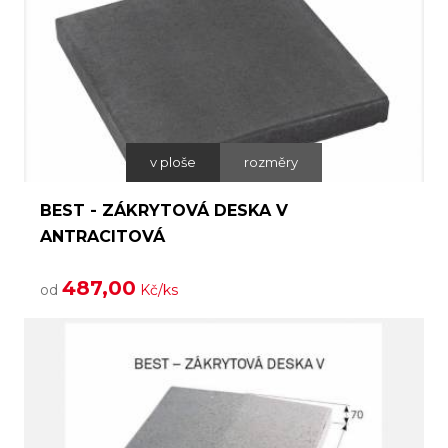
v ploše
rozměry
BEST - ZÁKRYTOVÁ DESKA V
ANTRACITOVÁ
487,00
od
Kč/ks