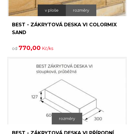
v ploše
rozměry
BEST - ZÁKRYTOVÁ DESKA VI COLORMIX
SAND
770,00
od
Kč/ks
rozměry
BEST - ZÁKRYTOVÁ DESKA VI PŘÍRODNÍ