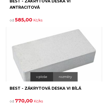
BEST - ZÁKRYTOVÁ DESKA VI
ANTRACITOVÁ
585,00
od
Kč/ks
v ploše
rozměry
BEST - ZÁKRYTOVÁ DESKA VI BÍLÁ
770,00
od
Kč/ks