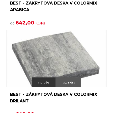
BEST - ZÁKRYTOVÁ DESKA V COLORMIX
ARABICA
642,00
od
Kč/ks
v ploše
rozměry
BEST - ZÁKRYTOVÁ DESKA V COLORMIX
BRILANT