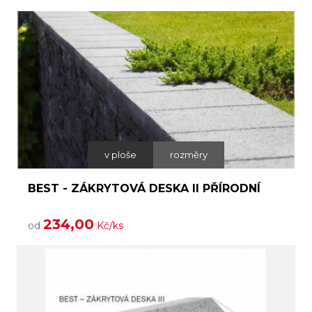
v ploše
rozměry
BEST - ZÁKRYTOVÁ DESKA II PŘÍRODNÍ
234,00
od
Kč/ks