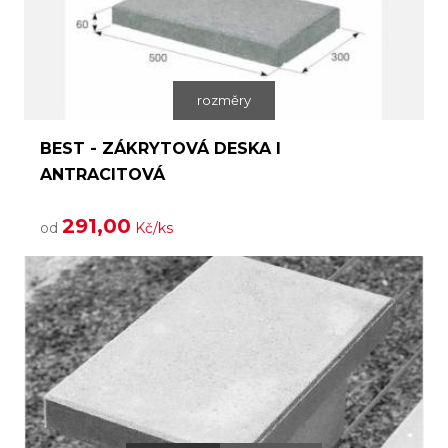
rozměry
BEST - ZÁKRYTOVÁ DESKA I
ANTRACITOVÁ
291,00
od
Kč/ks