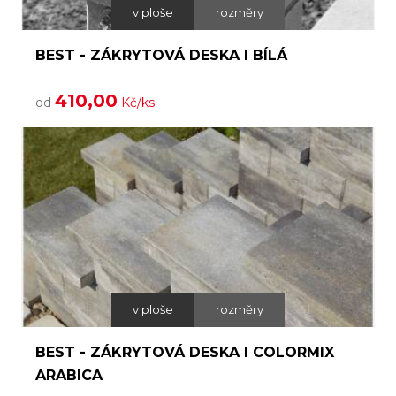
v ploše
rozměry
BEST - ZÁKRYTOVÁ DESKA I BÍLÁ
410,00
od
Kč/ks
v ploše
rozměry
BEST - ZÁKRYTOVÁ DESKA I COLORMIX
ARABICA