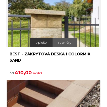
v ploše
rozměry
BEST - ZÁKRYTOVÁ DESKA I COLORMIX
SAND
410,00
od
Kč/ks