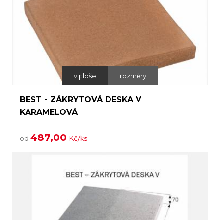
v ploše
rozměry
BEST - ZÁKRYTOVÁ DESKA V
KARAMELOVÁ
487,00
od
Kč/ks