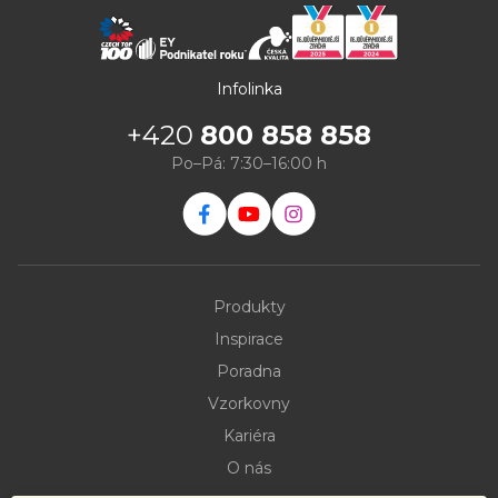
Infolinka
+420
800 858 858
Po–Pá: 7:30–16:00 h
Produkty
Inspirace
Poradna
Vzorkovny
Kariéra
O nás