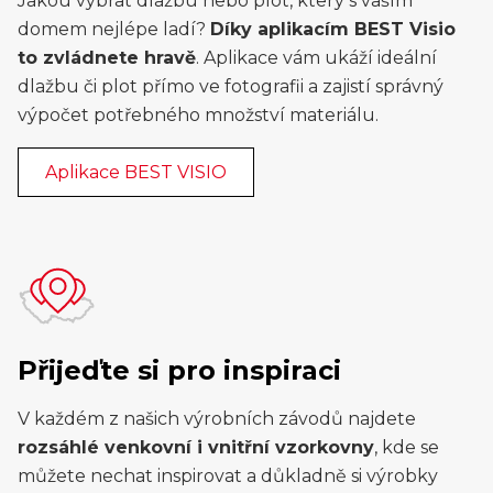
Jakou vybrat dlažbu nebo plot, který s vaším
domem nejlépe ladí?
Díky aplikacím BEST Visio
to zvládnete hravě
. Aplikace vám ukáží ideální
dlažbu či plot přímo ve fotografii a zajistí správný
výpočet potřebného množství materiálu.
Aplikace BEST VISIO
Přijeďte si pro inspiraci
V každém z našich výrobních závodů najdete
rozsáhlé venkovní i vnitřní vzorkovny
, kde se
můžete nechat inspirovat a důkladně si výrobky