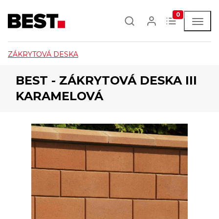
0
ZÁKRYTOVÁ DESKA
BEST - ZÁKRYTOVÁ DESKA III
KARAMELOVÁ