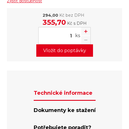
Zjistit dostupnost
294,00
Kč bez DPH
355,70
Kč
s DPH
ks
Vložit do poptávky
Technické informace
Dokumenty ke stažení
Potřebujete poradit?