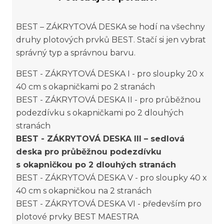
BEST – ZÁKRYTOVÁ DESKA se hodí na všechny
druhy plotových prvků BEST. Stačí si jen vybrat
správný typ a správnou barvu.
BEST - ZÁKRYTOVÁ DESKA I - pro sloupky 20 x
40 cm s okapničkami po 2 stranách
BEST - ZÁKRYTOVÁ DESKA II - pro průběžnou
podezdívku s okapničkami po 2 dlouhých
stranách
BEST - ZÁKRYTOVÁ DESKA III – sedlová
deska pro průběžnou podezdívku
s okapničkou po 2 dlouhých stranách
BEST - ZÁKRYTOVÁ DESKA V - pro sloupky 40 x
40 cm s okapničkou na 2 stranách
BEST - ZÁKRYTOVÁ DESKA VI - především pro
plotové prvky BEST MAESTRA