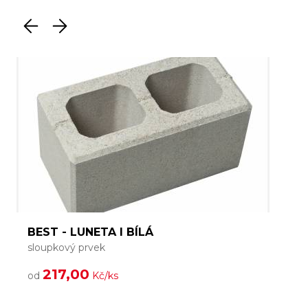
BEST - LUNETA I BÍLÁ
sloupkový prvek
217,00
od
Kč/ks