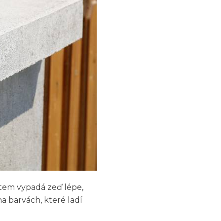
ytem vypadá zeď lépe,
a barvách, které ladí