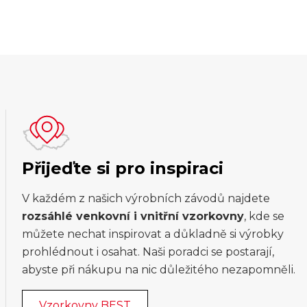
Přijeďte si pro inspiraci
V každém z našich výrobních závodů najdete
rozsáhlé venkovní i vnitřní vzorkovny
, kde se
můžete nechat inspirovat a důkladně si výrobky
prohlédnout i osahat. Naši poradci se postarají,
abyste při nákupu na nic důležitého nezapomněli.
Vzorkovny BEST