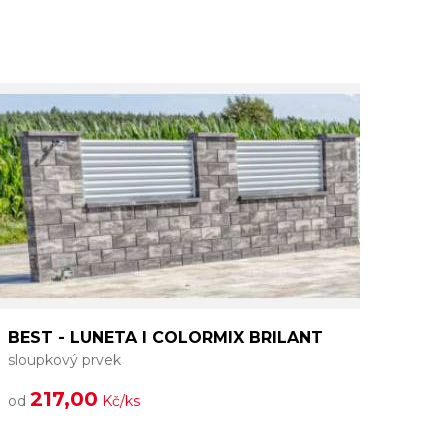
BEST - LUNETA I COLORMIX BRILANT
sloupkový prvek
s
217,00
od
Kč/ks