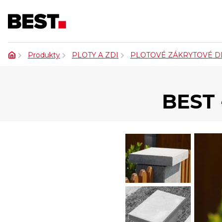
Produkty
PLOTY A ZDI
PLOTOVÉ ZÁKRYTOVÉ D
BEST 