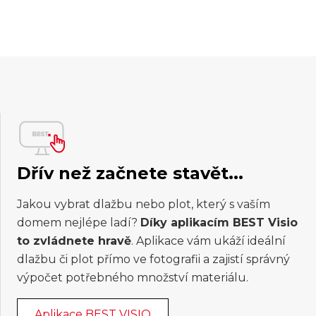
Dřív než začnete stavět...
Jakou vybrat dlažbu nebo plot, který s vaším
domem nejlépe ladí?
Díky aplikacím BEST Visio
to zvládnete hravě
. Aplikace vám ukáží ideální
dlažbu či plot přímo ve fotografii a zajistí správný
výpočet potřebného množství materiálu.
Aplikace BEST VISIO