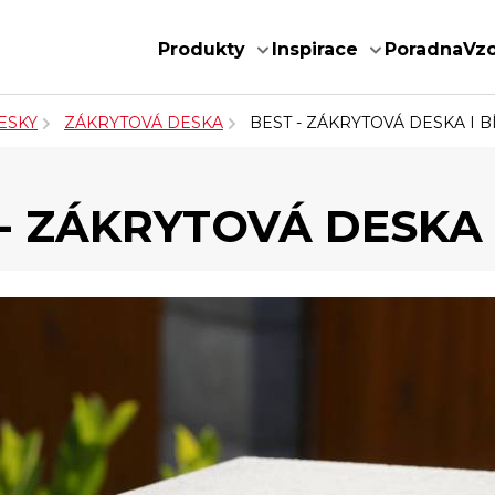
Produkty
Inspirace
Poradna
Vz
ESKY
ZÁKRYTOVÁ DESKA
BEST - ZÁKRYTOVÁ DESKA I B
- ZÁKRYTOVÁ DESKA 