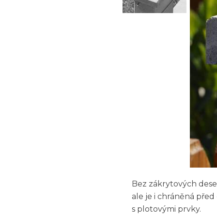
Bez zákrytových dese
ale je i chráněná pře
s plotovými prvky.