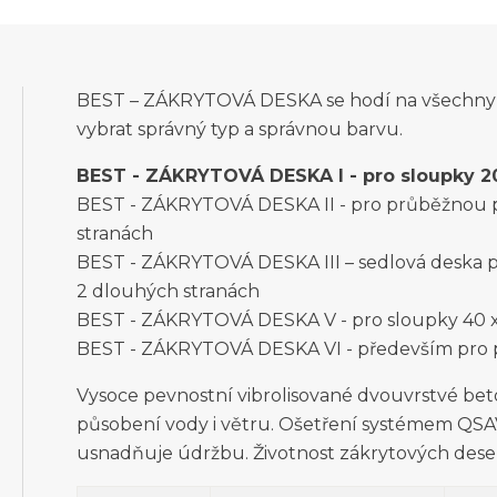
BEST – ZÁKRYTOVÁ DESKA se hodí na všechny d
vybrat správný typ a správnou barvu.
BEST - ZÁKRYTOVÁ DESKA I - pro sloupky 20
BEST - ZÁKRYTOVÁ DESKA II - pro průběžnou 
stranách
BEST - ZÁKRYTOVÁ DESKA III – sedlová deska 
2 dlouhých stranách
BEST - ZÁKRYTOVÁ DESKA V - pro sloupky 40 x
BEST - ZÁKRYTOVÁ DESKA VI - především pro
Vysoce pevnostní vibrolisované dvouvrstvé be
působení vody i větru. Ošetření systémem QSAV
usnadňuje údržbu. Životnost zákrytových dese