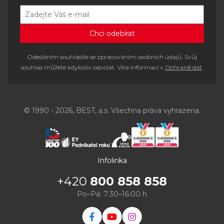
Odesláním souhlasíte se zpracováním osobních údajů. Svůj
souhlas můžete kdykoliv odvolat. Více informací v
Ochraně dat
.
© 1990 - 2026, BEST, a.s. Všechna práva vyhrazena.
Infolinka
+420
800 858 858
Po–Pá: 7:30–16:00 h