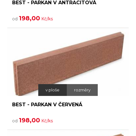
BEST - PARKAN V ANTRACITOVÁ
198,00
od
Kč/ks
v ploše
rozměry
BEST - PARKAN V ČERVENÁ
198,00
od
Kč/ks