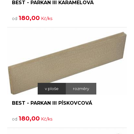
BEST - PARKAN III KARAMELOVÁ
180,00
od
Kč/ks
v ploše
rozměry
BEST - PARKAN III PÍSKOVCOVÁ
180,00
od
Kč/ks