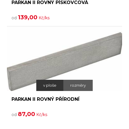
PARKAN II ROVNÝ PÍSKOVCOVÁ
139,00
od
Kč/ks
v ploše
rozměry
PARKAN II ROVNÝ PŘÍRODNÍ
87,00
od
Kč/ks