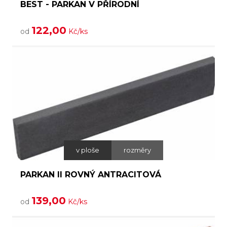
BEST - PARKAN V PŘÍRODNÍ
122,00
od
Kč/ks
v ploše
rozměry
PARKAN II ROVNÝ ANTRACITOVÁ
139,00
od
Kč/ks