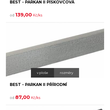
BEST - PARKAN II PÍSKOVCOVÁ
139,00
od
Kč/ks
v ploše
rozměry
BEST - PARKAN II PŘÍRODNÍ
87,00
od
Kč/ks