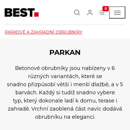
0
PARKOVÉ A ZAHRADNÍ OBRUBNÍKY
PARKAN
Betonové obrubníky jsou nabízeny v 6
různých variantách, které se
snadno přizpůsobí větší i menší dlažbě, a v 5
barvách. Každý si tudíž snadno vybere
typ, který dokonale ladí k domu, terase i
zahradě. Vrchní zaoblená část navíc dodává
obrubníku na eleganci.