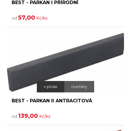
BEST - PARKAN I PŘÍRODNÍ
57,00
od
Kč/ks
v ploše
rozměry
BEST - PARKAN II ANTRACITOVÁ
139,00
od
Kč/ks