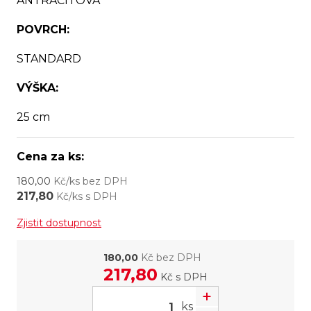
ANTRACITOVÁ
POVRCH:
STANDARD
VÝŠKA:
25 cm
Cena za ks:
180,00
Kč/ks bez DPH
217,80
Kč/ks s DPH
Zjistit dostupnost
180,00
Kč bez DPH
217,80
Kč
s DPH
ks