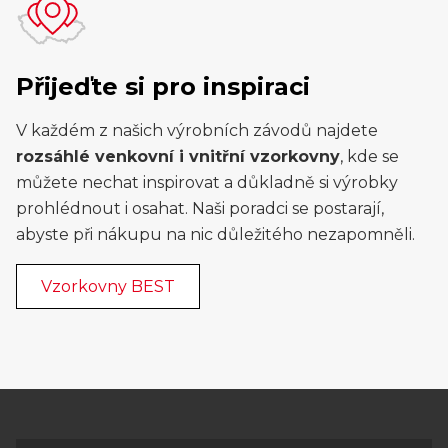
Přijeďte si pro inspiraci
V každém z našich výrobních závodů najdete
rozsáhlé venkovní i vnitřní vzorkovny
, kde se
můžete nechat inspirovat a důkladně si výrobky
prohlédnout i osahat. Naši poradci se postarají,
abyste při nákupu na nic důležitého nezapomněli.
Vzorkovny BEST