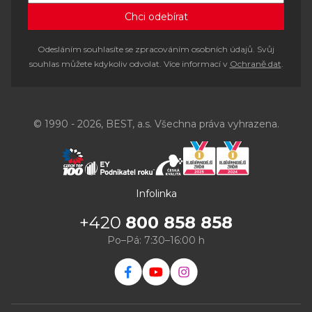
Odesláním souhlasíte se zpracováním osobních údajů. Svůj
souhlas můžete kdykoliv odvolat. Více informací v
Ochraně dat
.
© 1990 - 2026, BEST, a.s. Všechna práva vyhrazena.
Infolinka
+420
800 858 858
Po–Pá: 7:30–16:00 h