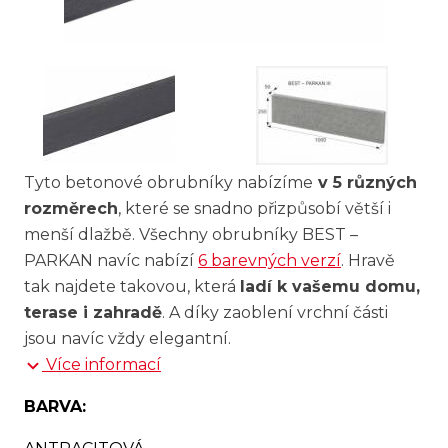
Tyto betonové obrubníky nabízíme
v 5 různých
rozměrech
, které se snadno přizpůsobí větší i
menší dlažbě. Všechny obrubníky BEST –
PARKAN navíc nabízí
6 barevných verzí
. Hravě
tak najdete takovou, která
ladí k vašemu domu,
terase i zahradě
. A díky zaoblení vrchní části
jsou navíc vždy elegantní.
Více informací
BARVA: