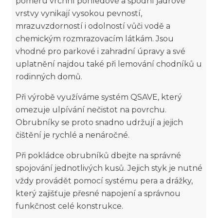
poměru vrchní pohledové a spodní jádrové
vrstvy vynikají vysokou pevností,
mrazuvzdorností i odolností vůči vodě a
chemickým rozmrazovacím látkám. Jsou
vhodné pro parkové i zahradní úpravy a své
uplatnění najdou také při lemování chodníků u
rodinných domů.
Při výrobě využíváme systém QSAVE, který
omezuje ulpívání nečistot na povrchu.
Obrubníky se proto snadno udržují a jejich
čištění je rychlé a nenáročné.
Při pokládce obrubníků dbejte na správné
spojování jednotlivých kusů. Jejich styk je nutné
vždy provádět pomocí systému pera a drážky,
který zajišťuje přesné napojení a správnou
funkčnost celé konstrukce.