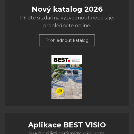
Nový katalog 2026
Přijďte si zdarma vyzvednout nebo si jej
prohlédněte online.
Prohlédnout katalog
Aplikace BEST VISIO
Buďte si jisti správným výběrem.