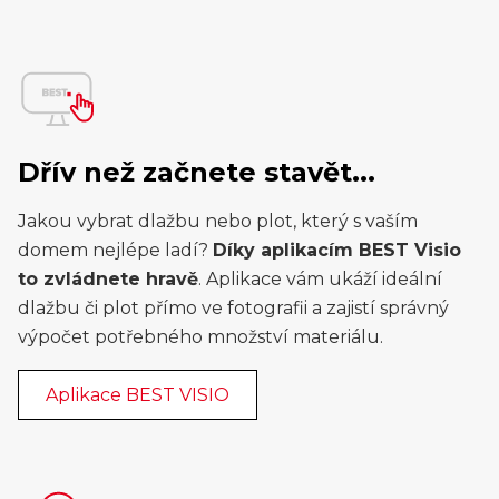
Dřív než začnete stavět...
Jakou vybrat dlažbu nebo plot, který s vaším
domem nejlépe ladí?
Díky aplikacím BEST Visio
to zvládnete hravě
. Aplikace vám ukáží ideální
dlažbu či plot přímo ve fotografii a zajistí správný
výpočet potřebného množství materiálu.
Aplikace BEST VISIO