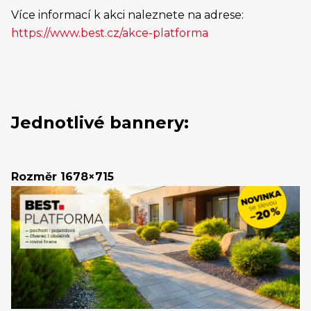
Více informací k akci naleznete na adrese:
https://www.best.cz/akce-platforma
Jednotlivé bannery:
Rozměr 1678×715