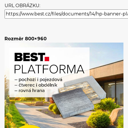
URL OBRÁZKU:
Rozměr 800×960