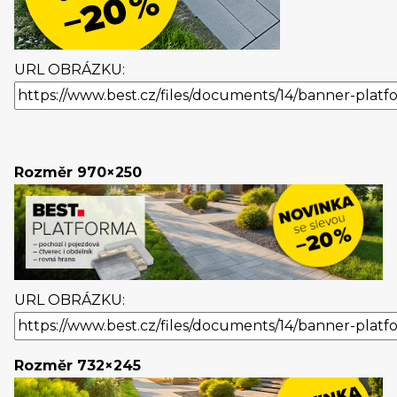
URL OBRÁZKU:
Rozměr 970×250
URL OBRÁZKU:
Rozměr 732×245