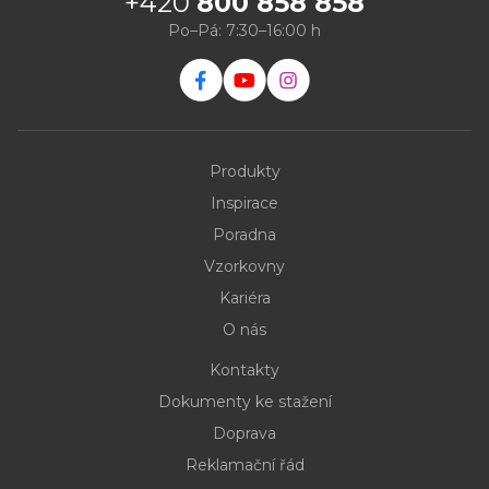
+420
800 858 858
Po–Pá: 7:30–16:00 h
Produkty
Inspirace
Poradna
Vzorkovny
Kariéra
O nás
Kontakty
Dokumenty ke stažení
Doprava
Reklamační řád