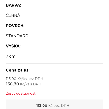
BARVA:
ČERNÁ
POVRCH:
STANDARD
VÝŠKA:
7 cm
Cena za ks:
113,00
Kč/ks bez DPH
136,70
Kč/ks s DPH
Zjistit dostupnost
113,00
Kč bez DPH