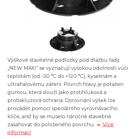
Výškově stavitelné podložky pod dlažbu řady
„NEW MAXI“ se vyznačují vysokou odolností vůči
teplotám (od -30 °C do +120 °C), kyselinám a
ultrafialovému záření. Povrch hlavy je potažen
gumou, která slouží jako protihluková a
protiskluzová ochrana. Dorovnání výšek lze
provádět pomocí speciálního vyrovnávacího
klíče, aniž by se muselo náročně stavebně
zasahovat do položeného povrchu.
Více
informací