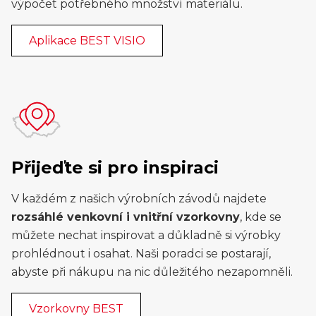
výpočet potřebného množství materiálu.
Aplikace BEST VISIO
Přijeďte si pro inspiraci
V každém z našich výrobních závodů najdete
rozsáhlé venkovní i vnitřní vzorkovny
, kde se
můžete nechat inspirovat a důkladně si výrobky
prohlédnout i osahat. Naši poradci se postarají,
abyste při nákupu na nic důležitého nezapomněli.
Vzorkovny BEST