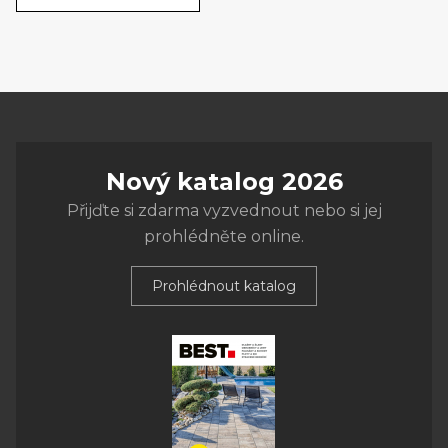
Nový katalog 2026
Přijďte si zdarma vyzvednout nebo si jej
prohlédněte online.
Prohlédnout katalog