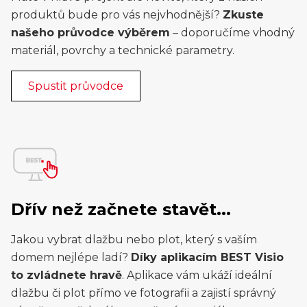
produktů bude pro vás nejvhodnější?
Zkuste
našeho průvodce výběrem
– doporučíme vhodný
materiál, povrchy a technické parametry.
Spustit průvodce
Dřív než začnete stavět...
Jakou vybrat dlažbu nebo plot, který s vaším
domem nejlépe ladí?
Díky aplikacím BEST Visio
to zvládnete hravě
. Aplikace vám ukáží ideální
dlažbu či plot přímo ve fotografii a zajistí správný