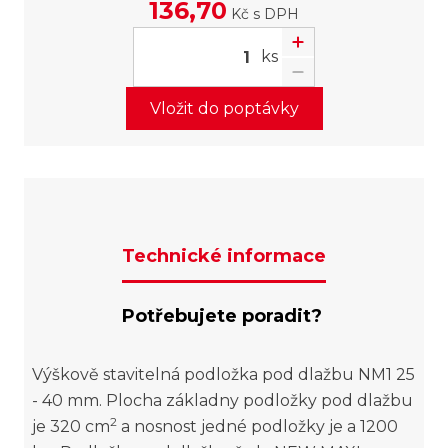
136,70
Kč
s DPH
ks
Vložit do poptávky
Technické informace
Potřebujete poradit?
Výškově stavitelná podložka pod dlažbu NM1 25
- 40 mm. Plocha základny podložky pod dlažbu
2
je 320 cm
a nosnost jedné podložky je a 1200