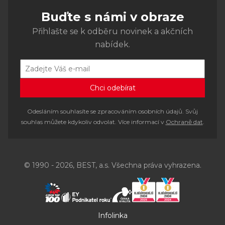
Buďte s námi v obraze
Přihlašte se k odběru novinek a akčních
nabídek.
Odesláním souhlasíte se zpracováním osobních údajů. Svůj
souhlas můžete kdykoliv odvolat. Více informací v
Ochraně dat
.
© 1990 - 2026, BEST, a.s. Všechna práva vyhrazena.
Infolinka