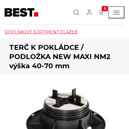
0
DOPLŇKOVÝ SORTIMENT DLAŽEB
TERČ K POKLÁDCE /
PODLOŽKA NEW MAXI NM2
výška 40-70 mm