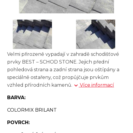
Velmi přirozeně vypadají v zahradě schodišťové
prvky BEST – SCHOD STONE. Jejich přední
pohledová strana a zadní strana jsou oštípány a
speciálně ostařeny, což propůjčuje prvkům
vzhled přírodních kamenů.
Více informací
BARVA:
COLORMIX BRILANT
POVRCH: