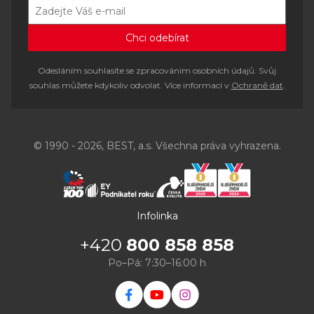
Odesláním souhlasíte se zpracováním osobních údajů. Svůj
souhlas můžete kdykoliv odvolat. Více informací v
Ochraně dat
.
© 1990 - 2026, BEST, a.s. Všechna práva vyhrazena.
Infolinka
+420
800 858 858
Po–Pá: 7:30–16:00 h