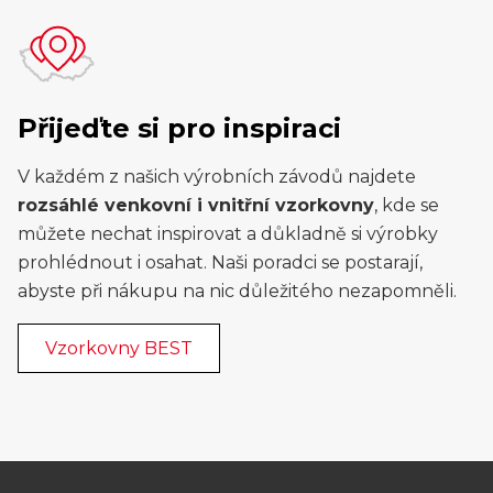
Přijeďte si pro inspiraci
V každém z našich výrobních závodů najdete
rozsáhlé venkovní i vnitřní vzorkovny
, kde se
můžete nechat inspirovat a důkladně si výrobky
prohlédnout i osahat. Naši poradci se postarají,
abyste při nákupu na nic důležitého nezapomněli.
Vzorkovny BEST