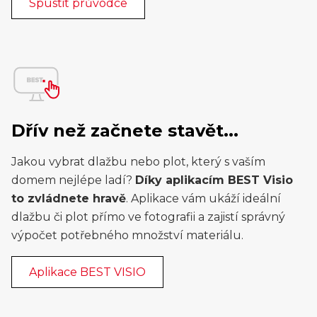
Spustit průvodce
Dřív než začnete stavět...
Jakou vybrat dlažbu nebo plot, který s vaším
domem nejlépe ladí?
Díky aplikacím BEST Visio
to zvládnete hravě
. Aplikace vám ukáží ideální
dlažbu či plot přímo ve fotografii a zajistí správný
výpočet potřebného množství materiálu.
Aplikace BEST VISIO