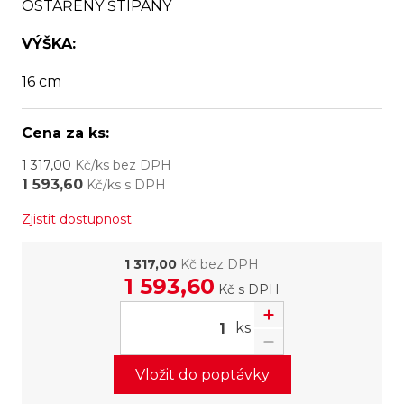
OSTAŘENÝ ŠTÍPANÝ
VÝŠKA:
16 cm
Cena za ks:
1 317,00
Kč/ks bez DPH
1 593,60
Kč/ks s DPH
Zjistit dostupnost
1 317,00
Kč bez DPH
1 593,60
Kč
s DPH
ks
Vložit do poptávky