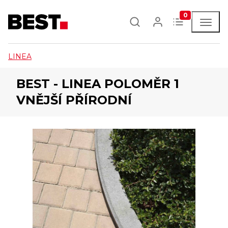
0
LINEA
BEST - LINEA POLOMĚR 1
VNĚJŠÍ PŘÍRODNÍ