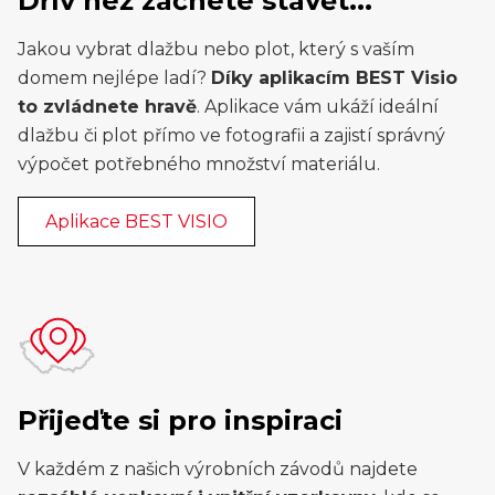
Dřív než začnete stavět...
Jakou vybrat dlažbu nebo plot, který s vaším
domem nejlépe ladí?
Díky aplikacím BEST Visio
to zvládnete hravě
. Aplikace vám ukáží ideální
dlažbu či plot přímo ve fotografii a zajistí správný
výpočet potřebného množství materiálu.
Aplikace BEST VISIO
Přijeďte si pro inspiraci
V každém z našich výrobních závodů najdete