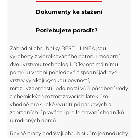
Dokumenty ke stažení
Potřebujete poradit?
Zahradní obrubníky BEST – LINEA jsou
vyrobeny z vibrolisovaného betonu moderní
dvouvrstvou technologií. Díky optimálnímu
poměru vrchní pohledové a spodní jádrové
vrstvy vynikají vysokou pevností,
mrazuvzdorností i odolností vůči působení vody
a chemických rozmrazovacích látek. Jsou
vhodné pro široké využití při parkových a
zahradních úpravách i pro lemování chodníků
u rodinných domů.
Rovné hrany dodávají obrubníkům jednoduchý