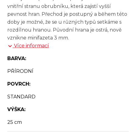
vnitřní stranu obrubníku, která zajistí vyšší
pevnost hran. Přechod je postupný a během této
doby je možné, že se u různých typů setkáme s
rozdílnou hranou. Původní hrana je ostrá, nově
vznikne minifazeta 3 mm.
Více informací
BARVA:
PŘÍRODNÍ
POVRCH:
STANDARD
VÝŠKA:
25 cm