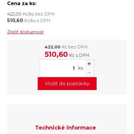
Cena za ks:
422,00
Kč/ks bez DPH
510,60
Kč/ks s DPH
Zjistit dostupnost
422,00
Kč bez DPH
510,60
Kč
s DPH
ks
Vložit do poptávky
Technické informace