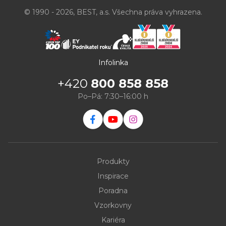
© 1990 - 2026, BEST, a.s. Všechna práva vyhrazena.
Infolinka
+420
800 858 858
Po–Pá: 7:30–16:00 h
Produkty
Inspirace
Poradna
Vzorkovny
Kariéra