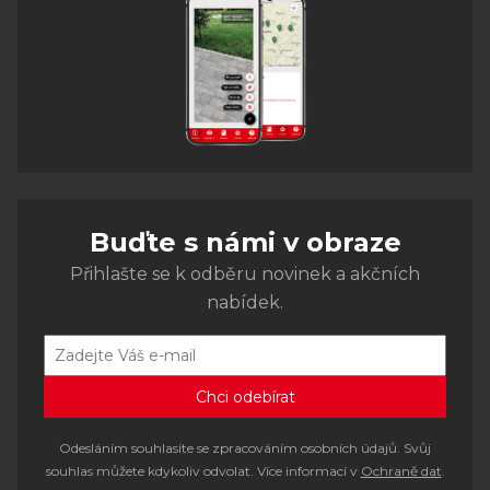
Buďte s námi v obraze
Přihlašte se k odběru novinek a akčních
nabídek.
Odesláním souhlasíte se zpracováním osobních údajů. Svůj
souhlas můžete kdykoliv odvolat. Více informací v
Ochraně dat
.