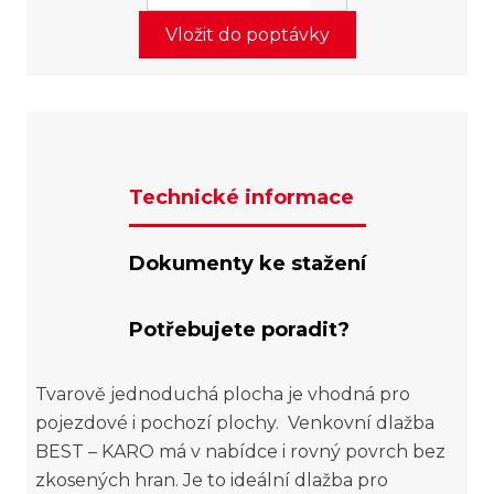
Vložit do poptávky
Technické informace
Dokumenty ke stažení
Potřebujete poradit?
Tvarově jednoduchá plocha je vhodná pro
pojezdové i pochozí plochy. Venkovní dlažba
BEST – KARO má v nabídce i rovný povrch bez
zkosených hran. Je to ideální dlažba pro