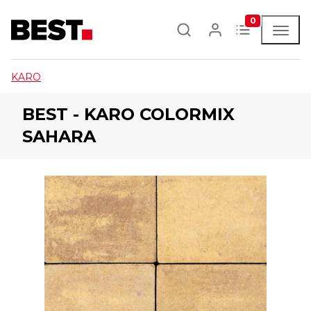
0
KARO
BEST - KARO COLORMIX
SAHARA