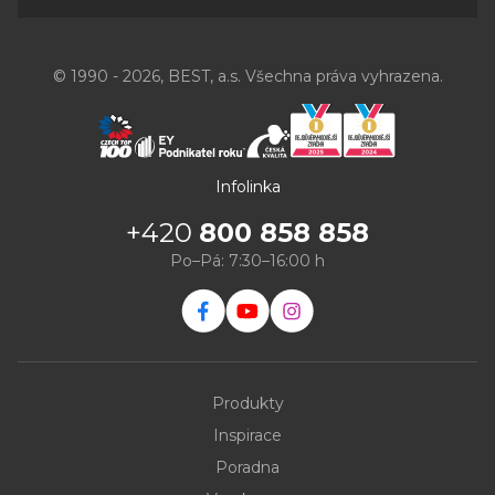
© 1990 - 2026, BEST, a.s. Všechna práva vyhrazena.
Infolinka
+420
800 858 858
Po–Pá: 7:30–16:00 h
Produkty
Inspirace
Poradna