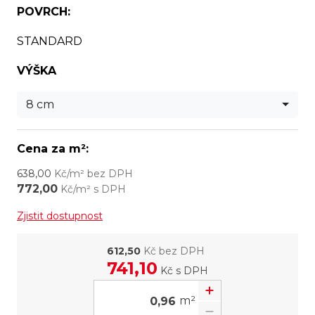
POVRCH:
STANDARD
VÝŠKA
8 cm
Cena za m²:
638,00
Kč/m² bez DPH
772,00
Kč/m² s DPH
Zjistit dostupnost
612,50
Kč bez DPH
741,10
Kč
s DPH
m²