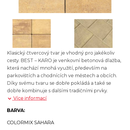
Klasický čtvercový tvar je vhodný pro jakékoliv
cesty. BEST – KARO je venkovní betonová dlažba,
která nachází mnohá využití, především na
parkovištích a chodnících ve městech a obcích.
Díky svému tvaru se dobře pokládá a také se
dobře kombinuje s dalšími tradičními prvky.
Více informací
BARVA:
COLORMIX SAHARA