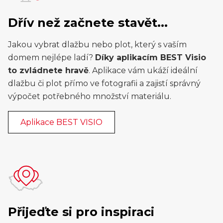
Dřív než začnete stavět...
Jakou vybrat dlažbu nebo plot, který s vaším
domem nejlépe ladí?
Díky aplikacím BEST Visio
to zvládnete hravě
. Aplikace vám ukáží ideální
dlažbu či plot přímo ve fotografii a zajistí správný
výpočet potřebného množství materiálu.
Aplikace BEST VISIO
Přijeďte si pro inspiraci