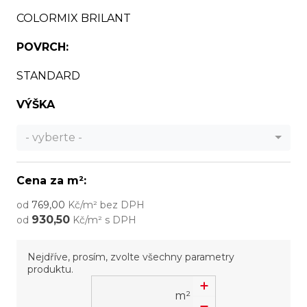
COLORMIX BRILANT
POVRCH:
STANDARD
VÝŠKA
- vyberte -
Cena za m²:
od
769,00
Kč/m² bez DPH
930,50
od
Kč/m² s DPH
Nejdříve, prosím, zvolte všechny parametry
produktu.
m²