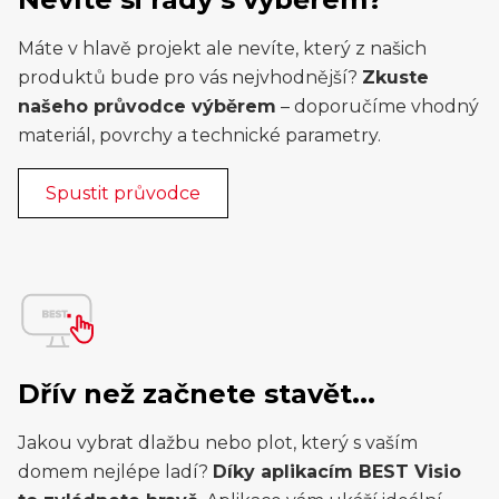
Máte v hlavě projekt ale nevíte, který z našich
produktů bude pro vás nejvhodnější?
Zkuste
našeho průvodce výběrem
– doporučíme vhodný
materiál, povrchy a technické parametry.
Spustit průvodce
Dřív než začnete stavět...
Jakou vybrat dlažbu nebo plot, který s vaším
domem nejlépe ladí?
Díky aplikacím BEST Visio