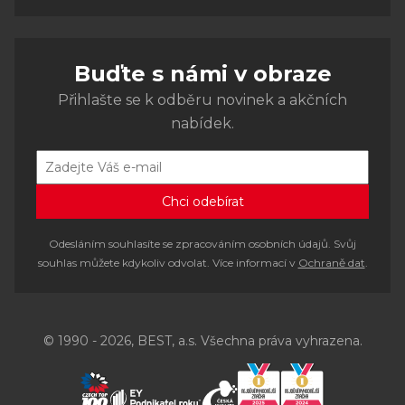
Buďte s námi v obraze
Přihlašte se k odběru novinek a akčních
nabídek.
Odesláním souhlasíte se zpracováním osobních údajů. Svůj
souhlas můžete kdykoliv odvolat. Více informací v
Ochraně dat
.
© 1990 - 2026, BEST, a.s. Všechna práva vyhrazena.