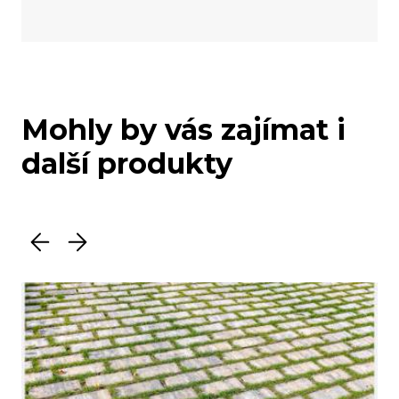
Mohly by vás zajímat i
další produkty