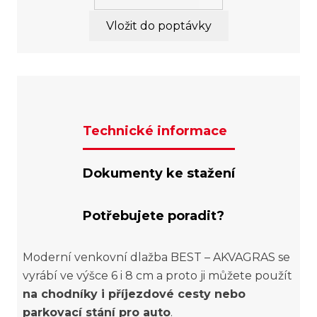
Vložit do poptávky
Technické informace
Dokumenty ke stažení
Potřebujete poradit?
Moderní venkovní dlažba BEST – AKVAGRAS se
vyrábí ve výšce 6 i 8 cm a proto ji můžete použít
na chodníky i příjezdové cesty nebo
parkovací stání pro auto
.