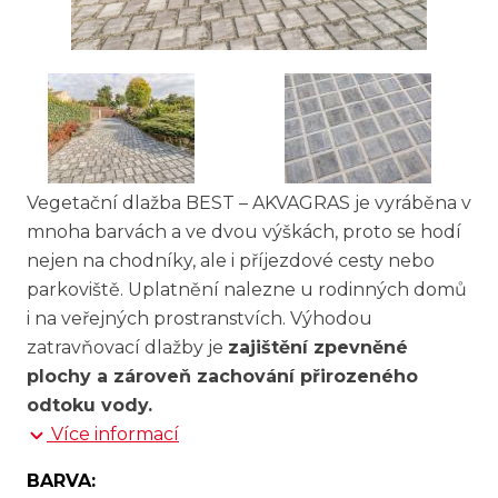
Vegetační dlažba BEST – AKVAGRAS je vyráběna v
mnoha barvách a ve dvou výškách, proto se hodí
nejen na chodníky, ale i příjezdové cesty nebo
parkoviště. Uplatnění nalezne u rodinných domů
i na veřejných prostranstvích. Výhodou
zatravňovací dlažby je
zajištění zpevněné
plochy a zároveň zachování přirozeného
odtoku vody.
Více informací
BARVA: