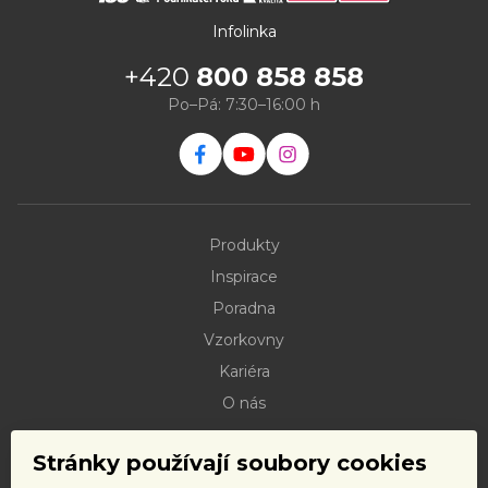
Infolinka
+420
800 858 858
Po–Pá: 7:30–16:00 h
Produkty
Inspirace
Poradna
Vzorkovny
Kariéra
O nás
Kontakty
Stránky používají soubory cookies
Dokumenty ke stažení