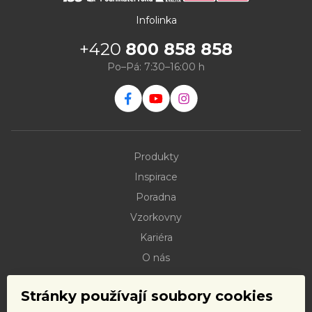
Infolinka
+420
800 858 858
Po–Pá: 7:30–16:00 h
Produkty
Inspirace
Poradna
Vzorkovny
Kariéra
O nás
Kontakty
Stránky používají soubory cookies
Dokumenty ke stažení