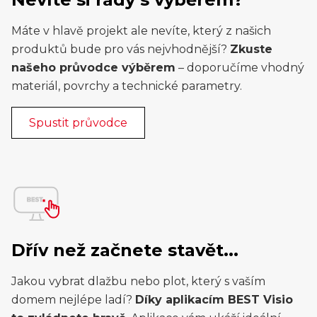
Máte v hlavě projekt ale nevíte, který z našich
produktů bude pro vás nejvhodnější?
Zkuste
našeho průvodce výběrem
– doporučíme vhodný
materiál, povrchy a technické parametry.
Spustit průvodce
Dřív než začnete stavět...
Jakou vybrat dlažbu nebo plot, který s vaším
domem nejlépe ladí?
Díky aplikacím BEST Visio