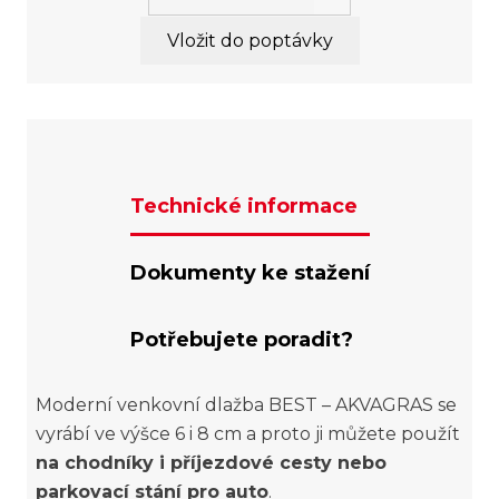
Vložit do poptávky
Technické informace
Dokumenty ke stažení
Potřebujete poradit?
Moderní venkovní dlažba BEST – AKVAGRAS se
vyrábí ve výšce 6 i 8 cm a proto ji můžete použít
na chodníky i příjezdové cesty nebo
parkovací stání pro auto
.