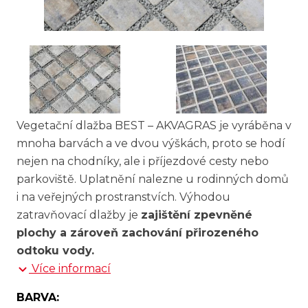
Vegetační dlažba BEST – AKVAGRAS je vyráběna v
mnoha barvách a ve dvou výškách, proto se hodí
nejen na chodníky, ale i příjezdové cesty nebo
parkoviště. Uplatnění nalezne u rodinných domů
i na veřejných prostranstvích. Výhodou
zatravňovací dlažby je
zajištění zpevněné
plochy a zároveň zachování přirozeného
odtoku vody.
Více informací
BARVA: