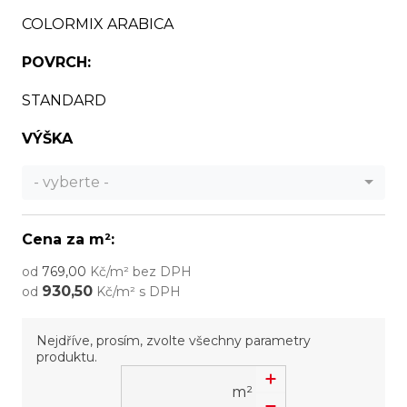
COLORMIX ARABICA
POVRCH:
STANDARD
VÝŠKA
- vyberte -
Cena za m²:
od
769,00
Kč/m² bez DPH
930,50
od
Kč/m² s DPH
Nejdříve, prosím, zvolte všechny parametry
produktu.
m²