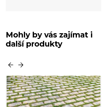
Mohly by vás zajímat i
další produkty