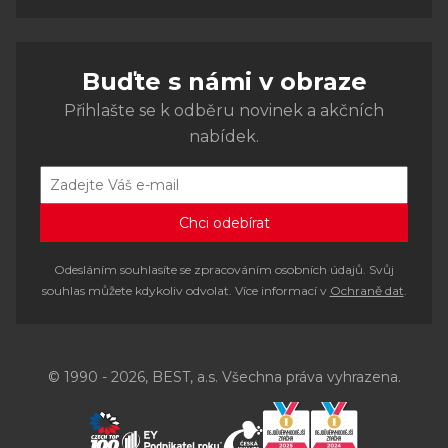
Buďte s námi v obraze
Přihlašte se k odběru novinek a akčních
nabídek.
Odesláním souhlasíte se zpracováním osobních údajů. Svůj
souhlas můžete kdykoliv odvolat. Více informací v
Ochraně dat
.
© 1990 - 2026, BEST, a.s. Všechna práva vyhrazena.