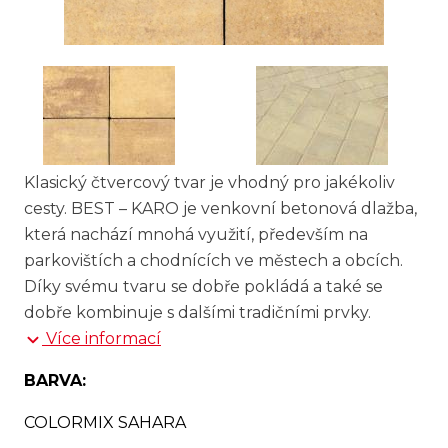
Klasický čtvercový tvar je vhodný pro jakékoliv
cesty. BEST – KARO je venkovní betonová dlažba,
která nachází mnohá využití, především na
parkovištích a chodnících ve městech a obcích.
Díky svému tvaru se dobře pokládá a také se
dobře kombinuje s dalšími tradičními prvky.
Více informací
BARVA:
COLORMIX SAHARA