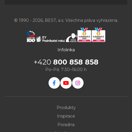
© 1990 - 2026, BEST, a.s. Všechna práva vyhrazena.
Infolinka
+420
800 858 858
Po–Pá: 7:30–16:00 h
Produkty
Inspirace
Poradna