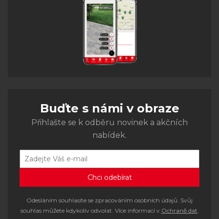
Buďte s námi v obraze
Přihlašte se k odběru novinek a akčních
nabídek.
Odesláním souhlasíte se zpracováním osobních údajů. Svůj
souhlas můžete kdykoliv odvolat. Více informací v
Ochraně dat
.