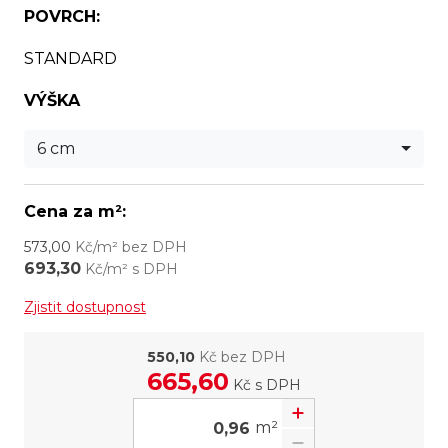
POVRCH:
STANDARD
VÝŠKA
6 cm
Cena za m²:
573,00
Kč/m² bez DPH
693,30
Kč/m² s DPH
Zjistit dostupnost
550,10
Kč bez DPH
665,60
Kč
s DPH
m²