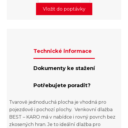
Vložit do poptávky
Technické informace
Dokumenty ke stažení
Potřebujete poradit?
Tvarově jednoduchá plocha je vhodná pro
pojezdové i pochozí plochy. Venkovní dlažba
BEST – KARO má v nabídce i rovný povrch bez
zkosených hran. Je to ideální dlažba pro