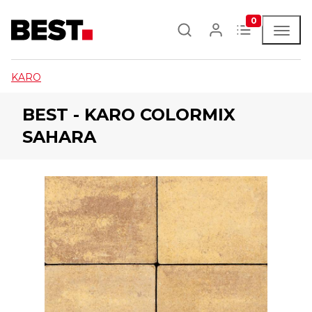
0
KARO
BEST - KARO COLORMIX
SAHARA