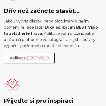
Dřív než začnete stavět...
Jakou vybrat dlažbu nebo plot, který s vaším
domem nejlépe ladí?
Díky aplikacím BEST Visio
to zvládnete hravě
. Aplikace vám ukáží ideální
dlažbu či plot přímo ve fotografii a zajistí správný
výpočet potřebného množství materiálu.
Aplikace BEST VISIO
Přijeďte si pro inspiraci