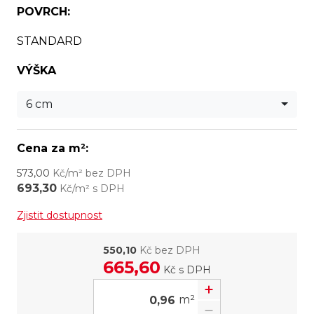
POVRCH:
STANDARD
VÝŠKA
6 cm
Cena za m²:
573,00
Kč/m² bez DPH
693,30
Kč/m² s DPH
Zjistit dostupnost
550,10
Kč bez DPH
665,60
Kč
s DPH
m²