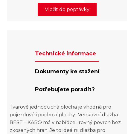
Vložit do poptávky
Technické informace
Dokumenty ke stažení
Potřebujete poradit?
Tvarově jednoduchá plocha je vhodná pro
pojezdové i pochozí plochy. Venkovní dlažba
BEST – KARO má v nabídce i rovný povrch bez
zkosených hran. Je to ideální dlažba pro