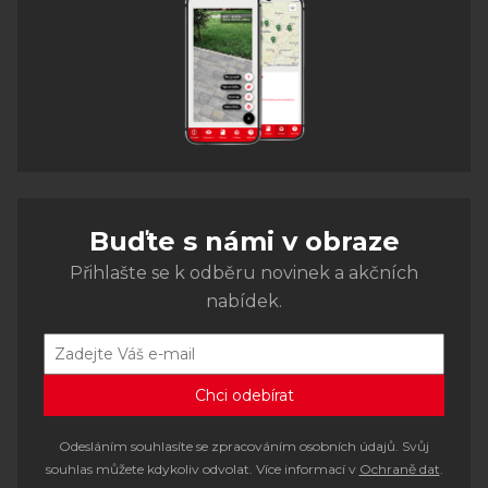
Buďte s námi v obraze
Přihlašte se k odběru novinek a akčních
nabídek.
Odesláním souhlasíte se zpracováním osobních údajů. Svůj
souhlas můžete kdykoliv odvolat. Více informací v
Ochraně dat
.