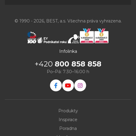
© 1990 - 2026, BEST, a.s. Všechna práva vyhrazena.
Infolinka
+420
800 858 858
Po–Pá: 7:30–16:00 h
Produkty
Inspirace
Poradna