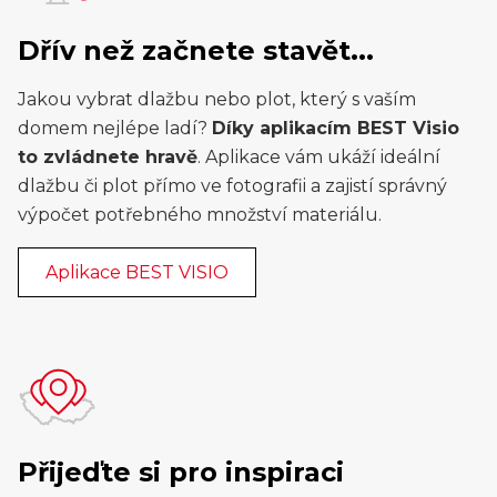
Dřív než začnete stavět...
Jakou vybrat dlažbu nebo plot, který s vaším
domem nejlépe ladí?
Díky aplikacím BEST Visio
to zvládnete hravě
. Aplikace vám ukáží ideální
dlažbu či plot přímo ve fotografii a zajistí správný
výpočet potřebného množství materiálu.
Aplikace BEST VISIO
Přijeďte si pro inspiraci