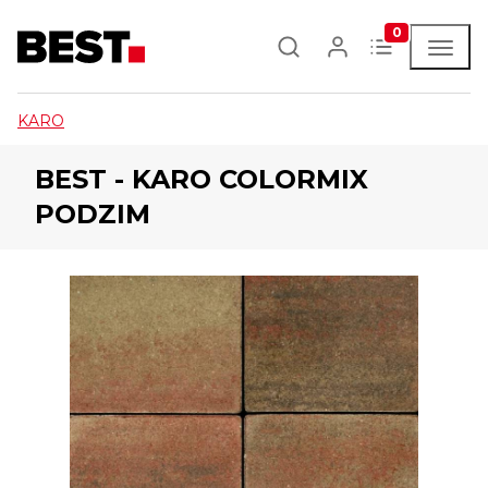
0
KARO
BEST - KARO COLORMIX
PODZIM