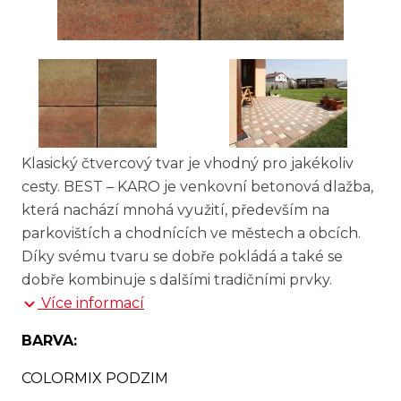
Klasický čtvercový tvar je vhodný pro jakékoliv
cesty. BEST – KARO je venkovní betonová dlažba,
která nachází mnohá využití, především na
parkovištích a chodnících ve městech a obcích.
Díky svému tvaru se dobře pokládá a také se
dobře kombinuje s dalšími tradičními prvky.
Více informací
BARVA:
COLORMIX PODZIM