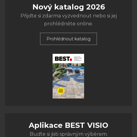
Nový katalog 2026
Přijďte si zdarma vyzvednout nebo si jej
prohlédněte online.
Prohlédnout katalog
Aplikace BEST VISIO
Buďte si jisti správným výběrem.