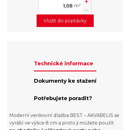
m²
Vložit do poptávky
Technické informace
Dokumenty ke stažení
Potřebujete poradit?
Moderní venkovní dlažba BEST – AKVABELIS se
vyrábí ve výšce 8 cm a proto ji můžete použít