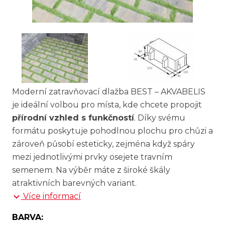
Moderní zatravňovací dlažba BEST – AKVABELIS
je ideální volbou pro místa, kde chcete propojit
přírodní vzhled s funkčností
. Díky svému
formátu poskytuje pohodlnou plochu pro chůzi a
zároveň působí esteticky, zejména když spáry
mezi jednotlivými prvky osejete travním
semenem. Na výběr máte z široké škály
atraktivních barevných variant.
Více informací
BARVA: