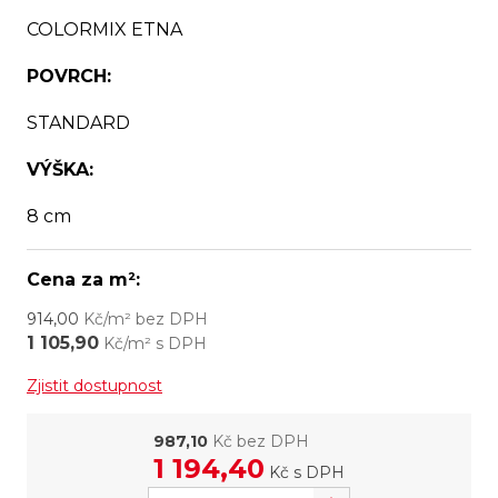
COLORMIX ETNA
POVRCH:
STANDARD
VÝŠKA:
8 cm
Cena za m²:
914,00
Kč/m² bez DPH
1 105,90
Kč/m² s DPH
Zjistit dostupnost
987,10
Kč bez DPH
1 194,40
Kč
s DPH