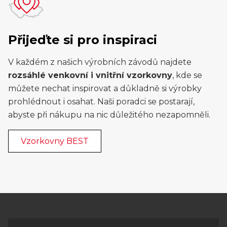
Přijeďte si pro inspiraci
V každém z našich výrobních závodů najdete
rozsáhlé venkovní i vnitřní vzorkovny
, kde se
můžete nechat inspirovat a důkladně si výrobky
prohlédnout i osahat. Naši poradci se postarají,
abyste při nákupu na nic důležitého nezapomněli.
Vzorkovny BEST