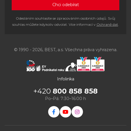
Odesláním souhlasíte se zpracováním osobních údajů. Svůj
souhlas můžete kdykoliv odvolat. Více informací v
Ochraně dat
.
© 1990 - 2026, BEST, a.s. Všechna práva vyhrazena.
Infolinka
+420
800 858 858
Po–Pá: 7:30–16:00 h