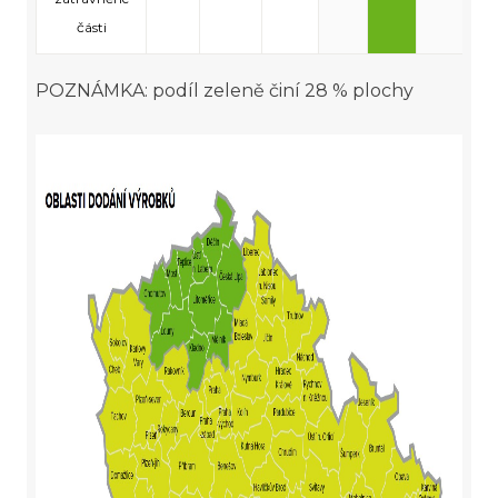
části
POZNÁMKA: podíl zeleně činí 28 % plochy