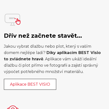
Dřív než začnete stavět...
Jakou vybrat dlažbu nebo plot, který s vaším
domem nejlépe ladí?
Díky aplikacím BEST Visio
to zvládnete hravě
. Aplikace vám ukáží ideální
dlažbu či plot přímo ve fotografii a zajistí správný
výpočet potřebného množství materiálu.
Aplikace BEST VISIO