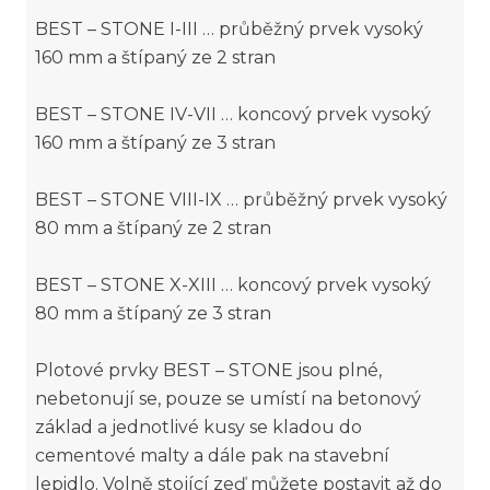
BEST – STONE I-III … průběžný prvek vysoký
160 mm a štípaný ze 2 stran
BEST – STONE IV-VII … koncový prvek vysoký
160 mm a štípaný ze 3 stran
BEST – STONE VIII-IX … průběžný prvek vysoký
80 mm a štípaný ze 2 stran
BEST – STONE X-XIII … koncový prvek vysoký
80 mm a štípaný ze 3 stran
Plotové prvky BEST – STONE jsou plné,
nebetonují se, pouze se umístí na betonový
základ a jednotlivé kusy se kladou do
cementové malty a dále pak na stavební
lepidlo. Volně stojící zeď můžete postavit až do