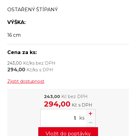
OSTAŘENÝ ŠTÍPANÝ
VÝŠKA:
16 cm
Cena za ks:
243,00
Kč/ks bez DPH
294,00
Kč/ks s DPH
Zjistit dostupnost
243,00
Kč bez DPH
294,00
Kč
s DPH
ks
Vložit do poptávky