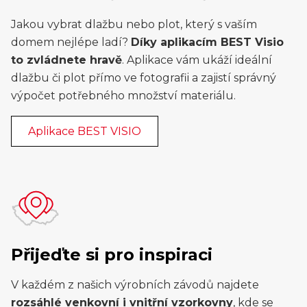
Jakou vybrat dlažbu nebo plot, který s vaším
domem nejlépe ladí?
Díky aplikacím BEST Visio
to zvládnete hravě
. Aplikace vám ukáží ideální
dlažbu či plot přímo ve fotografii a zajistí správný
výpočet potřebného množství materiálu.
Aplikace BEST VISIO
Přijeďte si pro inspiraci
V každém z našich výrobních závodů najdete
rozsáhlé venkovní i vnitřní vzorkovny
, kde se