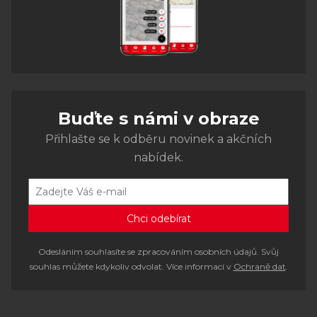
Buďte s námi v obraze
Přihlašte se k odběru novinek a akčních
nabídek.
Odesláním souhlasíte se zpracováním osobních údajů. Svůj
souhlas můžete kdykoliv odvolat. Více informací v
Ochraně dat
.