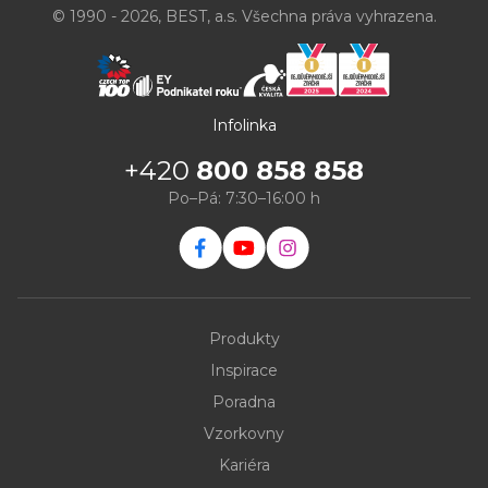
© 1990 - 2026, BEST, a.s. Všechna práva vyhrazena.
Infolinka
+420
800 858 858
Po–Pá: 7:30–16:00 h
Produkty
Inspirace
Poradna
Vzorkovny
Kariéra