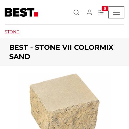
0
STONE
BEST - STONE VII COLORMIX
SAND