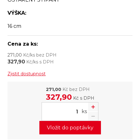
VÝŠKA:
16 cm
Cena za ks:
271,00
Kč/ks bez DPH
327,90
Kč/ks s DPH
Zjistit dostupnost
271,00
Kč bez DPH
327,90
Kč
s DPH
ks
Vložit do poptávky