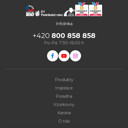
Infolinka
+420
800 858 858
Po–Pá: 7:30–16:00 h
Produkty
Inspirace
Poradna
Vzorkovny
Kariéra
O nás