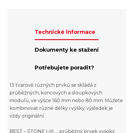
Technické informace
Dokumenty ke stažení
Potřebujete poradit?
13 tvarově různých prvků se skládá z
průběžných, koncových a sloupkových
modulů, ve výšce 160 mm nebo 80 mm. Můžete
kombinovat různé délky i výšky, výsledek je
vždy originální.
BEST – STONE I-III … průběžný prvek vysoký