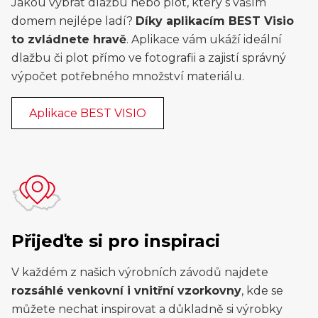
Jakou vybrat dlažbu nebo plot, který s vaším
domem nejlépe ladí?
Díky aplikacím BEST Visio
to zvládnete hravě
. Aplikace vám ukáží ideální
dlažbu či plot přímo ve fotografii a zajistí správný
výpočet potřebného množství materiálu.
Aplikace BEST VISIO
Přijeďte si pro inspiraci
V každém z našich výrobních závodů najdete
rozsáhlé venkovní i vnitřní vzorkovny
, kde se
můžete nechat inspirovat a důkladně si výrobky