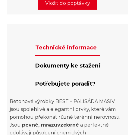
Vložit do poptávky
Technické informace
Dokumenty ke stažení
Potřebujete poradit?
Betonové výrobky BEST – PALISÁDA MASIV
jsou spolehlivé a elegantní prvky, které vám
pomohou překonat různé terénní nerovnosti.
Jsou
pevné, mrazuvzdorné
a perfektně
odolávají působení chemických