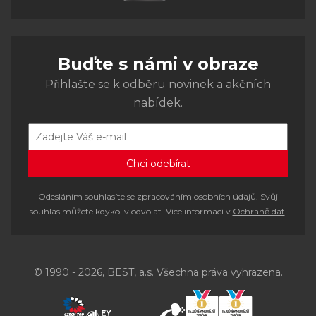
Buďte s námi v obraze
Přihlašte se k odběru novinek a akčních
nabídek.
Odesláním souhlasíte se zpracováním osobních údajů. Svůj
souhlas můžete kdykoliv odvolat. Více informací v
Ochraně dat
.
© 1990 - 2026, BEST, a.s. Všechna práva vyhrazena.