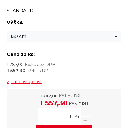
STANDARD
VÝŠKA
150 cm
Cena za ks:
1 287,00
Kč/ks bez DPH
1 557,30
Kč/ks s DPH
Zjistit dostupnost
1 287,00
Kč bez DPH
1 557,30
Kč
s DPH
ks