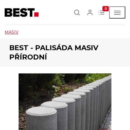
0
MASIV
BEST - PALISÁDA MASIV
PŘÍRODNÍ