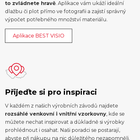
to zvládnete hravě
. Aplikace vám ukáží ideální
dlažbu či plot přímo ve fotografii a zajistí správný
výpočet potřebného množství materiálu.
Aplikace BEST VISIO
Přijeďte si pro inspiraci
V každém z našich výrobních závodů najdete
rozsáhlé venkovní i vnitřní vzorkovny
, kde se
můžete nechat inspirovat a důkladně si výrobky
prohlédnout i osahat. Naši poradci se postarají,
abyste při nákupu na nic důležitého nezapomněli.