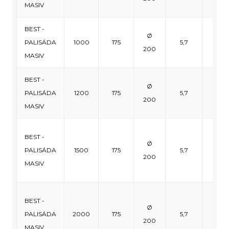
MASIV
BEST -
Ø
PALISÁDA
1000
175
5,7
2
200
MASIV
BEST -
Ø
PALISÁDA
1200
175
5,7
2
200
MASIV
BEST -
Ø
PALISÁDA
1500
175
5,7
16
200
MASIV
BEST -
Ø
PALISÁDA
2000
175
5,7
16
200
MASIV