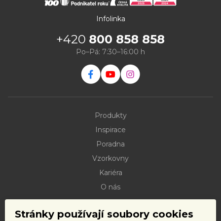
Infolinka
+420
800 858 858
Po–Pá: 7:30–16:00 h
Produkty
Inspirace
Poradna
Vzorkovny
Kariéra
O nás
Kontakty
Stránky používají soubory cookies
Dokumenty ke stažení