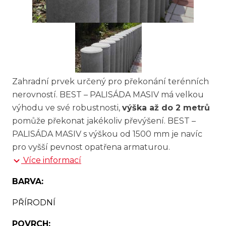
Zahradní prvek určený pro překonání terénních
nerovností. BEST – PALISÁDA MASIV má velkou
výhodu ve své robustnosti,
výška až do 2 metrů
pomůže překonat jakékoliv převýšení. BEST –
PALISÁDA MASIV s výškou od 1500 mm je navíc
pro vyšší pevnost opatřena armaturou.
Více informací
BARVA:
PŘÍRODNÍ
POVRCH: