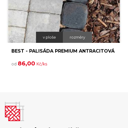
v ploše
rozměry
BEST - PALISÁDA PREMIUM ANTRACITOVÁ
86,00
od
Kč/ks