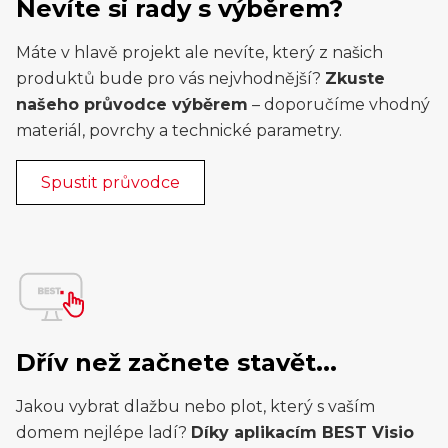
Nevíte si rady s výběrem?
Máte v hlavě projekt ale nevíte, který z našich
produktů bude pro vás nejvhodnější?
Zkuste
našeho průvodce výběrem
– doporučíme vhodný
materiál, povrchy a technické parametry.
Spustit průvodce
Dřív než začnete stavět...
Jakou vybrat dlažbu nebo plot, který s vaším
domem nejlépe ladí?
Díky aplikacím BEST Visio