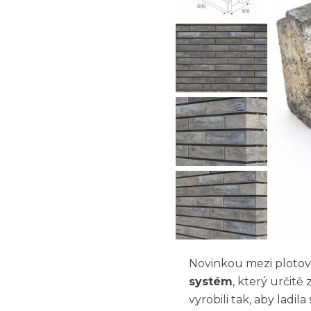
Novinkou mezi plotov
systém
, který určit
vyrobili tak, aby lad