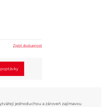
Zjistit dostupnost
o poptávky
a vytvářejí jednoduchou a zároveň zajímavou