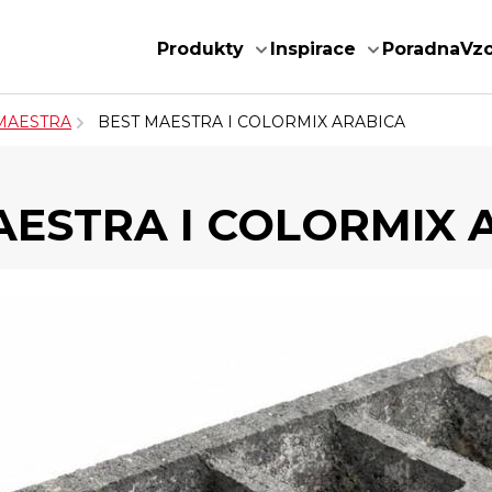
Produkty
Inspirace
Poradna
Vz
MAESTRA
BEST MAESTRA I COLORMIX ARABICA
AESTRA I COLORMIX 