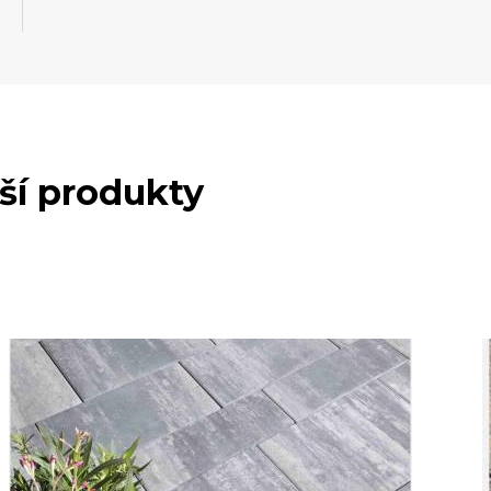
lší produkty