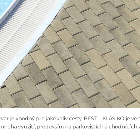
tvar je vhodný pro jakékoliv cesty. BEST – KLASIKO je v
 mnohá využití, především na parkovištích a chodnících