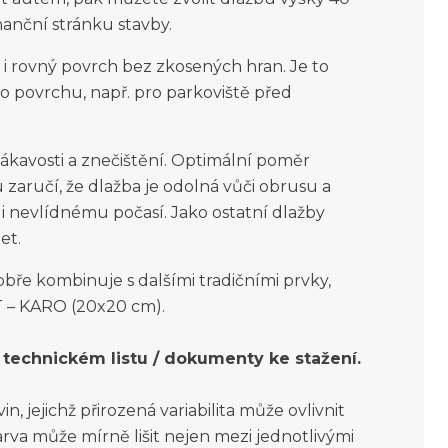
nanční stránku stavby.
i rovný povrch bez zkosených hran. Je to
o povrchu, např. pro parkoviště před
sákavosti a znečištění. Optimální poměr
 zaručí, že dlažba je odolná vůči obrusu a
 nevlídnému počasí. Jako ostatní dlažby
et.
bře kombinuje s dalšími tradičními prvky,
T – KARO (20x20 cm).
technickém listu / dokumenty ke stažení.
, jejichž přirozená variabilita může ovlivnit
rva může mírně lišit nejen mezi jednotlivými