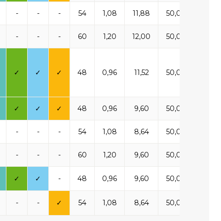
-
-
-
54
1,08
11,88
50,00
1 54
-
-
-
60
1,20
12,00
50,00
1 56
✓
✓
✓
48
0,96
11,52
50,00
1 50
✓
✓
✓
48
0,96
9,60
50,00
1 65
-
-
-
54
1,08
8,64
50,00
1 50
-
-
-
60
1,20
9,60
50,00
1 66
✓
✓
-
48
0,96
9,60
50,00
1 65
-
-
✓
54
1,08
8,64
50,00
1 50