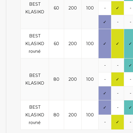
BEST
60
200
100
-
✓
-
KLASIKO
✓
-
-
BEST
KLASIKO
60
200
100
✓
✓
✓
rovné
-
-
✓
BEST
80
200
100
-
✓
-
KLASIKO
✓
-
-
BEST
✓
-
✓
KLASIKO
80
200
100
-
✓
-
rovné