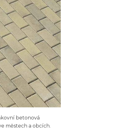
enkovní betonová
 ve městech a obcích.