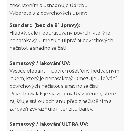
znečištěním a usnadňuje údržbu.
Vyberete si z povrchových úprav:
Standard (bez další úpravy):
Hladký, dále neopracovaný povrch, který je
nenasákavý. Omezuje ulpívání povrchových
nečistot a snadno se čistí.
Sametový / lakování UV:
Vysoce elegantní povrch ošetřený hedvábným
lakem, který je nenasákavý. Omezuje ulpívání
povrchových nečistot a snadno se čistí.
Povrchový lak je vytvrzený UV zářením, které
zajišťuje stálou ochranu před znečištěním a
zároveň zvýrazňuje intenzitu barev.
Sametový / lakování ULTRA UV: