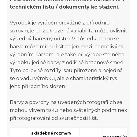
technickém listu / dokumenty ke stažení.
Výrobek je vyráběn převážně z přírodních
surovin, jejichž přirozená variabilita může ovlivnit
výsledný barevný odstín. V důsledku toho se
barva může mírně lišit nejen mezi jednotlivými
výrobními šaržemi, ale také při výrobě stejného
výrobku jedné barvy z odlišné betonové směsi.
Tyto barevné rozdíly jsou přirozené a nejedná
se o vadu výrobku, ale o charakteristický rys
jeho přírodního složení.
Barvy a povrchy na uvedených fotografiích se
mohou vlivem tisku nebo světelných podmínek
při fotografování od skutečnosti lišit.
skladebné rozměry