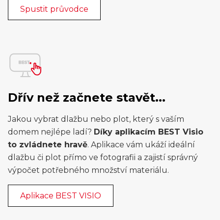
Spustit průvodce
Dřív než začnete stavět...
Jakou vybrat dlažbu nebo plot, který s vaším
domem nejlépe ladí?
Díky aplikacím BEST Visio
to zvládnete hravě
. Aplikace vám ukáží ideální
dlažbu či plot přímo ve fotografii a zajistí správný
výpočet potřebného množství materiálu.
Aplikace BEST VISIO