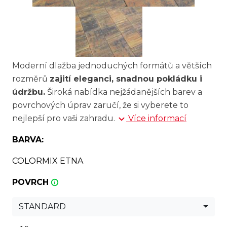
Moderní dlažba jednoduchých formátů a větších
rozměrů
zajití eleganci, snadnou pokládku i
údržbu.
Široká nabídka nejžádanějších barev a
povrchových úprav zaručí, že si vyberete to
nejlepší pro vaši zahradu.
Více informací
BARVA:
COLORMIX ETNA
POVRCH
STANDARD