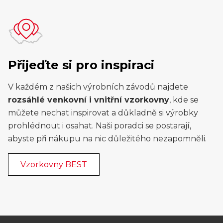
Přijeďte si pro inspiraci
V každém z našich výrobních závodů najdete
rozsáhlé venkovní i vnitřní vzorkovny
, kde se
můžete nechat inspirovat a důkladně si výrobky
prohlédnout i osahat. Naši poradci se postarají,
abyste při nákupu na nic důležitého nezapomněli.
Vzorkovny BEST