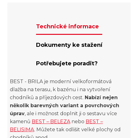
Technické informace
Dokumenty ke stažení
Potřebujete poradit?
BEST - BRILA je moderní velkoformátová
dlažba na terasu, k bazénu i na vytvoření
chodníků a příjezdových cest.
Nabízí nejen
několik barevných variant a povrchových
úprav
, ale i možnost doplnit ji o sestavu více
kamenů
BEST – BELEZA
nebo
BEST –
BELISIMA
. Můžete tak odlišit velké plochy od
chodníků apod.