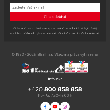
Odesláním souhlasíte se zpracováním osobních údajů. Svůj
souhlas můžete kdykoliv odvolat. Více informací v
Ochraně dat
.
© 1990 - 2026, BEST, a.s. Všechna práva vyhrazena.
Infolinka
+420
800 858 858
Po–Pá: 7:30–16:00 h