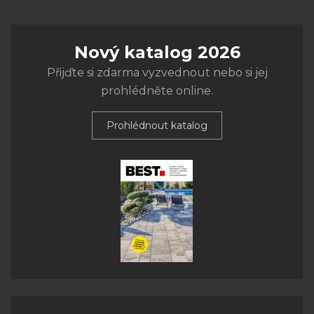
Nový katalog 2026
Přijďte si zdarma vyzvednout nebo si jej
prohlédněte online.
Prohlédnout katalog