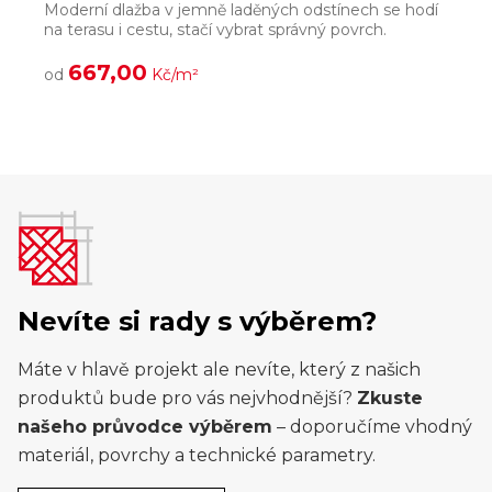
Moderní dlažba v jemně laděných odstínech se hodí
S
na terasu i cestu, stačí vybrat správný povrch.
v
667,00
od
Kč/m²
Nevíte si rady s výběrem?
Máte v hlavě projekt ale nevíte, který z našich
produktů bude pro vás nejvhodnější?
Zkuste
našeho průvodce výběrem
– doporučíme vhodný
materiál, povrchy a technické parametry.