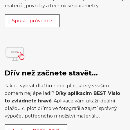
materiál, povrchy a technické parametry.
Spustit průvodce
Dřív než začnete stavět...
Jakou vybrat dlažbu nebo plot, který s vaším
domem nejlépe ladí?
Díky aplikacím BEST Visio
to zvládnete hravě
. Aplikace vám ukáží ideální
dlažbu či plot přímo ve fotografii a zajistí správný
výpočet potřebného množství materiálu.