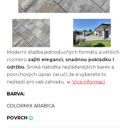
Moderní dlažba jednoduchých formátů a větších
rozměrů
zajití eleganci, snadnou pokládku i
údržbu.
Široká nabídka nejžádanějších barev a
povrchových úprav zaručí, že si vyberete to
nejlepší pro vaši zahradu.
Více informací
BARVA:
COLORMIX ARABICA
POVRCH