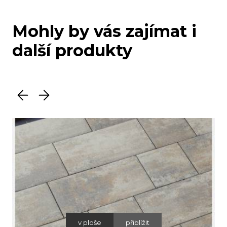
Mohly by vás zajímat i
další produkty
v ploše
přiblížit