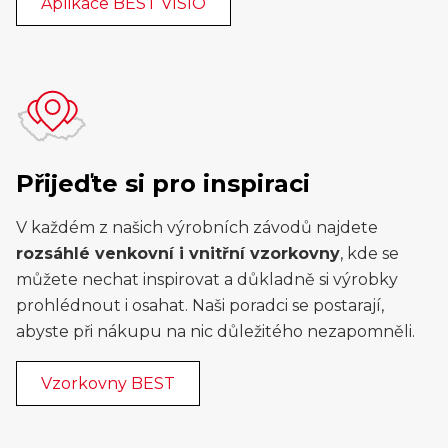
Aplikace BEST VISIO
Přijeďte si pro inspiraci
V každém z našich výrobních závodů najdete
rozsáhlé venkovní i vnitřní vzorkovny
, kde se
můžete nechat inspirovat a důkladně si výrobky
prohlédnout i osahat. Naši poradci se postarají,
abyste při nákupu na nic důležitého nezapomněli.
Vzorkovny BEST