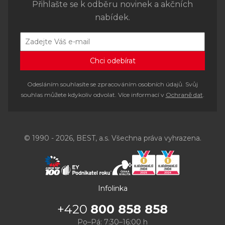
Přihlašte se k odběru novinek a akčních
nabídek.
Odesláním souhlasíte se zpracováním osobních údajů. Svůj
souhlas můžete kdykoliv odvolat. Více informací v
Ochraně dat
.
© 1990 - 2026, BEST, a.s. Všechna práva vyhrazena.
Infolinka
+420
800 858 858
Po–Pá: 7:30–16:00 h