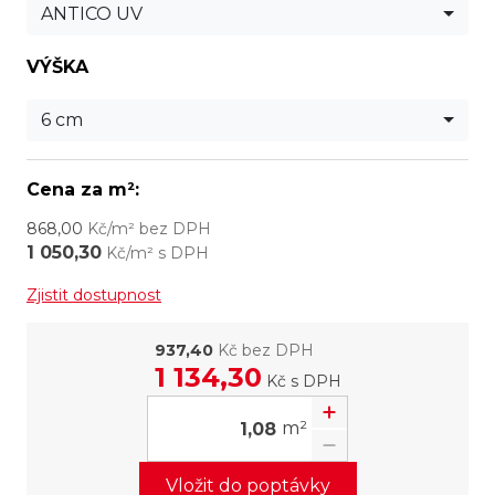
ANTICO UV
VÝŠKA
6 cm
Cena za m²:
868,00
Kč/m² bez DPH
1 050,30
Kč/m² s DPH
Zjistit dostupnost
937,40
Kč bez DPH
1 134,30
Kč
s DPH
m²
Vložit do poptávky