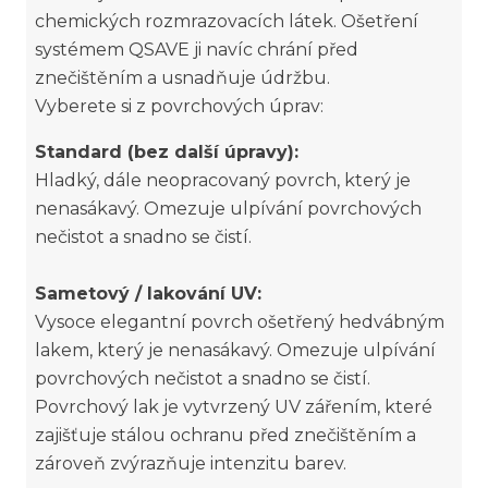
chemických rozmrazovacích látek. Ošetření
systémem QSAVE ji navíc chrání před
znečištěním a usnadňuje údržbu.
Vyberete si z povrchových úprav:
Standard (bez další úpravy):
Hladký, dále neopracovaný povrch, který je
nenasákavý. Omezuje ulpívání povrchových
nečistot a snadno se čistí.
Sametový / lakování UV:
Vysoce elegantní povrch ošetřený hedvábným
lakem, který je nenasákavý. Omezuje ulpívání
povrchových nečistot a snadno se čistí.
Povrchový lak je vytvrzený UV zářením, které
zajišťuje stálou ochranu před znečištěním a
zároveň zvýrazňuje intenzitu barev.