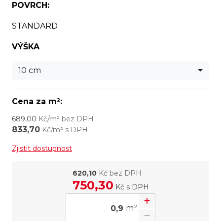
POVRCH:
STANDARD
VÝŠKA
10 cm
Cena za m²:
689,00
Kč/m² bez DPH
833,70
Kč/m² s DPH
Zjistit dostupnost
620,10
Kč bez DPH
750,30
Kč
s DPH
m²