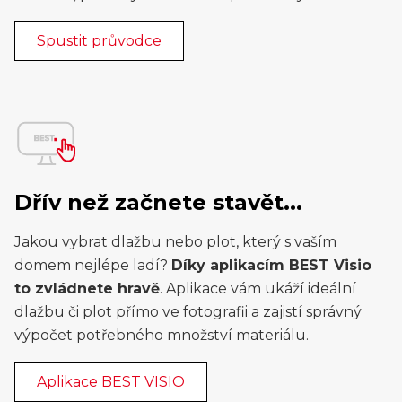
Spustit průvodce
Dřív než začnete stavět...
Jakou vybrat dlažbu nebo plot, který s vaším
domem nejlépe ladí?
Díky aplikacím BEST Visio
to zvládnete hravě
. Aplikace vám ukáží ideální
dlažbu či plot přímo ve fotografii a zajistí správný
výpočet potřebného množství materiálu.
Aplikace BEST VISIO