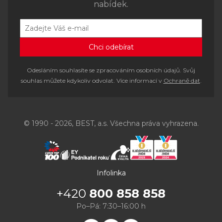
nabídek.
Odesláním souhlasíte se zpracováním osobních údajů. Svůj
souhlas můžete kdykoliv odvolat. Více informací v
Ochraně dat
.
© 1990 - 2026, BEST, a.s. Všechna práva vyhrazena.
Infolinka
+420
800 858 858
Po–Pá: 7:30–16:00 h