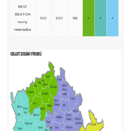
BEST
BEATON
100
200
165
✓
✓
✓
-
rovný
neskladba