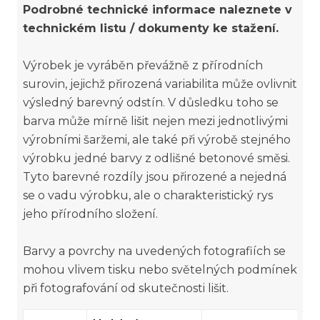
Podrobné technické informace naleznete v
technickém listu / dokumenty ke stažení.
Výrobek je vyráběn převážně z přírodních
surovin, jejichž přirozená variabilita může ovlivnit
výsledný barevný odstín. V důsledku toho se
barva může mírně lišit nejen mezi jednotlivými
výrobními šaržemi, ale také při výrobě stejného
výrobku jedné barvy z odlišné betonové směsi.
Tyto barevné rozdíly jsou přirozené a nejedná
se o vadu výrobku, ale o charakteristický rys
jeho přírodního složení.
Barvy a povrchy na uvedených fotografiích se
mohou vlivem tisku nebo světelných podmínek
při fotografování od skutečnosti lišit.