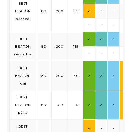
BEST
BEATON
80
200
165
✓
-
-
-
skladba
-
-
-
-
BEST
✓
✓
✓
-
BEATON
80
200
165
-
-
-
-
neskladba
BEST
BEATON
80
200
140
✓
✓
✓
✓
kraj
BEST
BEATON
80
100
165
✓
✓
✓
✓
půlka
BEST
✓
-
-
-