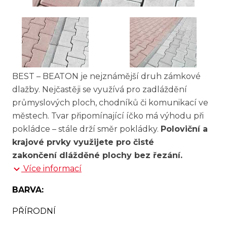
BEST – BEATON je nejznámější druh zámkové
dlažby. Nejčastěji se využívá pro zadláždění
průmyslových ploch, chodníků či komunikací ve
městech. Tvar připomínající íčko má výhodu při
pokládce – stále drží směr pokládky.
Poloviční a
krajové prvky využijete pro čisté
zakončení dlážděné plochy bez řezání.
Více informací
BARVA:
PŘÍRODNÍ