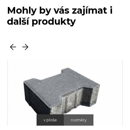
Mohly by vás zajímat i
další produkty
v ploše
rozměry