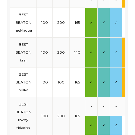
-
-
-
✓
BEST
BEATON
100
200
165
✓
✓
✓
-
neskladba
BEST
BEATON
100
200
140
✓
✓
✓
✓
kraj
BEST
BEATON
100
100
165
✓
✓
✓
✓
půlka
BEST
-
-
-
-
BEATON
100
200
165
rovný
✓
✓
✓
-
skladba