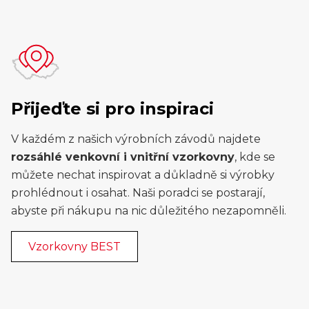
Přijeďte si pro inspiraci
V každém z našich výrobních závodů najdete
rozsáhlé venkovní i vnitřní vzorkovny
, kde se
můžete nechat inspirovat a důkladně si výrobky
prohlédnout i osahat. Naši poradci se postarají,
abyste při nákupu na nic důležitého nezapomněli.
Vzorkovny BEST