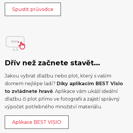
Spustit průvodce
Dřív než začnete stavět...
Jakou vybrat dlažbu nebo plot, který s vaším
domem nejlépe ladí?
Díky aplikacím BEST Visio
to zvládnete hravě
. Aplikace vám ukáží ideální
dlažbu či plot přímo ve fotografii a zajistí správný
výpočet potřebného množství materiálu.
Aplikace BEST VISIO