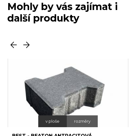
Mohly by vás zajímat i
další produkty
v ploše
rozměry
BEST - BEATON ANTRACITOVÁ