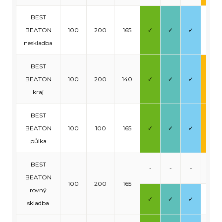
BEST
BEATON
100
200
165
✓
✓
✓
-
neskladba
BEST
BEATON
100
200
140
✓
✓
✓
✓
kraj
BEST
BEATON
100
100
165
✓
✓
✓
✓
půlka
BEST
-
-
-
-
BEATON
100
200
165
rovný
✓
✓
✓
-
skladba