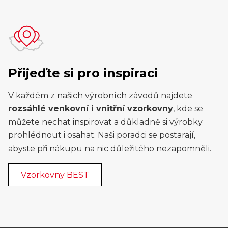
Přijeďte si pro inspiraci
V každém z našich výrobních závodů najdete
rozsáhlé venkovní i vnitřní vzorkovny
, kde se
můžete nechat inspirovat a důkladně si výrobky
prohlédnout i osahat. Naši poradci se postarají,
abyste při nákupu na nic důležitého nezapomněli.
Vzorkovny BEST