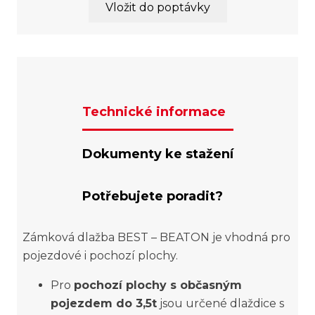
Vložit do poptávky
Technické informace
Dokumenty ke stažení
Potřebujete poradit?
Zámková dlažba BEST – BEATON je vhodná pro
pojezdové i pochozí plochy.
Pro
pochozí plochy s občasným
pojezdem do 3,5t
jsou určené dlaždice s