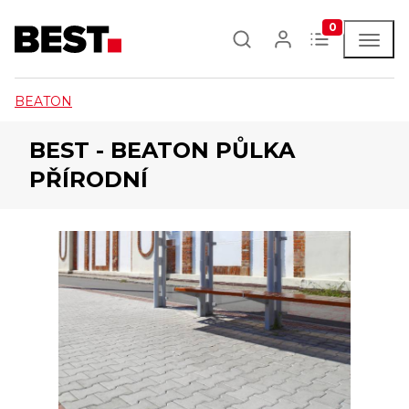
0
BEATON
BEST - BEATON PŮLKA
PŘÍRODNÍ