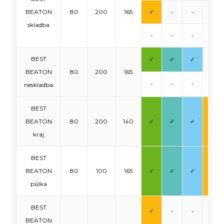
BEATON
80
200
165
✓
-
-
-
skladba
-
-
-
-
BEST
✓
✓
✓
-
BEATON
80
200
165
-
-
-
-
neskladba
BEST
BEATON
80
200
140
✓
✓
✓
✓
kraj
BEST
BEATON
80
100
165
✓
✓
✓
✓
půlka
BEST
✓
-
-
-
BEATON