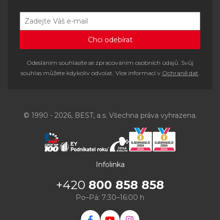
Odesláním souhlasíte se zpracováním osobních údajů. Svůj
souhlas můžete kdykoliv odvolat. Více informací v
Ochraně dat
.
© 1990 - 2026, BEST, a.s. Všechna práva vyhrazena.
Infolinka
+420
800 858 858
Po–Pá: 7:30–16:00 h