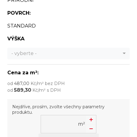
PŘÍRODNÍ
POVRCH:
STANDARD
VÝŠKA
- vyberte -
Cena za m²:
od
487,00
Kč/m² bez DPH
589,30
od
Kč/m² s DPH
Nejdříve, prosím, zvolte všechny parametry
produktu.
m²