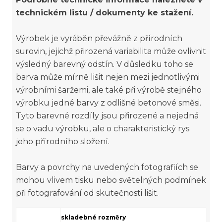
technickém listu / dokumenty ke stažení.
Výrobek je vyráběn převážně z přírodních
surovin, jejichž přirozená variabilita může ovlivnit
výsledný barevný odstín. V důsledku toho se
barva může mírně lišit nejen mezi jednotlivými
výrobními šaržemi, ale také při výrobě stejného
výrobku jedné barvy z odlišné betonové směsi.
Tyto barevné rozdíly jsou přirozené a nejedná
se o vadu výrobku, ale o charakteristický rys
jeho přírodního složení.
Barvy a povrchy na uvedených fotografiích se
mohou vlivem tisku nebo světelných podmínek
při fotografování od skutečnosti lišit.
skladebné rozměry