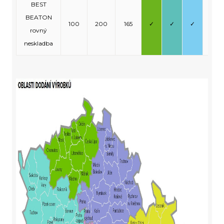
BEST
BEATON
100
200
165
✓
✓
✓
-
rovný
neskladba