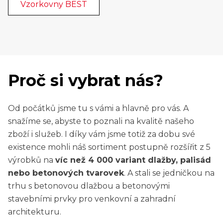
Vzorkovny BEST
Proč si vybrat nás?
Od počátků jsme tu s vámi a hlavně pro vás. A
snažíme se, abyste to poznali na kvalitě našeho
zboží i služeb. I díky vám jsme totiž za dobu své
existence mohli náš sortiment postupně rozšířit z 5
výrobků na
víc než 4 000 variant dlažby, palisád
nebo betonových tvarovek
. A stali se jedničkou na
trhu s betonovou dlažbou a betonovými
stavebními prvky pro venkovní a zahradní
architekturu.