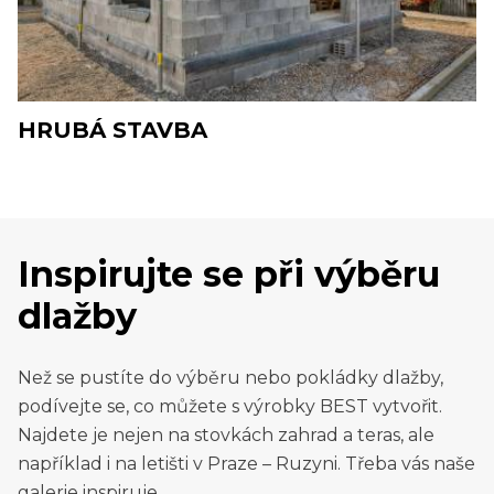
HRUBÁ STAVBA
Inspirujte se při výběru
dlažby
Než se pustíte do výběru nebo pokládky dlažby,
podívejte se, co můžete s výrobky BEST vytvořit.
Najdete je nejen na stovkách zahrad a teras, ale
například i na letišti v Praze – Ruzyni. Třeba vás naše
galerie inspiruje.