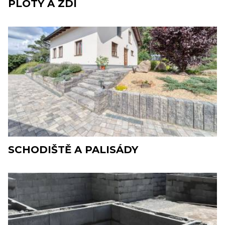
PLOTY A ZDI
SCHODIŠTĚ A PALISÁDY