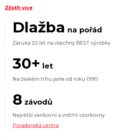
Zjistit více
Dlažba
na pořád
Záruka 20 let na všechny BEST výrobky
30+
let
Na českém trhu jsme od roku 1990
8
závodů
Největší venkovní a vnitřní vzorkovny
Poradenská centra