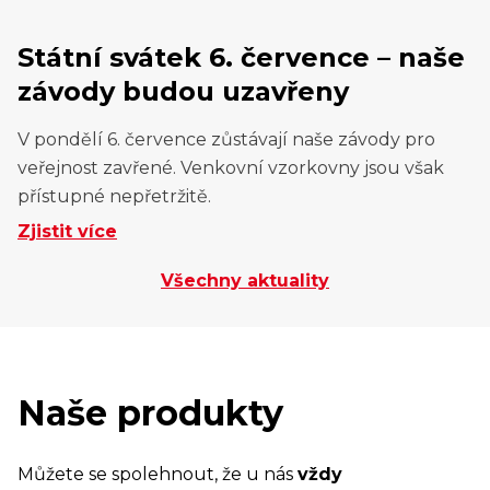
Státní svátek 6. července – naše
závody budou uzavřeny
V pondělí 6. července zůstávají naše závody pro
veřejnost zavřené. Venkovní vzorkovny jsou však
přístupné nepřetržitě.
Zjistit více
Všechny aktuality
Naše produkty
Můžete se spolehnout, že u nás
vždy