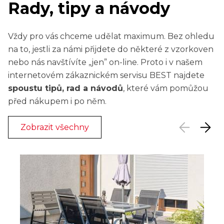
Rady, tipy a návody
Vždy pro vás chceme udělat maximum. Bez ohledu
na to, jestli za námi přijdete do některé z vzorkoven
nebo nás navštívíte „jen” on-line. Proto i v našem
internetovém zákaznickém servisu BEST najdete
spoustu tipů, rad a návodů
, které vám pomůžou
před nákupem i po něm.
Zobrazit všechny