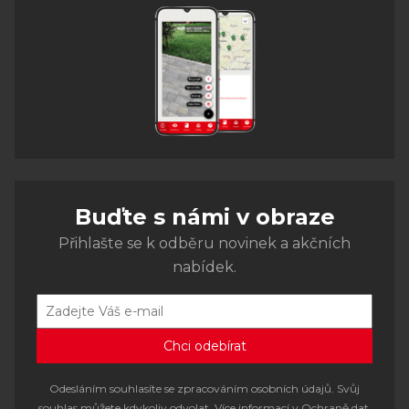
Buďte s námi v obraze
Přihlašte se k odběru novinek a akčních
nabídek.
Odesláním souhlasíte se zpracováním osobních údajů. Svůj
souhlas můžete kdykoliv odvolat. Více informací v
Ochraně dat
.