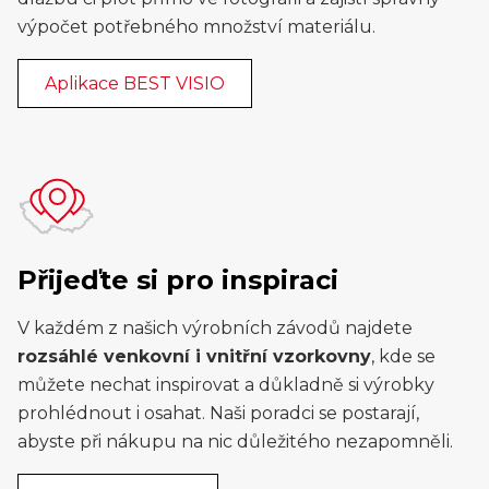
výpočet potřebného množství materiálu.
Aplikace BEST VISIO
Přijeďte si pro inspiraci
V každém z našich výrobních závodů najdete
rozsáhlé venkovní i vnitřní vzorkovny
, kde se
můžete nechat inspirovat a důkladně si výrobky
prohlédnout i osahat. Naši poradci se postarají,
abyste při nákupu na nic důležitého nezapomněli.