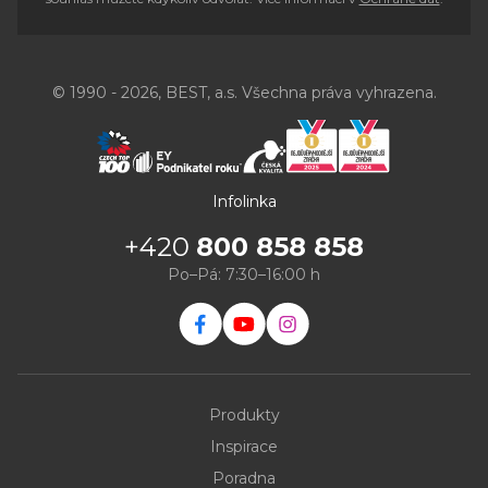
© 1990 - 2026, BEST, a.s. Všechna práva vyhrazena.
Infolinka
+420
800 858 858
Po–Pá: 7:30–16:00 h
Produkty
Inspirace
Poradna