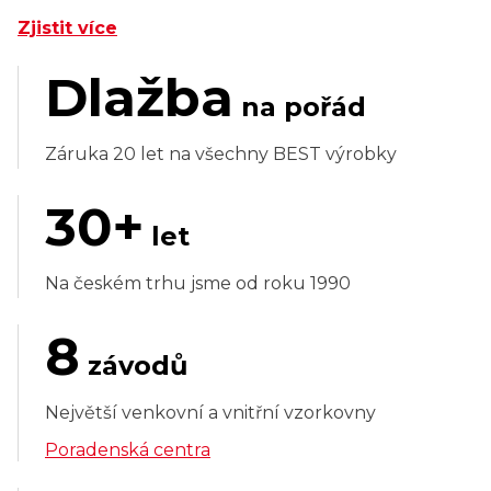
Zjistit více
Dlažba
na pořád
Záruka 20 let na všechny BEST výrobky
30+
let
Na českém trhu jsme od roku 1990
8
závodů
Největší venkovní a vnitřní vzorkovny
Poradenská centra