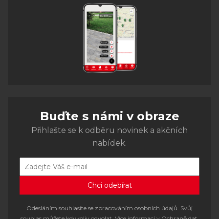
Buďte s námi v obraze
Přihlašte se k odběru novinek a akčních
nabídek.
Odesláním souhlasíte se zpracováním osobních údajů. Svůj
souhlas můžete kdykoliv odvolat. Více informací v
Ochraně dat
.