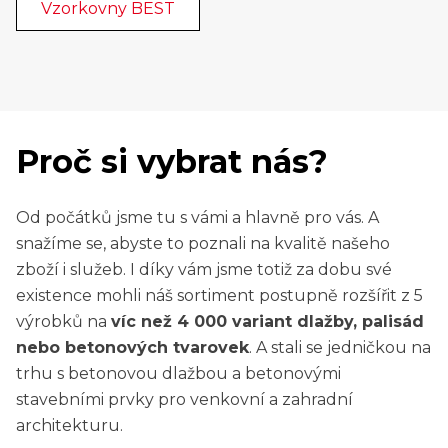
Vzorkovny BEST
Proč si vybrat nás?
Od počátků jsme tu s vámi a hlavně pro vás. A
snažíme se, abyste to poznali na kvalitě našeho
zboží i služeb. I díky vám jsme totiž za dobu své
existence mohli náš sortiment postupně rozšířit z 5
výrobků na
víc než 4 000 variant dlažby, palisád
nebo betonových tvarovek
. A stali se jedničkou na
trhu s betonovou dlažbou a betonovými
stavebními prvky pro venkovní a zahradní
architekturu.