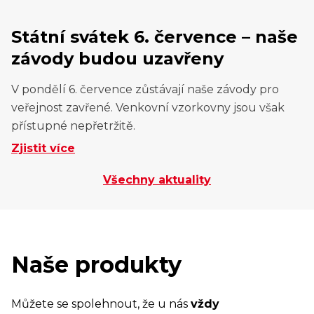
Státní svátek 6. července – naše
závody budou uzavřeny
V pondělí 6. července zůstávají naše závody pro
veřejnost zavřené. Venkovní vzorkovny jsou však
přístupné nepřetržitě.
Zjistit více
Všechny aktuality
Naše produkty
Můžete se spolehnout, že u nás
vždy