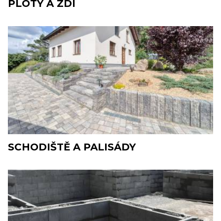
PLOTY A ZDI
SCHODIŠTĚ A PALISÁDY