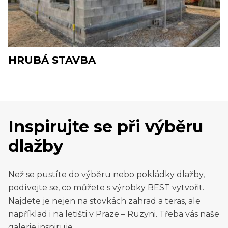
HRUBÁ STAVBA
Inspirujte se při výběru
dlažby
Než se pustíte do výběru nebo pokládky dlažby,
podívejte se, co můžete s výrobky BEST vytvořit.
Najdete je nejen na stovkách zahrad a teras, ale
například i na letišti v Praze – Ruzyni. Třeba vás naše
galerie inspiruje.