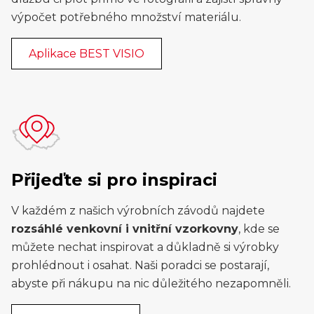
výpočet potřebného množství materiálu.
Aplikace BEST VISIO
Přijeďte si pro inspiraci
V každém z našich výrobních závodů najdete
rozsáhlé venkovní i vnitřní vzorkovny
, kde se
můžete nechat inspirovat a důkladně si výrobky
prohlédnout i osahat. Naši poradci se postarají,
abyste při nákupu na nic důležitého nezapomněli.