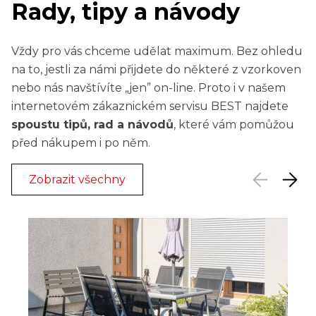
Rady, tipy a návody
Vždy pro vás chceme udělat maximum. Bez ohledu
na to, jestli za námi přijdete do některé z vzorkoven
nebo nás navštívíte „jen” on-line. Proto i v našem
internetovém zákaznickém servisu BEST najdete
spoustu tipů, rad a návodů
, které vám pomůžou
před nákupem i po něm.
Zobrazit všechny