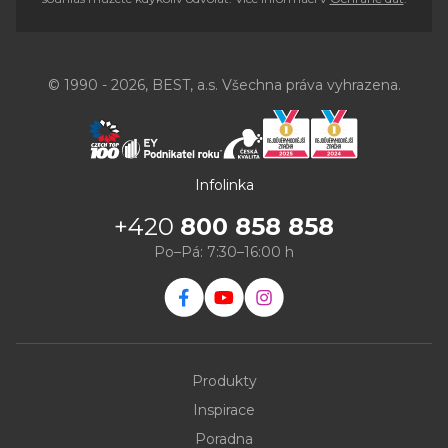
© 1990 - 2026, BEST, a.s. Všechna práva vyhrazena.
Infolinka
+420
800 858 858
Po–Pá: 7:30–16:00 h
Produkty
Inspirace
Poradna