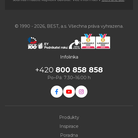
© 1990 - 2026, BEST, a.s. Všechna práva vyhrazena.
Infolinka
+420
800 858 858
Po–Pá: 7:30–16:00 h
Produkty
Inspirace
Poradna