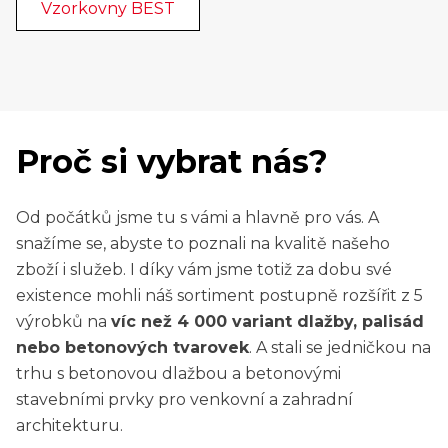
Vzorkovny BEST
Proč si vybrat nás?
Od počátků jsme tu s vámi a hlavně pro vás. A
snažíme se, abyste to poznali na kvalitě našeho
zboží i služeb. I díky vám jsme totiž za dobu své
existence mohli náš sortiment postupně rozšířit z 5
výrobků na
víc než 4 000 variant dlažby, palisád
nebo betonových tvarovek
. A stali se jedničkou na
trhu s betonovou dlažbou a betonovými
stavebními prvky pro venkovní a zahradní
architekturu.