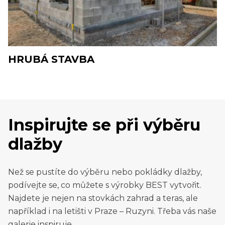
HRUBÁ STAVBA
Inspirujte se při výběru
dlažby
Než se pustíte do výběru nebo pokládky dlažby,
podívejte se, co můžete s výrobky BEST vytvořit.
Najdete je nejen na stovkách zahrad a teras, ale
například i na letišti v Praze – Ruzyni. Třeba vás naše
galerie inspiruje.