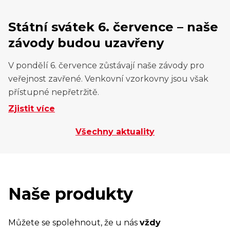
Státní svátek 6. července – naše
závody budou uzavřeny
V pondělí 6. července zůstávají naše závody pro
veřejnost zavřené. Venkovní vzorkovny jsou však
přístupné nepřetržitě.
Zjistit více
Všechny aktuality
Naše produkty
Můžete se spolehnout, že u nás
vždy