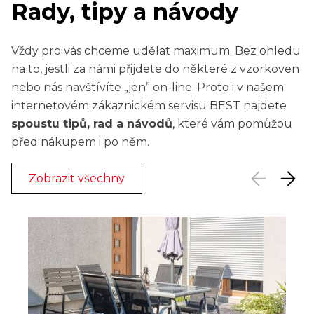
Rady, tipy a návody
Vždy pro vás chceme udělat maximum. Bez ohledu
na to, jestli za námi přijdete do některé z vzorkoven
nebo nás navštívíte „jen” on-line. Proto i v našem
internetovém zákaznickém servisu BEST najdete
spoustu tipů, rad a návodů
, které vám pomůžou
před nákupem i po něm.
Zobrazit všechny