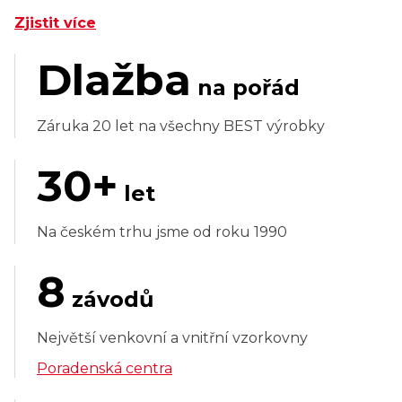
Zjistit více
Dlažba
na pořád
Záruka 20 let na všechny BEST výrobky
30+
let
Na českém trhu jsme od roku 1990
8
závodů
Největší venkovní a vnitřní vzorkovny
Poradenská centra