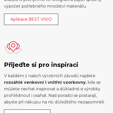
výpočet potřebného množství materiálu.
Aplikace BEST VISIO
Přijeďte si pro inspiraci
V každém z našich výrobních závodů najdete
rozsáhlé venkovní i vnitřní vzorkovny
, kde se
můžete nechat inspirovat a důkladně si výrobky
prohlédnout i osahat. Naši poradci se postarají,
abyste při nákupu na nic důležitého nezapomněli.