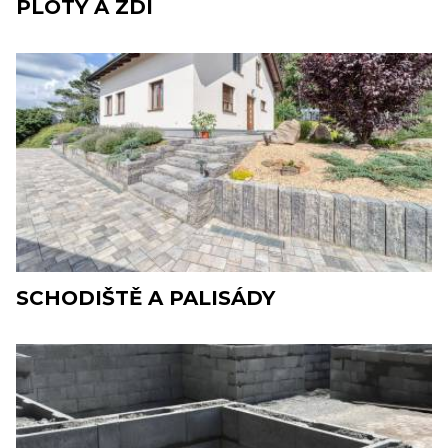
PLOTY A ZDI
SCHODIŠTĚ A PALISÁDY