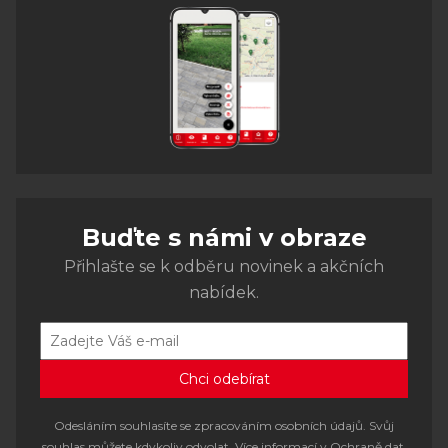
Buďte s námi v obraze
Přihlašte se k odběru novinek a akčních
nabídek.
Odesláním souhlasíte se zpracováním osobních údajů. Svůj
souhlas můžete kdykoliv odvolat. Více informací v
Ochraně dat
.