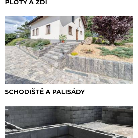
PLOTY A ZDI
SCHODIŠTĚ A PALISÁDY