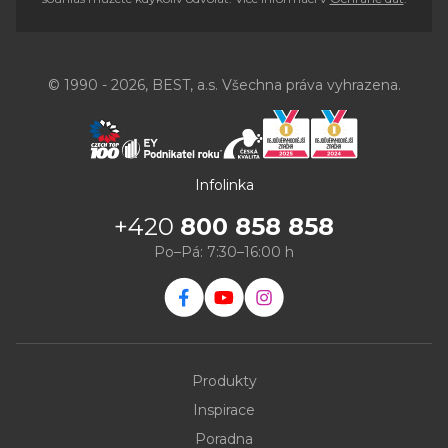
© 1990 - 2026, BEST, a.s. Všechna práva vyhrazena.
Infolinka
+420
800 858 858
Po–Pá: 7:30–16:00 h
Produkty
Inspirace
Poradna