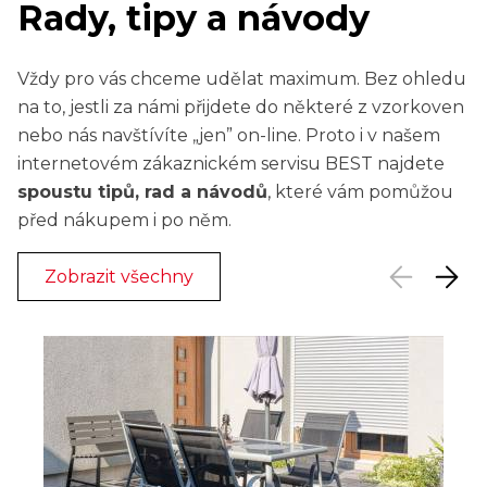
Rady, tipy a návody
Vždy pro vás chceme udělat maximum. Bez ohledu
na to, jestli za námi přijdete do některé z vzorkoven
nebo nás navštívíte „jen” on-line. Proto i v našem
internetovém zákaznickém servisu BEST najdete
spoustu tipů, rad a návodů
, které vám pomůžou
před nákupem i po něm.
Zobrazit všechny