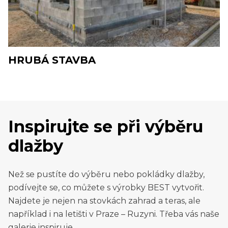
HRUBÁ STAVBA
Inspirujte se při výběru
dlažby
Než se pustíte do výběru nebo pokládky dlažby,
podívejte se, co můžete s výrobky BEST vytvořit.
Najdete je nejen na stovkách zahrad a teras, ale
například i na letišti v Praze – Ruzyni. Třeba vás naše
galerie inspiruje.