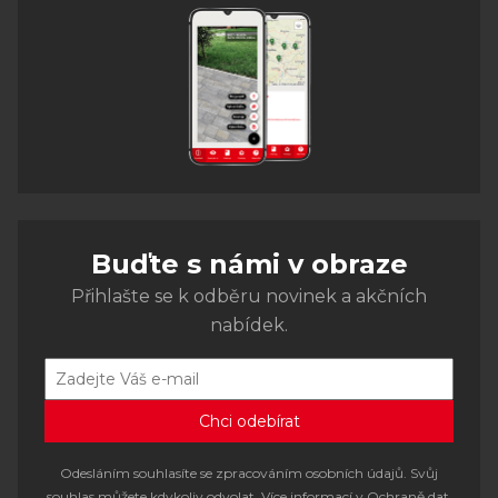
Buďte s námi v obraze
Přihlašte se k odběru novinek a akčních
nabídek.
Odesláním souhlasíte se zpracováním osobních údajů. Svůj
souhlas můžete kdykoliv odvolat. Více informací v
Ochraně dat
.