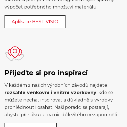
výpočet potřebného množství materiálu.
Aplikace BEST VISIO
Přijeďte si pro inspiraci
V každém z našich výrobních závodů najdete
rozsáhlé venkovní i vnitřní vzorkovny
, kde se
můžete nechat inspirovat a důkladně si výrobky
prohlédnout i osahat. Naši poradci se postarají,
abyste při nákupu na nic důležitého nezapomněli.