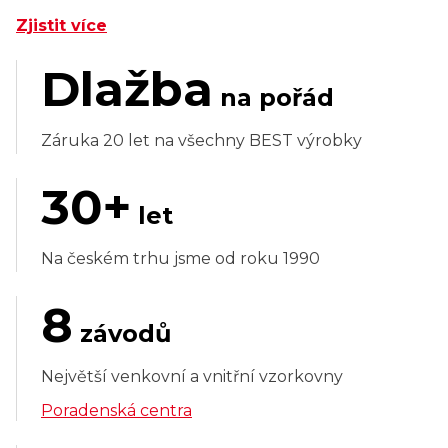
Zjistit více
Dlažba
na pořád
Záruka 20 let na všechny BEST výrobky
30+
let
Na českém trhu jsme od roku 1990
8
závodů
Největší venkovní a vnitřní vzorkovny
Poradenská centra