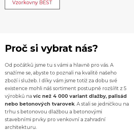
Vzorkovny BEST
Proč si vybrat nás?
Od počátků jsme tu s vámi a hlavně pro vás. A
snažíme se, abyste to poznali na kvalitě našeho
zboží i služeb. I díky vám jsme totiž za dobu své
existence mohli náš sortiment postupně rozšířit z 5
výrobků na
víc než 4 000 variant dlažby, palisád
nebo betonových tvarovek
. A stali se jedničkou na
trhu s betonovou dlažbou a betonovými
stavebními prvky pro venkovní a zahradní
architekturu.