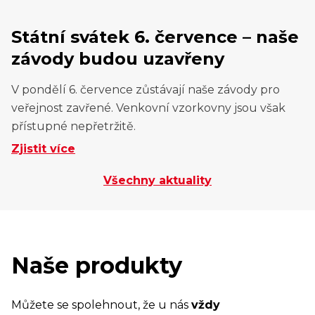
Státní svátek 6. července – naše
závody budou uzavřeny
V pondělí 6. července zůstávají naše závody pro
veřejnost zavřené. Venkovní vzorkovny jsou však
přístupné nepřetržitě.
Zjistit více
Všechny aktuality
Naše produkty
Můžete se spolehnout, že u nás
vždy