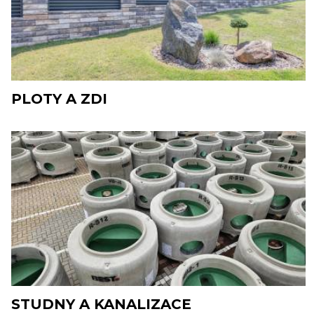
PLOTY A ZDI
STUDNY A KANALIZACE