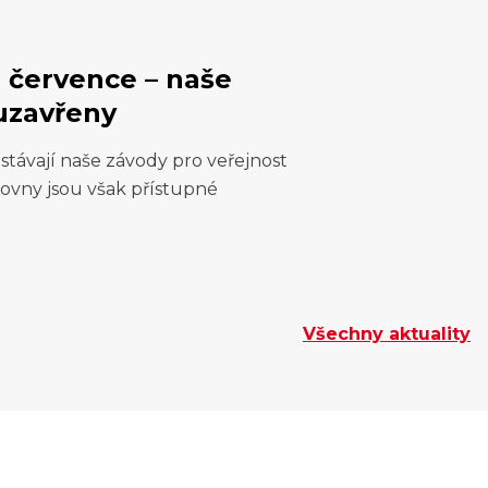
. července – naše
uzavřeny
stávají naše závody pro veřejnost
ovny jsou však přístupné
Všechny aktuality