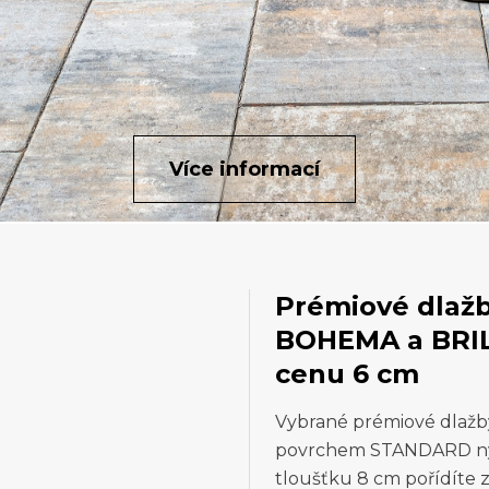
Více informací
Prémiové dlaž
BOHEMA a BRILA
cenu 6 cm
Vybrané prémiové dlaž
povrchem STANDARD nyní
tloušťku 8 cm pořídíte 