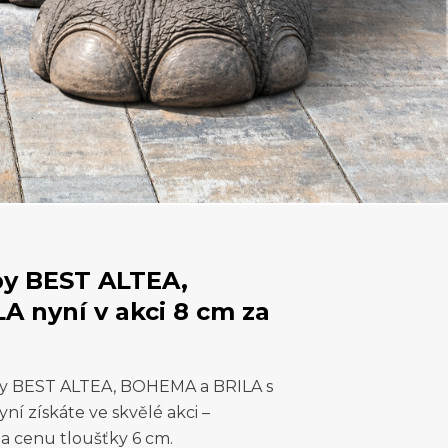
by BEST ALTEA,
 nyní v akci 8 cm za
by BEST ALTEA, BOHEMA a BRILA s
 získáte ve skvělé akci –
za cenu tloušťky 6 cm.