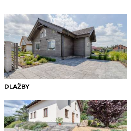
DLAŽBY