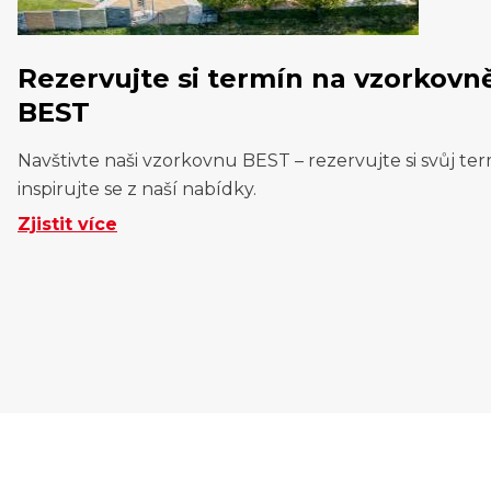
Rezervujte si termín na vzorkovn
BEST
Navštivte naši vzorkovnu BEST – rezervujte si svůj ter
inspirujte se z naší nabídky.
Zjistit více