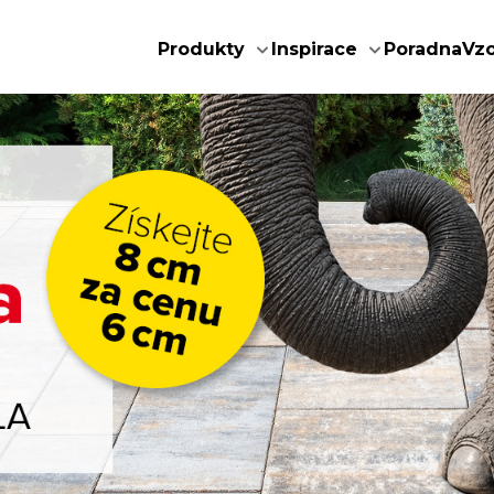
Produkty
Inspirace
Poradna
Vz