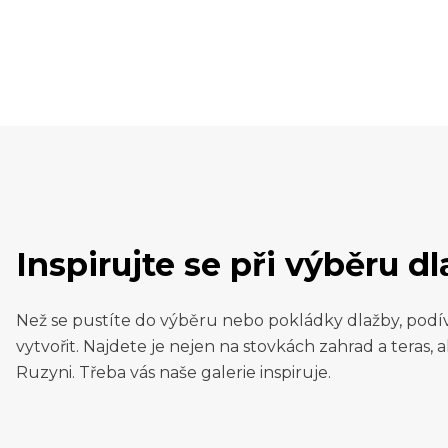
Inspirujte se při výběru d
Než se pustíte do výběru nebo pokládky dlažby, podí
vytvořit. Najdete je nejen na stovkách zahrad a teras, al
Ruzyni. Třeba vás naše galerie inspiruje.