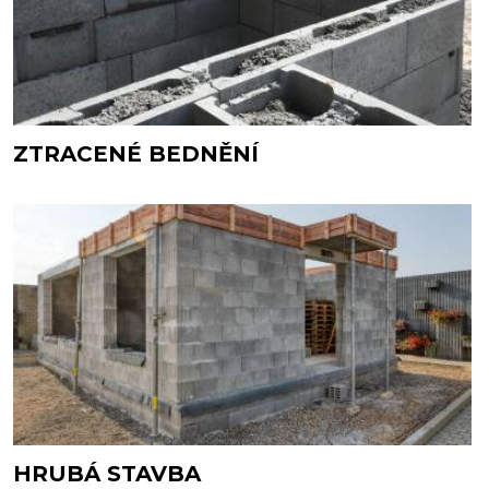
ZTRACENÉ BEDNĚNÍ
HRUBÁ STAVBA