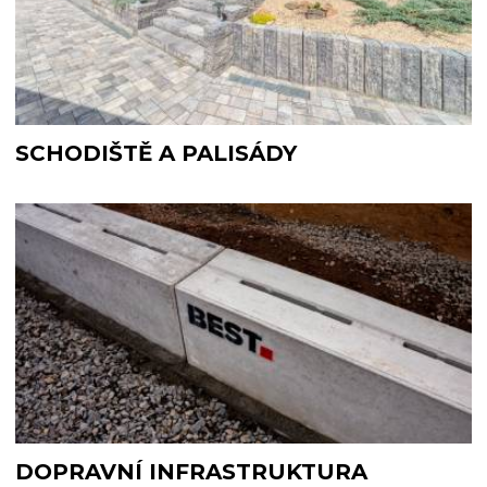
SCHODIŠTĚ A PALISÁDY
DOPRAVNÍ INFRASTRUKTURA