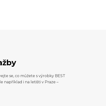
lažby
vejte se, co můžete s výrobky BEST
e například i na letišti v Praze –