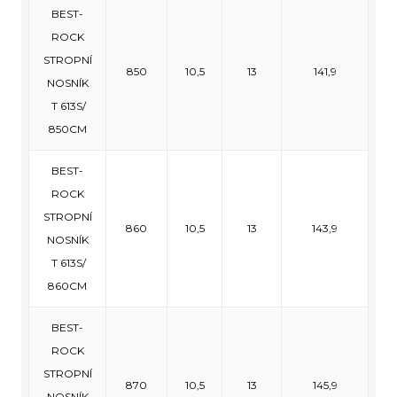
BEST-
ROCK
STROPNÍ
850
10,5
13
141,9
NOSNÍK
T 613S/
850CM
BEST-
ROCK
STROPNÍ
860
10,5
13
143,9
NOSNÍK
T 613S/
860CM
BEST-
ROCK
STROPNÍ
870
10,5
13
145,9
NOSNÍK