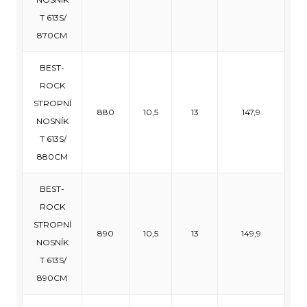
T 613S/
870CM
BEST-
ROCK
STROPNÍ
880
10,5
13
147,9
NOSNÍK
T 613S/
880CM
BEST-
ROCK
STROPNÍ
890
10,5
13
149,9
NOSNÍK
T 613S/
890CM