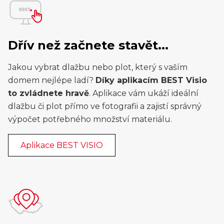
Dřív než začnete stavět...
Jakou vybrat dlažbu nebo plot, který s vaším
domem nejlépe ladí?
Díky aplikacím BEST Visio
to zvládnete hravě
. Aplikace vám ukáží ideální
dlažbu či plot přímo ve fotografii a zajistí správný
výpočet potřebného množství materiálu.
Aplikace BEST VISIO