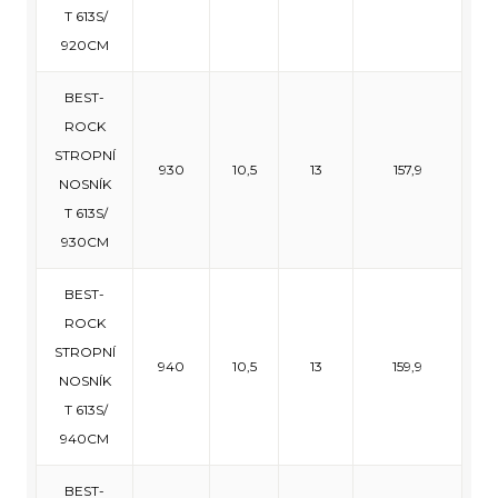
T 613S/
920CM
BEST-
ROCK
STROPNÍ
930
10,5
13
157,9
NOSNÍK
T 613S/
930CM
BEST-
ROCK
STROPNÍ
940
10,5
13
159,9
NOSNÍK
T 613S/
940CM
BEST-