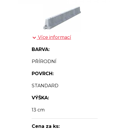
Více informací
BARVA:
PŘÍRODNÍ
POVRCH:
STANDARD
VÝŠKA:
13 cm
Cena za ks: