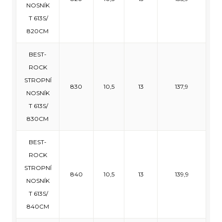
NOSNÍK
T 613S/
820CM
BEST-
ROCK
STROPNÍ
830
10,5
13
137,9
NOSNÍK
T 613S/
830CM
BEST-
ROCK
STROPNÍ
840
10,5
13
139,9
NOSNÍK
T 613S/
840CM