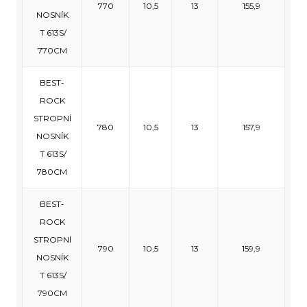
770
10,5
13
155,9
NOSNÍK
T 613S/
770CM
BEST-
ROCK
STROPNÍ
780
10,5
13
157,9
NOSNÍK
T 613S/
780CM
BEST-
ROCK
STROPNÍ
790
10,5
13
159,9
NOSNÍK
T 613S/
790CM