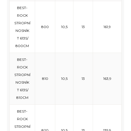
BEST-
ROCK
STROPNÍ
800
10,5
13
161,9
NOSNÍK
T 613S/
800CM
BEST-
ROCK
STROPNÍ
810
10,5
13
163,9
NOSNÍK
T 613S/
810CM
BEST-
ROCK
STROPNÍ
820
10,5
13
135,9