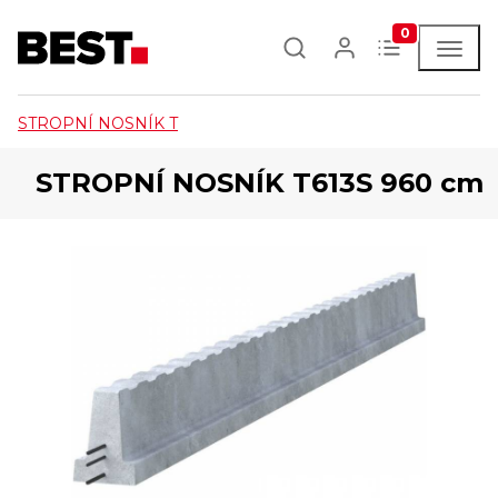
0
STROPNÍ NOSNÍK T
STROPNÍ NOSNÍK T613S 960 cm