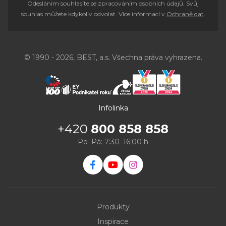
Odesláním souhlasíte se zpracováním osobních údajů. Svůj
souhlas můžete kdykoliv odvolat. Více informací v
Ochraně dat
.
© 1990 - 2026, BEST, a.s. Všechna práva vyhrazena.
Infolinka
+420
800 858 858
Po–Pá: 7:30–16:00 h
Produkty
Inspirace