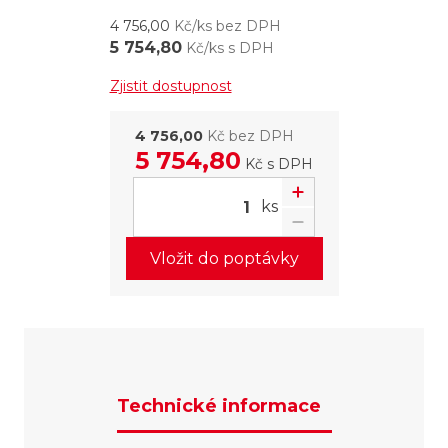
4 756,00
Kč/ks bez DPH
5 754,80
Kč/ks s DPH
Zjistit dostupnost
4 756,00
Kč bez DPH
5 754,80
Kč
s DPH
ks
Vložit do poptávky
Technické informace