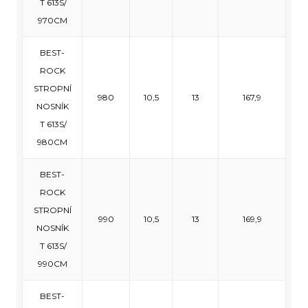
T 613S/
970CM
BEST-
ROCK
STROPNÍ
980
10,5
13
167,9
NOSNÍK
T 613S/
980CM
BEST-
ROCK
STROPNÍ
990
10,5
13
169,9
NOSNÍK
T 613S/
990CM
BEST-