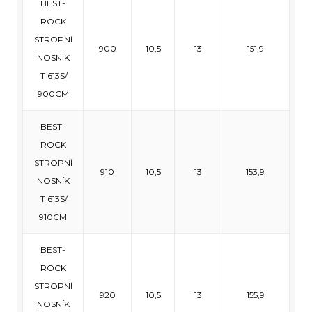
BEST-
ROCK
STROPNÍ
900
10,5
13
151,9
NOSNÍK
T 613S/
900CM
BEST-
ROCK
STROPNÍ
910
10,5
13
153,9
NOSNÍK
T 613S/
910CM
BEST-
ROCK
STROPNÍ
920
10,5
13
155,9
NOSNÍK