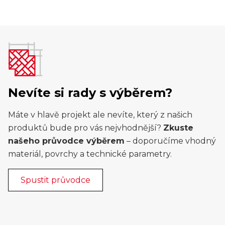
Nevíte si rady s výběrem?
Máte v hlavě projekt ale nevíte, který z našich
produktů bude pro vás nejvhodnější?
Zkuste
našeho průvodce výběrem
– doporučíme vhodný
materiál, povrchy a technické parametry.
Spustit průvodce