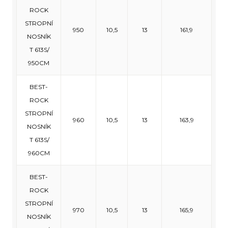
ROCK
STROPNÍ
950
10,5
13
161,9
NOSNÍK
T 613S/
950CM
BEST-
ROCK
STROPNÍ
960
10,5
13
163,9
NOSNÍK
T 613S/
960CM
BEST-
ROCK
STROPNÍ
970
10,5
13
165,9
NOSNÍK