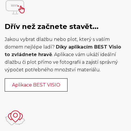
Dřív než začnete stavět...
Jakou vybrat dlažbu nebo plot, který s vaším
domem nejlépe ladí?
Díky aplikacím BEST Visio
to zvládnete hravě
. Aplikace vám ukáží ideální
dlažbu či plot přímo ve fotografii a zajistí správný
výpočet potřebného množství materiálu.
Aplikace BEST VISIO