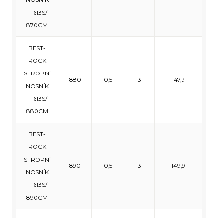
T 613S/
870CM
BEST-
ROCK
STROPNÍ
880
10,5
13
147,9
NOSNÍK
T 613S/
880CM
BEST-
ROCK
STROPNÍ
890
10,5
13
149,9
NOSNÍK
T 613S/
890CM