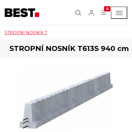
0
STROPNÍ NOSNÍK T
STROPNÍ NOSNÍK T613S 940 cm