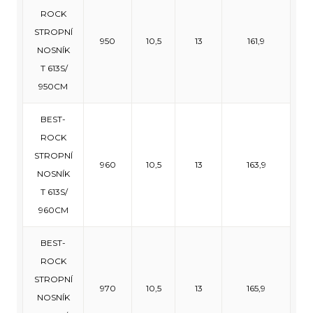
ROCK
STROPNÍ
950
10,5
13
161,9
NOSNÍK
T 613S/
950CM
BEST-
ROCK
STROPNÍ
960
10,5
13
163,9
NOSNÍK
T 613S/
960CM
BEST-
ROCK
STROPNÍ
970
10,5
13
165,9
NOSNÍK