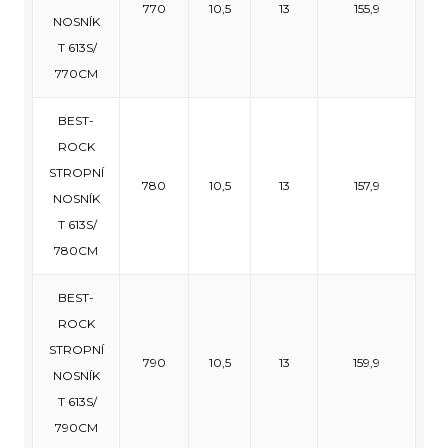
770
10,5
13
155,9
NOSNÍK
T 613S/
770CM
BEST-
ROCK
STROPNÍ
780
10,5
13
157,9
NOSNÍK
T 613S/
780CM
BEST-
ROCK
STROPNÍ
790
10,5
13
159,9
NOSNÍK
T 613S/
790CM