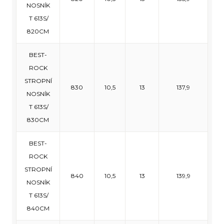
NOSNÍK
T 613S/
820CM
BEST-
ROCK
STROPNÍ
830
10,5
13
137,9
NOSNÍK
T 613S/
830CM
BEST-
ROCK
STROPNÍ
840
10,5
13
139,9
NOSNÍK
T 613S/
840CM