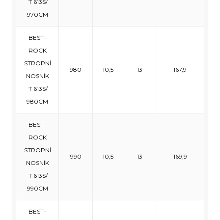
T 613S/
970CM
BEST-
ROCK
STROPNÍ
980
10,5
13
167,9
NOSNÍK
T 613S/
980CM
BEST-
ROCK
STROPNÍ
990
10,5
13
169,9
NOSNÍK
T 613S/
990CM
BEST-