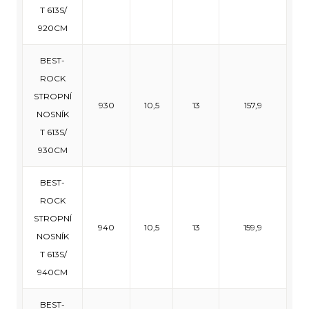
T 613S/
920CM
BEST-
ROCK
STROPNÍ
930
10,5
13
157,9
NOSNÍK
T 613S/
930CM
BEST-
ROCK
STROPNÍ
940
10,5
13
159,9
NOSNÍK
T 613S/
940CM
BEST-