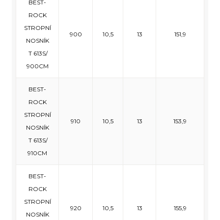
BEST-
ROCK
STROPNÍ
900
10,5
13
151,9
NOSNÍK
T 613S/
900CM
BEST-
ROCK
STROPNÍ
910
10,5
13
153,9
NOSNÍK
T 613S/
910CM
BEST-
ROCK
STROPNÍ
920
10,5
13
155,9
NOSNÍK