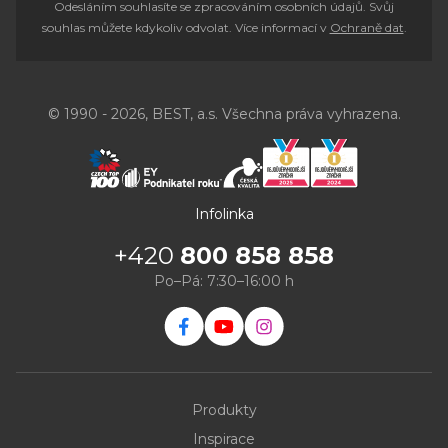
Odesláním souhlasíte se zpracováním osobních údajů. Svůj
souhlas můžete kdykoliv odvolat. Více informací v
Ochraně dat
.
© 1990 - 2026, BEST, a.s. Všechna práva vyhrazena.
Infolinka
+420
800 858 858
Po–Pá: 7:30–16:00 h
Produkty
Inspirace