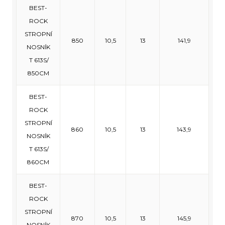
BEST-
ROCK
STROPNÍ
850
10,5
13
141,9
NOSNÍK
T 613S/
850CM
BEST-
ROCK
STROPNÍ
860
10,5
13
143,9
NOSNÍK
T 613S/
860CM
BEST-
ROCK
STROPNÍ
870
10,5
13
145,9
NOSNÍK