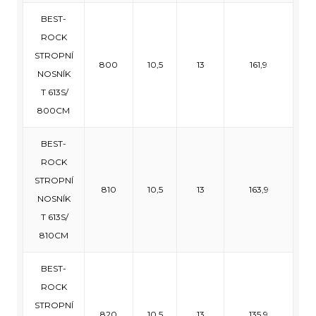
BEST-
ROCK
STROPNÍ
800
10,5
13
161,9
NOSNÍK
T 613S/
800CM
BEST-
ROCK
STROPNÍ
810
10,5
13
163,9
NOSNÍK
T 613S/
810CM
BEST-
ROCK
STROPNÍ
820
10,5
13
135,9