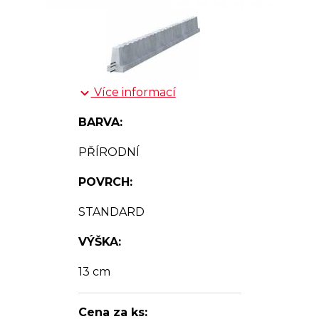
Více informací
BARVA:
PŘÍRODNÍ
POVRCH:
STANDARD
VÝŠKA:
13 cm
Cena za ks: