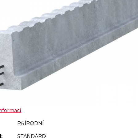
informací
PŘÍRODNÍ
:
STANDARD