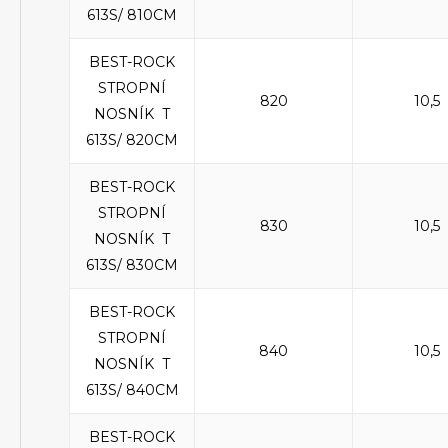
613S/ 810CM
BEST-ROCK
STROPNÍ
820
10,5
NOSNÍK T
613S/ 820CM
BEST-ROCK
STROPNÍ
830
10,5
NOSNÍK T
613S/ 830CM
BEST-ROCK
STROPNÍ
840
10,5
NOSNÍK T
613S/ 840CM
BEST-ROCK