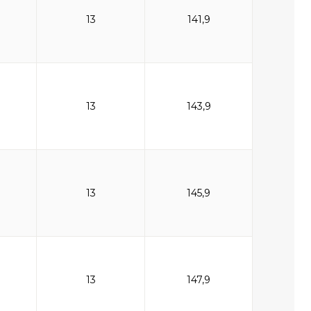
13
141,9
13
143,9
13
145,9
13
147,9