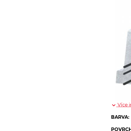
Více 
BARVA:
POVRCH