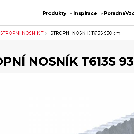
Produkty
Inspirace
Poradna
Vz
STROPNÍ NOSNÍK T
STROPNÍ NOSNÍK T613S 930 cm
PNÍ NOSNÍK T613S 9