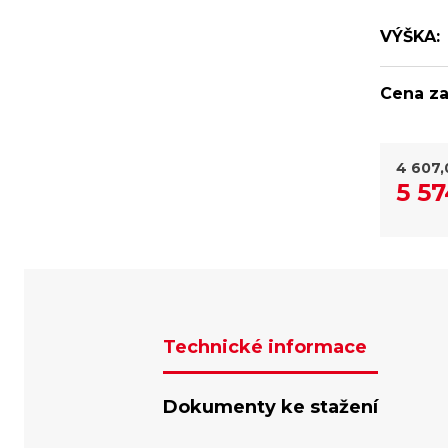
VÝŠKA:
Cena za
4 607,
5 57
Technické informace
Dokumenty ke stažení