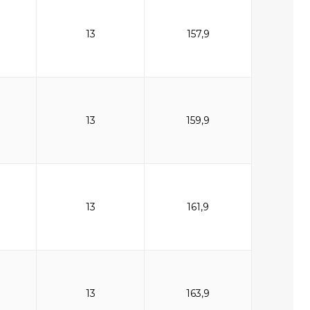
13
157,9
13
159,9
13
161,9
13
163,9