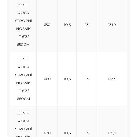
BEST-
ROCK
STROPNÍ
650
10,5
13
131,9
NOSNÍK
T 613/
650CM
BEST-
ROCK
STROPNÍ
660
10,5
13
133,9
NOSNÍK
T 613/
660CM
BEST-
ROCK
STROPNÍ
670
10,5
13
135,9
NOSNÍK