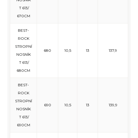
T 613/
670CM
BEST-
ROCK
STROPNÍ
680
10,5
13
137,9
NOSNÍK
T 613/
680CM
BEST-
ROCK
STROPNÍ
690
10,5
13
139,9
NOSNÍK
T 613/
690CM