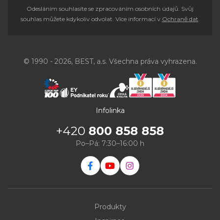
Odesláním souhlasíte se zpracováním osobních údajů. Svůj
souhlas můžete kdykoliv odvolat. Více informací v
Ochraně dat
.
© 1990 - 2026, BEST, a.s. Všechna práva vyhrazena.
Infolinka
+420
800 858 858
Po–Pá: 7:30–16:00 h
Produkty