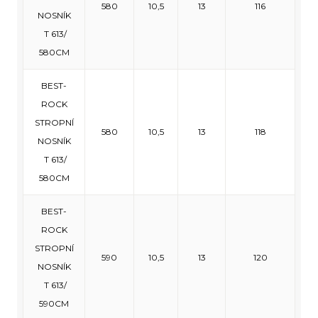
580
10,5
13
116
NOSNÍK
T 613/
580CM
BEST-
ROCK
STROPNÍ
580
10,5
13
118
NOSNÍK
T 613/
580CM
BEST-
ROCK
STROPNÍ
590
10,5
13
120
NOSNÍK
T 613/
590CM