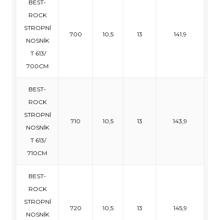
BEST-
ROCK
STROPNÍ
700
10,5
13
141,9
NOSNÍK
T 613/
700CM
BEST-
ROCK
STROPNÍ
710
10,5
13
143,9
NOSNÍK
T 613/
710CM
BEST-
ROCK
STROPNÍ
720
10,5
13
145,9
NOSNÍK