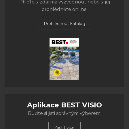
Přijďte si zdarma vyzvednout nebo si jej
prohlédněte online.
Prohlédnout katalog
Aplikace BEST VISIO
Buďte si jisti správným výběrem.
Zjistit více