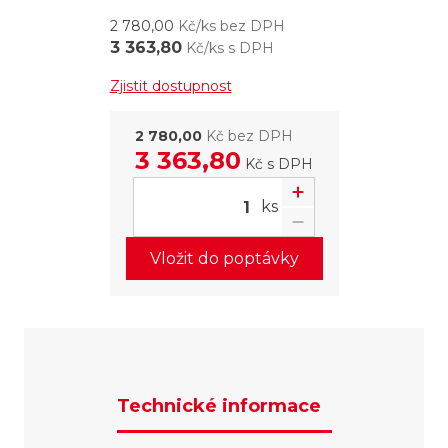
2 780,00
Kč/ks bez DPH
3 363,80
Kč/ks s DPH
Zjistit dostupnost
2 780,00
Kč bez DPH
3 363,80
Kč
s DPH
ks
Vložit do poptávky
Technické informace