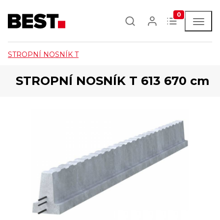
0
STROPNÍ NOSNÍK T
STROPNÍ NOSNÍK T 613 670 cm