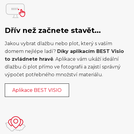
Dřív než začnete stavět...
Jakou vybrat dlažbu nebo plot, který s vaším
domem nejlépe ladí?
Díky aplikacím BEST Visio
to zvládnete hravě
. Aplikace vám ukáží ideální
dlažbu či plot přímo ve fotografii a zajistí správný
výpočet potřebného množství materiálu.
Aplikace BEST VISIO