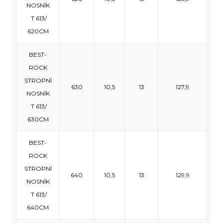
NOSNÍK
T 613/
620CM
BEST-
ROCK
STROPNÍ
630
10,5
13
127,9
NOSNÍK
T 613/
630CM
BEST-
ROCK
STROPNÍ
640
10,5
13
129,9
NOSNÍK
T 613/
640CM