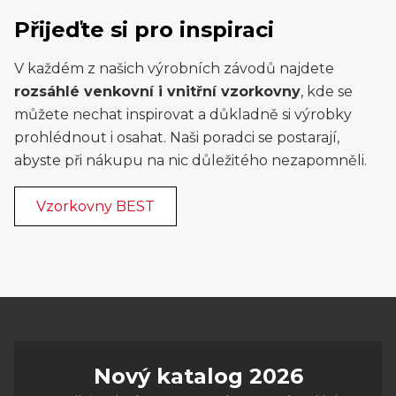
Přijeďte si pro inspiraci
V každém z našich výrobních závodů najdete
rozsáhlé venkovní i vnitřní vzorkovny
, kde se
můžete nechat inspirovat a důkladně si výrobky
prohlédnout i osahat. Naši poradci se postarají,
abyste při nákupu na nic důležitého nezapomněli.
Vzorkovny BEST
Nový katalog 2026