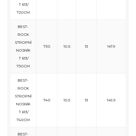
T 613/
720CM
BEST-
ROCK
STROPNÍ
730
10,5
13
147,9
NOSNÍK
T 613/
730CM
BEST-
ROCK
STROPNÍ
740
10,5
13
149,9
NOSNÍK
T 613/
740CM
BEST-