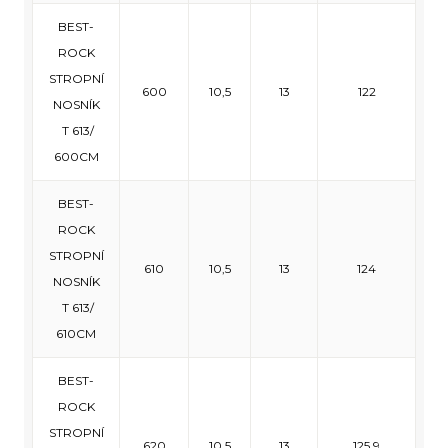
BEST-
ROCK
STROPNÍ
600
10,5
13
122
NOSNÍK
T 613/
600CM
BEST-
ROCK
STROPNÍ
610
10,5
13
124
NOSNÍK
T 613/
610CM
BEST-
ROCK
STROPNÍ
620
10,5
13
125,9