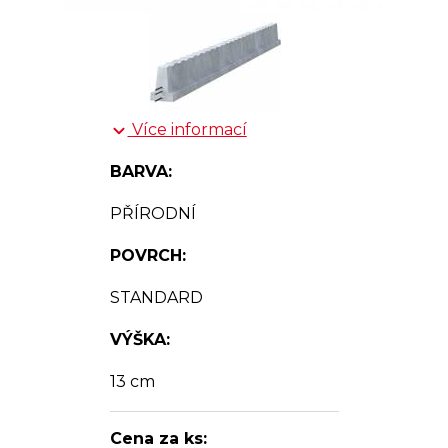
Více informací
BARVA:
PŘÍRODNÍ
POVRCH:
STANDARD
VÝŠKA:
13 cm
Cena za ks: