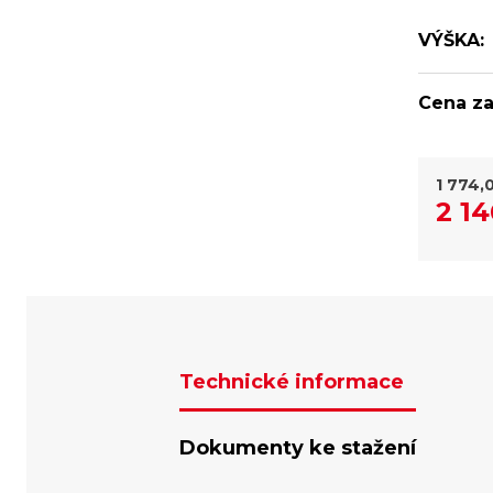
VÝŠKA:
Cena za
1 774,
2 14
Technické informace
Dokumenty ke stažení