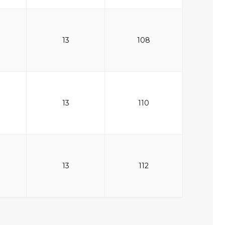
13
108
13
110
13
112