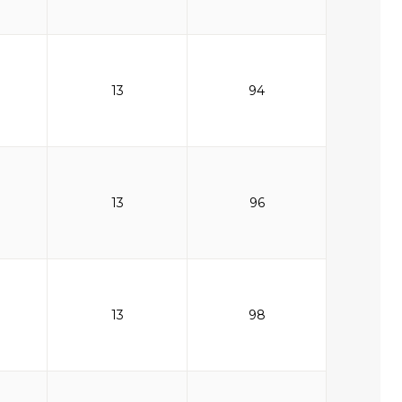
13
94
13
96
13
98