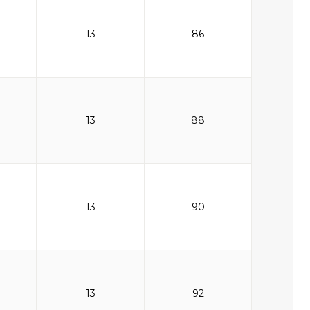
13
86
13
88
13
90
13
92