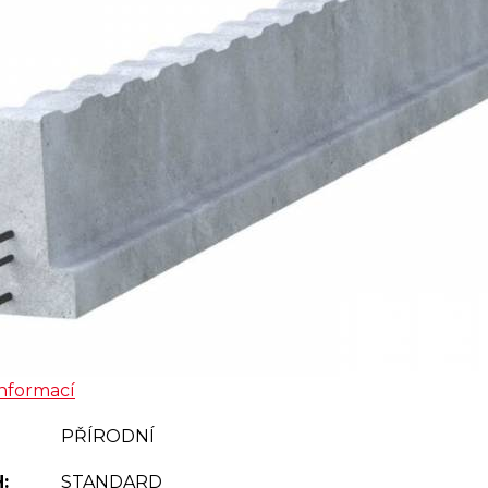
informací
PŘÍRODNÍ
:
STANDARD