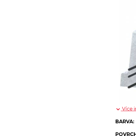
Více 
BARVA:
POVRCH