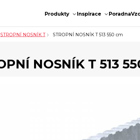
Produkty
Inspirace
Poradna
Vz
STROPNÍ NOSNÍK T
STROPNÍ NOSNÍK T 513 550 cm
OPNÍ NOSNÍK T 513 55