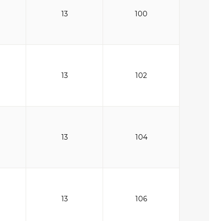
13
100
13
102
13
104
13
106