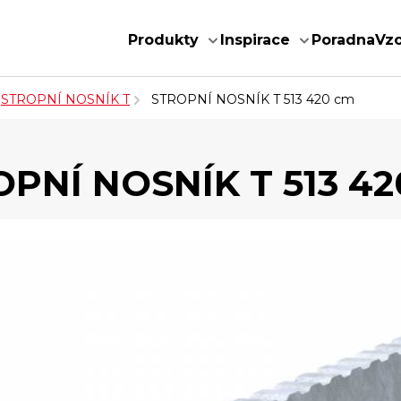
Produkty
Inspirace
Poradna
Vz
STROPNÍ NOSNÍK T
STROPNÍ NOSNÍK T 513 420 cm
PNÍ NOSNÍK T 513 4