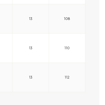
13
108
13
110
13
112