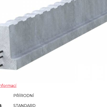
informací
PŘÍRODNÍ
:
STANDARD