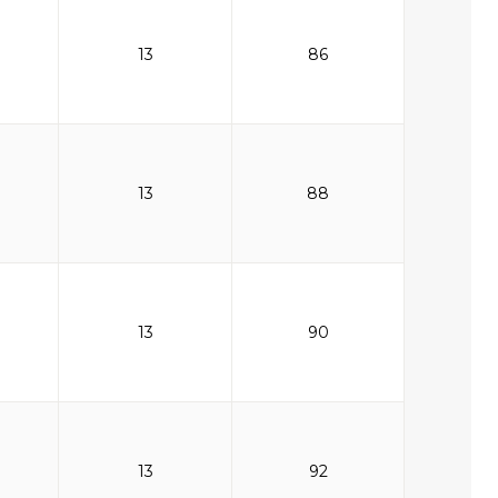
13
86
13
88
13
90
13
92