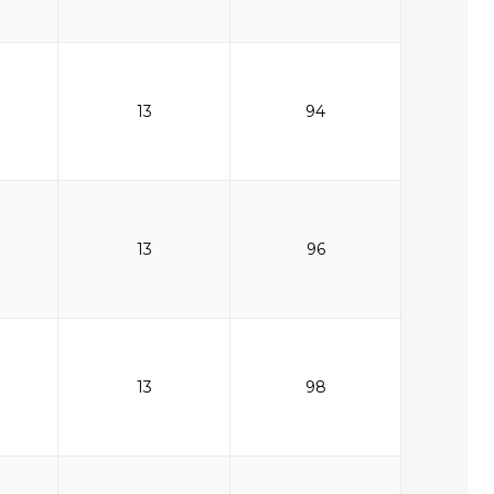
13
94
13
96
13
98