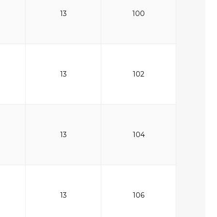
13
100
13
102
13
104
13
106