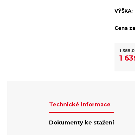
VÝŠKA:
Cena za
1 355,
1 63
Technické informace
Dokumenty ke stažení