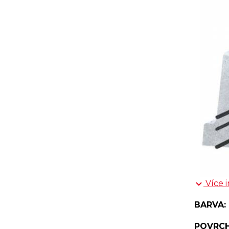
Více 
BARVA:
POVRCH