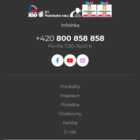
Infolinka
+420
800 858 858
Po–Pá: 7:30–16:00 h
Produkty
Inspirace
Poradna
Vzorkovny
Kariéra
O nás