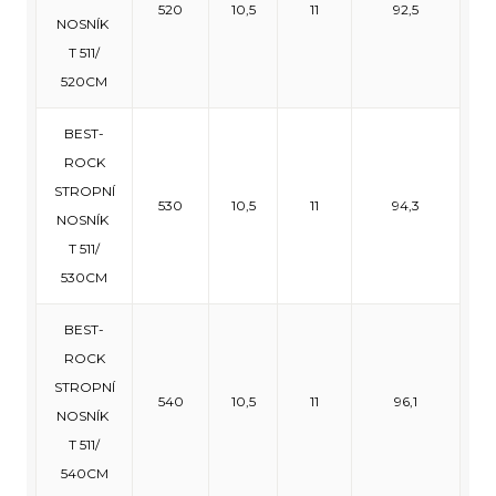
520
10,5
11
92,5
NOSNÍK
T 511/
520CM
BEST-
ROCK
STROPNÍ
530
10,5
11
94,3
NOSNÍK
T 511/
530CM
BEST-
ROCK
STROPNÍ
540
10,5
11
96,1
NOSNÍK
T 511/
540CM