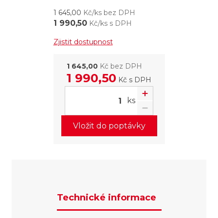
1 645,00
Kč/ks bez DPH
1 990,50
Kč/ks s DPH
Zjistit dostupnost
1 645,00
Kč bez DPH
1 990,50
Kč
s DPH
ks
Vložit do poptávky
Technické informace