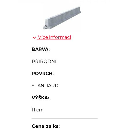
Více informací
BARVA:
PŘÍRODNÍ
POVRCH:
STANDARD
VÝŠKA:
11 cm
Cena za ks: