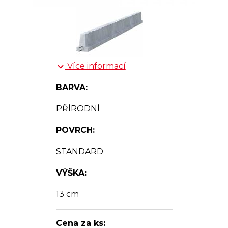
Více informací
BARVA:
PŘÍRODNÍ
POVRCH:
STANDARD
VÝŠKA:
13 cm
Cena za ks: