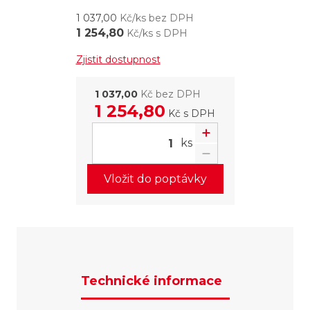
1 037,00
Kč/ks bez DPH
1 254,80
Kč/ks s DPH
Zjistit dostupnost
1 037,00
Kč bez DPH
1 254,80
Kč
s DPH
ks
Vložit do poptávky
Technické informace