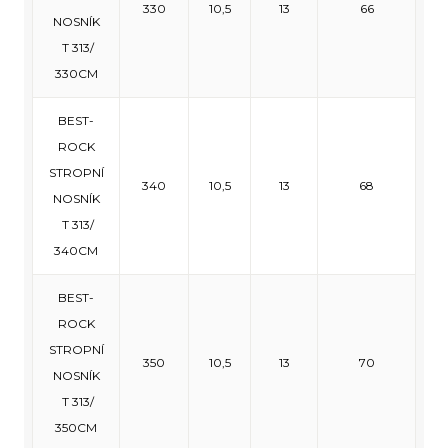
330
10,5
13
66
NOSNÍK
T 313/
330CM
BEST-
ROCK
STROPNÍ
340
10,5
13
68
NOSNÍK
T 313/
340CM
BEST-
ROCK
STROPNÍ
350
10,5
13
70
NOSNÍK
T 313/
350CM