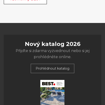
Nový katalog 2026
Přijďte si zdarma vyzvednout nebo si jej
prohlédněte online.
Prohlédnout katalog