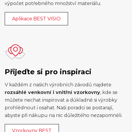
výpočet potřebného množství materiálu.
Aplikace BEST VISIO
Přijeďte si pro inspiraci
V každém z našich výrobních závodů najdete
rozsáhlé venkovní i vnitřní vzorkovny
, kde se
můžete nechat inspirovat a důkladně si výrobky
prohlédnout i osahat. Naši poradci se postarají,
abyste při nákupu na nic důležitého nezapomněli.
Vzorkovny BEST