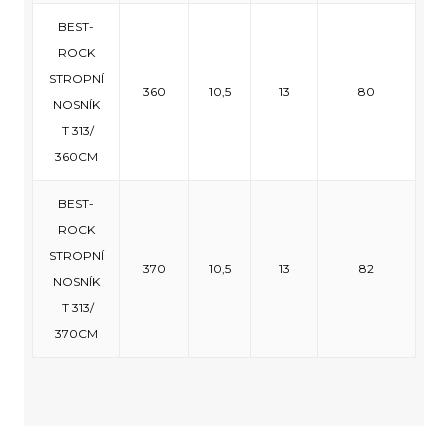
BEST-
ROCK
STROPNÍ
360
10,5
13
80
NOSNÍK
T 313/
360CM
BEST-
ROCK
STROPNÍ
370
10,5
13
82
NOSNÍK
T 313/
370CM