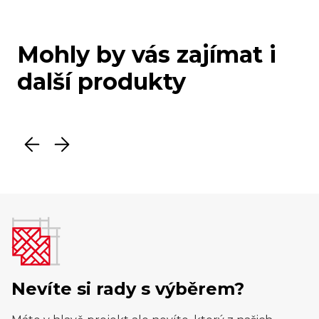
Mohly by vás zajímat i
další produkty
Nevíte si rady s výběrem?