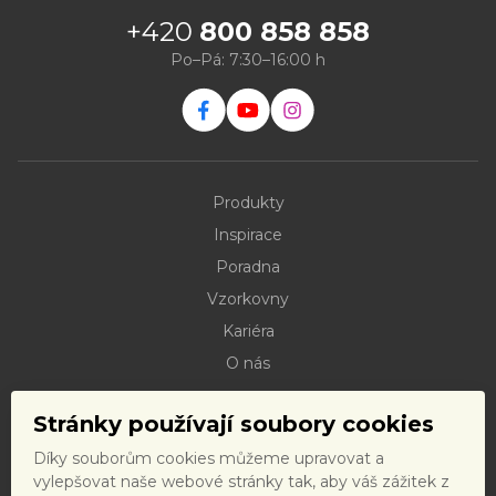
+420
800 858 858
Po–Pá: 7:30–16:00 h
Produkty
Inspirace
Poradna
Vzorkovny
Kariéra
O nás
Kontakty
Stránky používají soubory cookies
Dokumenty ke stažení
Díky souborům cookies můžeme upravovat a
Doprava
vylepšovat naše webové stránky tak, aby váš zážitek z