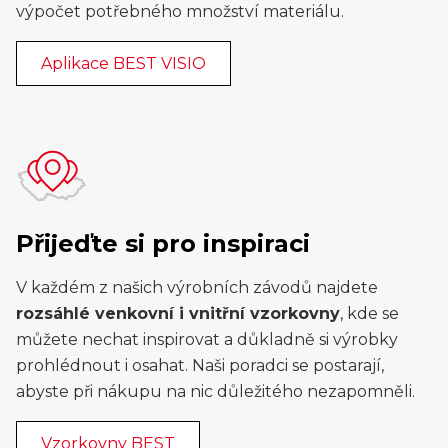
výpočet potřebného množství materiálu.
Aplikace BEST VISIO
Přijeďte si pro inspiraci
V každém z našich výrobních závodů najdete
rozsáhlé venkovní i vnitřní vzorkovny
, kde se
můžete nechat inspirovat a důkladně si výrobky
prohlédnout i osahat. Naši poradci se postarají,
abyste při nákupu na nic důležitého nezapomněli.
Vzorkovny BEST