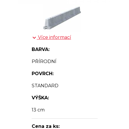
Více informací
BARVA:
PŘÍRODNÍ
POVRCH:
STANDARD
VÝŠKA:
13 cm
Cena za ks: