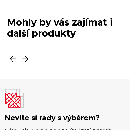
Mohly by vás zajímat i
další produkty
Nevíte si rady s výběrem?