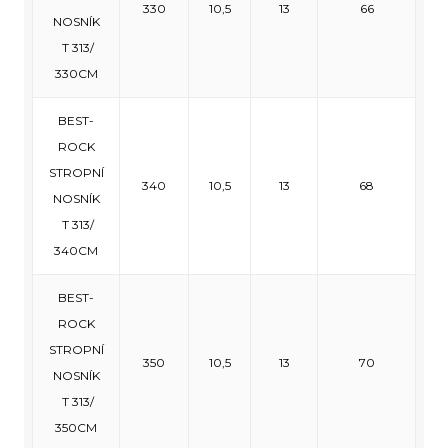
330
10,5
13
66
NOSNÍK
T 313/
330CM
BEST-
ROCK
STROPNÍ
340
10,5
13
68
NOSNÍK
T 313/
340CM
BEST-
ROCK
STROPNÍ
350
10,5
13
70
NOSNÍK
T 313/
350CM