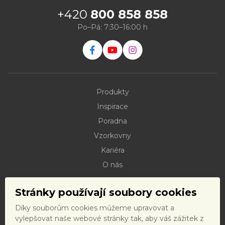
+420
800 858 858
Po–Pá: 7:30–16:00 h
Produkty
Inspirace
Poradna
Vzorkovny
Kariéra
O nás
Kontakty
Stránky používají soubory cookies
Dokumenty ke stažení
Díky souborům cookies můžeme upravovat a
Doprava
vylepšovat naše webové stránky tak, aby váš zážitek z