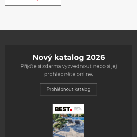
Nový katalog 2026
Přijďte si zdarma vyzvednout nebo si jej
prohlédněte online.
Prohlédnout katalog