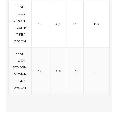
BEST-
ROCK
STROPNÍ
360
10,5
13
80
NOSNÍK
T 313/
360CM
BEST-
ROCK
STROPNÍ
370
10,5
13
82
NOSNÍK
T 313/
370CM