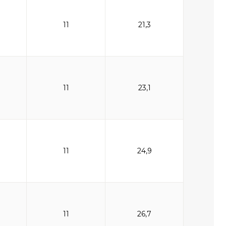
11
21,3
11
23,1
11
24,9
11
26,7