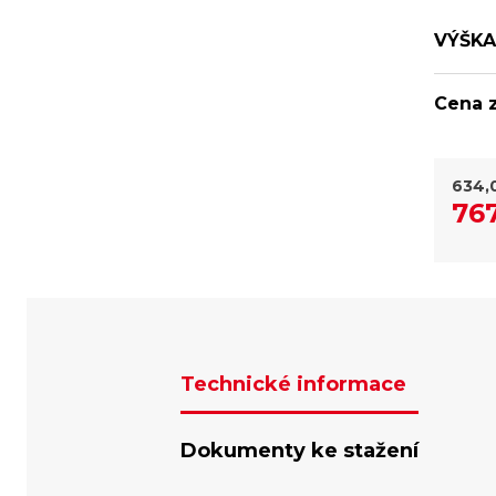
VÝŠKA
Cena z
634,
767
Technické informace
Dokumenty ke stažení