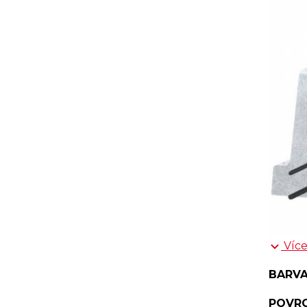
Více
BARVA
POVRC