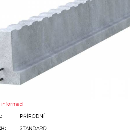
 informací
:
PŘÍRODNÍ
H:
STANDARD