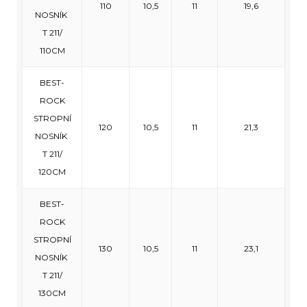
110
10,5
11
19,6
NOSNÍK
T 211/
110CM
BEST-
ROCK
STROPNÍ
120
10,5
11
21,3
NOSNÍK
T 211/
120CM
BEST-
ROCK
STROPNÍ
130
10,5
11
23,1
NOSNÍK
T 211/
130CM