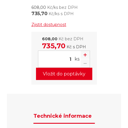
608,00
Kč/ks bez DPH
735,70
Kč/ks s DPH
Zjistit dostupnost
608,00
Kč bez DPH
735,70
Kč
s DPH
ks
Vložit do poptávky
Technické informace