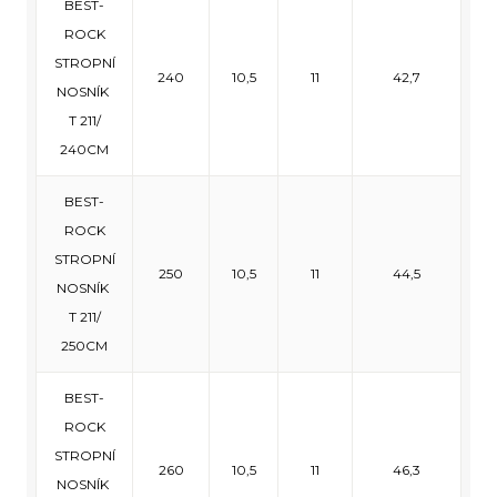
BEST-
ROCK
STROPNÍ
240
10,5
11
42,7
NOSNÍK
T 211/
240CM
BEST-
ROCK
STROPNÍ
250
10,5
11
44,5
NOSNÍK
T 211/
250CM
BEST-
ROCK
STROPNÍ
260
10,5
11
46,3
NOSNÍK