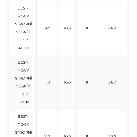
BEST-
ROCK
STROPNÍ
140
10,5
11
24,9
NOSNÍK
T 211/
140CM
BEST-
ROCK
STROPNÍ
150
10,5
11
26,7
NOSNÍK
T 211/
150CM
BEST-
ROCK
STROPNÍ
160
10,5
11
28,5