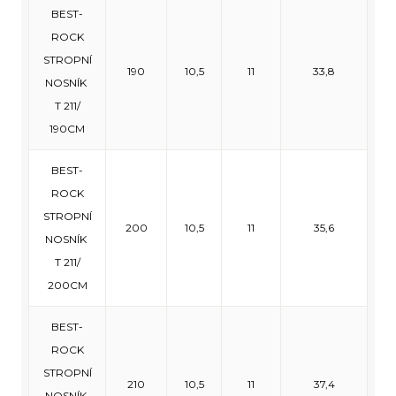
BEST-
ROCK
STROPNÍ
190
10,5
11
33,8
NOSNÍK
T 211/
190CM
BEST-
ROCK
STROPNÍ
200
10,5
11
35,6
NOSNÍK
T 211/
200CM
BEST-
ROCK
STROPNÍ
210
10,5
11
37,4
NOSNÍK