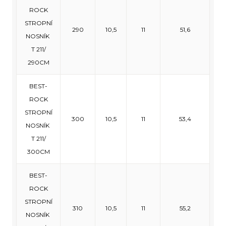
ROCK
STROPNÍ
290
10,5
11
51,6
NOSNÍK
T 211/
290CM
BEST-
ROCK
STROPNÍ
300
10,5
11
53,4
NOSNÍK
T 211/
300CM
BEST-
ROCK
STROPNÍ
310
10,5
11
55,2
NOSNÍK