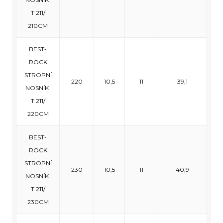
T 211/
210CM
BEST-
ROCK
STROPNÍ
220
10,5
11
39,1
NOSNÍK
T 211/
220CM
BEST-
ROCK
STROPNÍ
230
10,5
11
40,9
NOSNÍK
T 211/
230CM