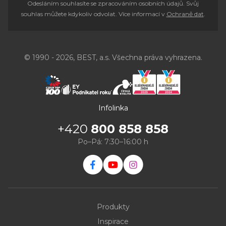
Odesláním souhlasíte se zpracováním osobních údajů. Svůj
souhlas můžete kdykoliv odvolat. Více informací v
Ochraně dat
.
© 1990 - 2026, BEST, a.s. Všechna práva vyhrazena.
Infolinka
+420
800 858 858
Po–Pá: 7:30–16:00 h
Produkty
Inspirace