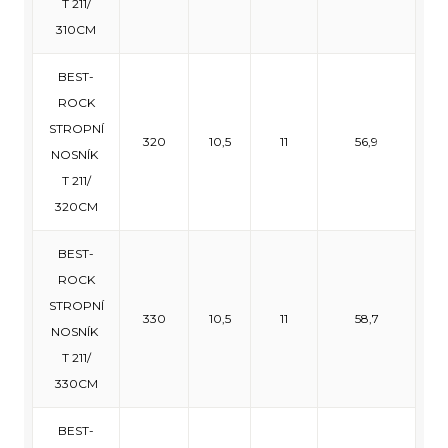
T 211/
310CM
BEST-
ROCK
STROPNÍ
320
10,5
11
56,9
NOSNÍK
T 211/
320CM
BEST-
ROCK
STROPNÍ
330
10,5
11
58,7
NOSNÍK
T 211/
330CM
BEST-