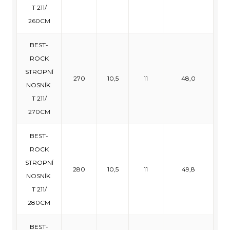
T 211/
260CM
BEST-
ROCK
STROPNÍ
270
10,5
11
48,0
NOSNÍK
T 211/
270CM
BEST-
ROCK
STROPNÍ
280
10,5
11
49,8
NOSNÍK
T 211/
280CM
BEST-