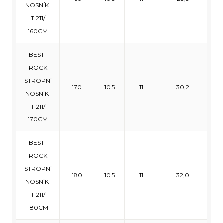
NOSNÍK
T 211/
160CM
BEST-
ROCK
STROPNÍ
170
10,5
11
30,2
NOSNÍK
T 211/
170CM
BEST-
ROCK
STROPNÍ
180
10,5
11
32,0
NOSNÍK
T 211/
180CM