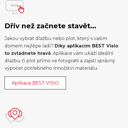
Dřív než začnete stavět...
Jakou vybrat dlažbu nebo plot, který s vaším
domem nejlépe ladí?
Díky aplikacím BEST Visio
to zvládnete hravě
. Aplikace vám ukáží ideální
dlažbu či plot přímo ve fotografii a zajistí správný
výpočet potřebného množství materiálu.
Aplikace BEST VISIO