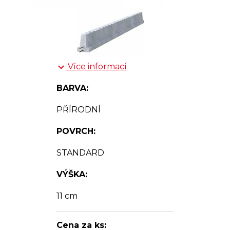
Více informací
BARVA:
PŘÍRODNÍ
POVRCH:
STANDARD
VÝŠKA:
11 cm
Cena za ks: