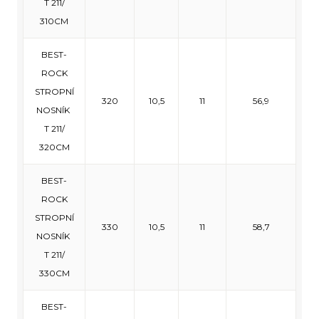
T 211/
310CM
BEST-
ROCK
STROPNÍ
320
10,5
11
56,9
NOSNÍK
T 211/
320CM
BEST-
ROCK
STROPNÍ
330
10,5
11
58,7
NOSNÍK
T 211/
330CM
BEST-