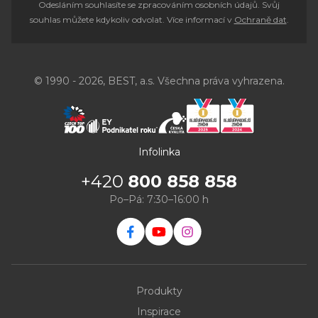
Odesláním souhlasíte se zpracováním osobních údajů. Svůj
souhlas můžete kdykoliv odvolat. Více informací v
Ochraně dat
.
© 1990 - 2026, BEST, a.s. Všechna práva vyhrazena.
Infolinka
+420
800 858 858
Po–Pá: 7:30–16:00 h
Produkty
Inspirace