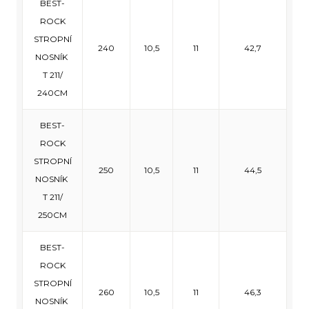
BEST-
ROCK
STROPNÍ
240
10,5
11
42,7
NOSNÍK
T 211/
240CM
BEST-
ROCK
STROPNÍ
250
10,5
11
44,5
NOSNÍK
T 211/
250CM
BEST-
ROCK
STROPNÍ
260
10,5
11
46,3
NOSNÍK