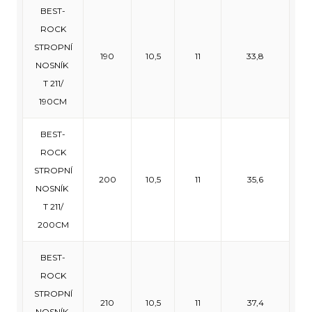
BEST-
ROCK
STROPNÍ
190
10,5
11
33,8
NOSNÍK
T 211/
190CM
BEST-
ROCK
STROPNÍ
200
10,5
11
35,6
NOSNÍK
T 211/
200CM
BEST-
ROCK
STROPNÍ
210
10,5
11
37,4
NOSNÍK