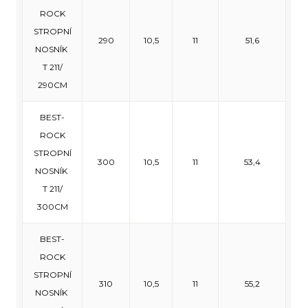
ROCK
STROPNÍ
290
10,5
11
51,6
NOSNÍK
T 211/
290CM
BEST-
ROCK
STROPNÍ
300
10,5
11
53,4
NOSNÍK
T 211/
300CM
BEST-
ROCK
STROPNÍ
310
10,5
11
55,2
NOSNÍK