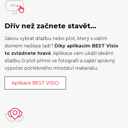
Dřív než začnete stavět...
Jakou vybrat dlažbu nebo plot, který s vaším
domem nejlépe ladí?
Díky aplikacím BEST Visio
to zvládnete hravě
. Aplikace vám ukáží ideální
dlažbu či plot přímo ve fotografii a zajistí správný
výpočet potřebného množství materiálu.
Aplikace BEST VISIO