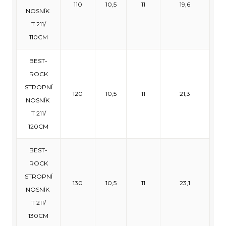
110
10,5
11
19,6
NOSNÍK
T 211/
110CM
BEST-
ROCK
STROPNÍ
120
10,5
11
21,3
NOSNÍK
T 211/
120CM
BEST-
ROCK
STROPNÍ
130
10,5
11
23,1
NOSNÍK
T 211/
130CM