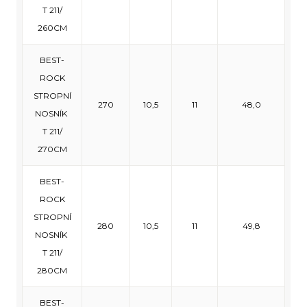
T 211/
260CM
BEST-
ROCK
STROPNÍ
270
10,5
11
48,0
NOSNÍK
T 211/
270CM
BEST-
ROCK
STROPNÍ
280
10,5
11
49,8
NOSNÍK
T 211/
280CM
BEST-