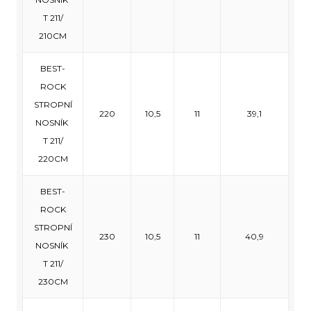
T 211/
210CM
BEST-
ROCK
STROPNÍ
220
10,5
11
39,1
NOSNÍK
T 211/
220CM
BEST-
ROCK
STROPNÍ
230
10,5
11
40,9
NOSNÍK
T 211/
230CM