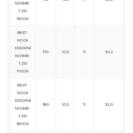
NOSNÍK
T 211/
160CM
BEST-
ROCK
STROPNÍ
170
10,5
11
30,2
NOSNÍK
T 211/
170CM
BEST-
ROCK
STROPNÍ
180
10,5
11
32,0
NOSNÍK
T 211/
180CM