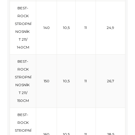
BEST-
ROCK
STROPNÍ
140
10,5
11
24,9
NOSNÍK
T 211/
140CM
BEST-
ROCK
STROPNÍ
150
10,5
11
26,7
NOSNÍK
T 211/
150CM
BEST-
ROCK
STROPNÍ
160
10,5
11
28,5