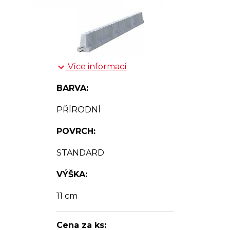
Více informací
BARVA:
PŘÍRODNÍ
POVRCH:
STANDARD
VÝŠKA:
11 cm
Cena za ks: