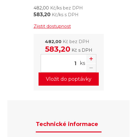
482,00
Kč/ks bez DPH
583,20
Kč/ks s DPH
Zjistit dostupnost
482,00
Kč bez DPH
583,20
Kč
s DPH
ks
Vložit do poptávky
Technické informace